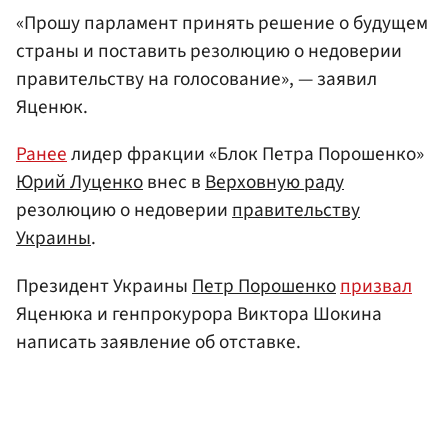
«Прошу парламент принять решение о будущем
страны и поставить резолюцию о недоверии
правительству на голосование», — заявил
Яценюк.
Ранее
лидер фракции «Блок Петра Порошенко»
Юрий Луценко
внес в
Верховную раду
резолюцию о недоверии
правительству
Украины
.
Президент Украины
Петр Порошенко
призвал
Яценюка и генпрокурора Виктора Шокина
написать заявление об отставке.