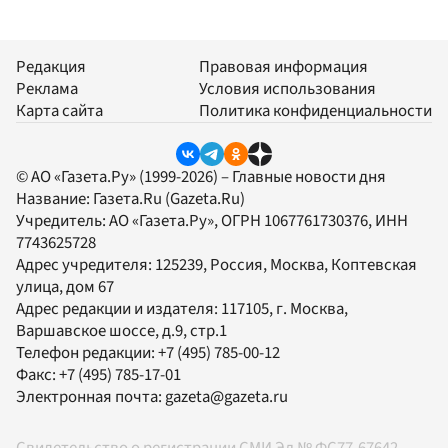
Редакция
Правовая информация
Реклама
Условия использования
Карта сайта
Политика конфиденциальности
© АО «Газета.Ру» (1999-2026) – Главные новости дня
Название:
Газета.Ru
(Gazeta.Ru)
Учредитель:
АО «Газета.Ру»
, ОГРН 1067761730376, ИНН
7743625728
Адрес учредителя: 125239, Россия, Москва, Коптевская
улица, дом 67
Адрес редакции и издателя:
117105
, г.
Москва
,
Варшавское шоссе, д.9, стр.1
Телефон редакции:
+7 (495) 785-00-12
Факс:
+7 (495) 785-17-01
Электронная почта:
gazeta@gazeta.ru
Свидетельство о регистрации СМИ Эл № ФС77-67642