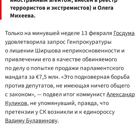
террористов и экстремистов) и Олега
Михеева.
Только на минувшей неделе 13 февраля
Госдума
удовлетворила запрос Генпрокуратуры
о лишении Ширшова неприкосновенности и
привлечении его в качестве обвиняемого
по делу о попытке продажи парламентского
мандата за €7,5 млн. «Это подковерная борьба
против депутатов, не имеющая ничего общего
с законом», — подвел итог коммунист
Александр
Куликов
, не упомянувший, правда, что
претензии у СК возникли и к единороссу
Вадиму Булавинову
.