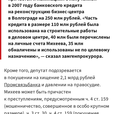
в 2007 году банковского кредита
на реконструкцию бизнес-центра
в Волгограде на 250 млн рублей. «Часть
кредита в размере 110 млн рублей была
использована на строительные работы
в деловом центре, 40 млн были перечислены
на личные счета Михеева, 35 млн
обналичены и использованы не по целевому
назначению», — сказал замгенпрокурора.
Кроме того, депутат подозревается
в покушении на хищение 2,1 млрд рублей
Промсвязьбанка
и давлении на правосудие.
Михеев может быть причастен
к преступлениям, предусмотренным ч. 4 ст. 159
(мошенничество, совершенное в особо крупном
размере), ч. 3 ст. 30, ч. 4 ст. 159 (покушение