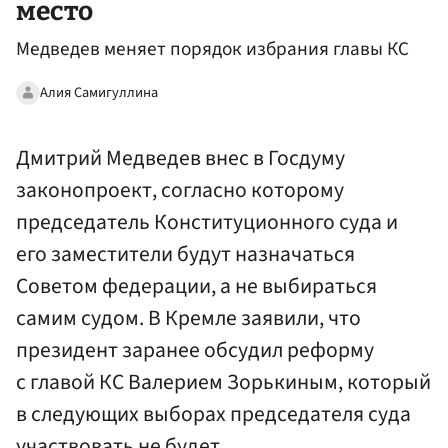
место
Медведев меняет порядок избрания главы КС
Алия Самигуллина
Дмитрий Медведев внес в Госдуму
законопроект, согласно которому
председатель Конституционного суда и
его заместители будут назначаться
Советом федерации, а не выбираться
самим судом. В Кремле заявили, что
президент заранее обсудил реформу
с главой КС Валерием Зорькиным, который
в следующих выборах председателя суда
участвовать не будет.