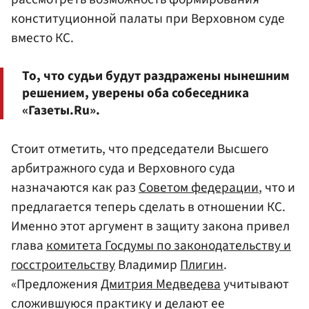
конституционной палаты при Верховном суде
вместо КС.
То, что судьи будут раздражены нынешним
решением, уверены оба собеседника
«Газеты.Ru».
Стоит отметить, что председатели Высшего
арбитражного суда и Верховного суда
назначаются как раз
Советом федерации
, что и
предлагается теперь сделать в отношении КС.
Именно этот аргумент в защиту закона привел
глава
комитета Госдумы по законодательству и
госстроительству
Владимир
Плигин
.
«Предложения
Дмитрия Медведева
учитывают
сложившуюся практику и делают ее