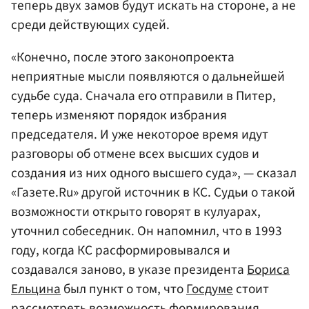
теперь двух замов будут искать на стороне, а не
среди действующих судей.
«Конечно, после этого законопроекта
неприятные мысли появляются о дальнейшей
судьбе суда. Сначала его отправили в Питер,
теперь изменяют порядок избрания
председателя. И уже некоторое время идут
разговоры об отмене всех высших судов и
создания из них одного высшего суда», — сказал
«Газете.Ru» другой источник в КС. Судьи о такой
возможности открыто говорят в кулуарах,
уточнил собеседник. Он напомнил, что в 1993
году, когда КС расформировывался и
создавался заново, в указе президента
Бориса
Ельцина
был пункт о том, что
Госдуме
стоит
рассмотреть возможность формирования