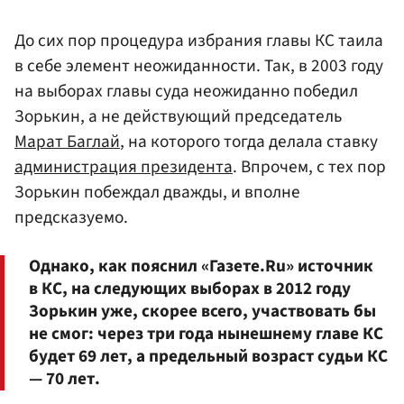
До сих пор процедура избрания главы КС таила
в себе элемент неожиданности. Так, в 2003 году
на выборах главы суда неожиданно победил
Зорькин, а не действующий председатель
Марат Баглай
, на которого тогда делала ставку
администрация президента
. Впрочем, с тех пор
Зорькин побеждал дважды, и вполне
предсказуемо.
Однако, как пояснил «Газете.Ru» источник
в КС, на следующих выборах в 2012 году
Зорькин уже, скорее всего, участвовать бы
не смог: через три года нынешнему главе КС
будет 69 лет, а предельный возраст судьи КС
— 70 лет.