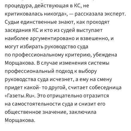
процедура, действующая в КС, не
критиковалась никогда», — рассказала эксперт.
Судьи единственные знают, как проходят
заседания КС и кто из судей выступает
наиболее аргументировано и взвешенно, и
могут избирать руководство суда
по профессиональному критерию, убеждена
Морщакова. В случае изменения системы
профессиональный подход к выбору
руководства суда исчезнет, а ему на смену
придет какой- то другой, считает собеседница
«Газеты.Ru». Это отрицательно отразится
на самостоятельности суда и снизит его
общественное значение, заключила
Морщакова.