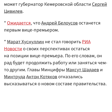
может губернатор Кемеровской области
Сергей
Цивилев
.
*
Ожидается
, что
Андрей Белоусов
останется
первым вице-премьером.
*
Марат Хуснуллин
не стал говорить
РИА
Новости
о своих перспективах остаться
на позиции вице-премьера. По его словам, он
рад будет продолжить работу или заняться чем-
то другим. Главы Минцифры
Максут Шадаев
и
Минтруда
Антон Котяков
отказались
высказываться о новом составе правительства.