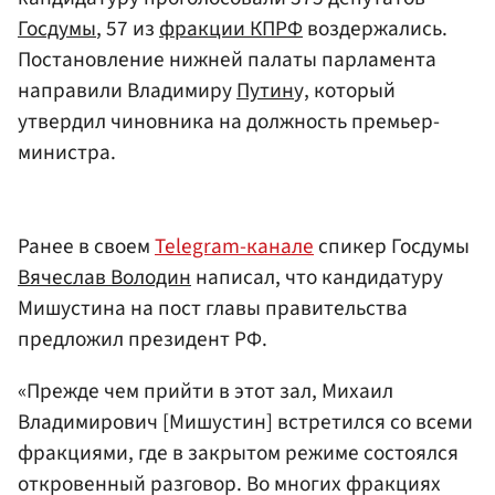
Госдумы
, 57 из
фракции КП
РФ
воздержались.
Постановление нижней палаты парламента
направили Владимиру
Путин
у, который
утвердил чиновника на должность премьер-
министра.
Ранее в своем
Telegram-канале
спикер Госдумы
Вячеслав Володин
написал, что кандидатуру
Мишустина на пост главы правительства
предложил президент РФ.
«Прежде чем прийти в этот зал, Михаил
Владимирович [Мишустин] встретился со всеми
фракциями, где в закрытом режиме состоялся
откровенный разговор. Во многих фракциях