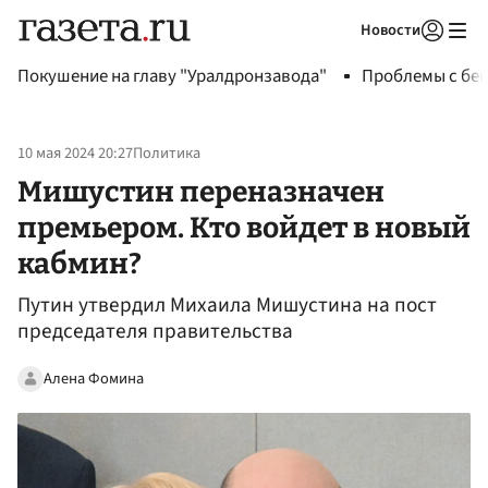
Новости
Авторизоваться
Покушение на главу "Уралдронзавода"
Проблемы с бен
10 мая 2024 20:27
Политика
Мишустин переназначен
премьером. Кто войдет в новый
кабмин?
Путин утвердил Михаила Мишустина на пост
председателя правительства
Алена Фомина