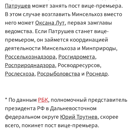
Патрушев
может занять пост вице-премьера.
В этом случае возглавить Минсельхоз вместо
него может
Оксана Лут
, первая замглавы
ведомства. Если Патрушев станет вице-
премьером, он займется координацией
деятельности Минсельхоза и Минприроды,
Россельхознадзора
,
Росгидромета
,
Росприроднадзора
, Росводресурсов,
Рослесхоза
,
Росрыболовства
и
Роснедр
.
* По данным
РБК
, полномочный представитель
президента РФ в Дальневосточном
федеральном округе
Юрий Трутнев
, скорее
всего, покинет пост вице-премьера.