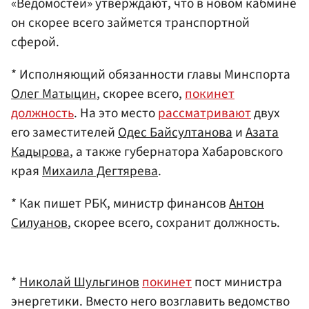
«Ведомостей» утверждают, что в новом кабмине
он скорее всего займется транспортной
сферой.
* Исполняющий обязанности главы Минспорта
Олег Матыцин
, скорее всего,
покинет
должность
. На это место
рассматривают
двух
его заместителей
Одес Байсултанова
и
Азата
Кадырова
, а также губернатора Хабаровского
края
Михаила Дегтярева
.
* Как пишет РБК, министр финансов
Антон
Силуанов
, скорее всего, сохранит должность.
*
Николай Шульгинов
покинет
пост министра
энергетики. Вместо него возглавить ведомство