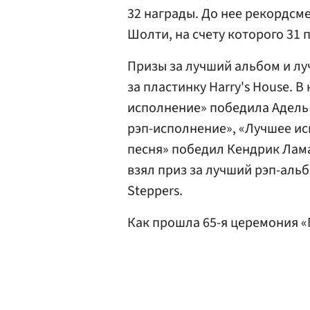
32 награды. До нее рекордсм
Шолти, на счету которого 31 
Призы за лучший альбом и лу
за пластинку Harry's House. 
исполнение» победила Адель 
рэп-исполнение», «Лучшее ис
песня» победил Кендрик Ламар
взял приз за лучший рэп-альбо
Steppers.
Как прошла 65-я церемония «