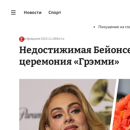
Новости
Спорт
Покушение на гл
6 февраля 2023 11:28
Фото
Недостижимая Бейонсе:
церемония «Грэмми»