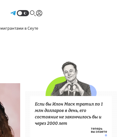
Авторизоваться
 мигрантами в Сеуте
Если бы Илон Маск тратил по 1
млн долларов в день, его
состояние не закончилось бы и
через 2000 лет