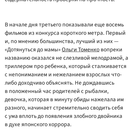
В начале дня третьего показывали еще восемь
фильмов из конкурса короткого метра. Первый
и, по мнению большинства, лучший из них —
«Дотянуться до мамы»
Ольги Томенко
вопреки
названию оказался не слезливой мелодрамой, а
триллером про ребенка, который сталкивается
с непониманием и нежеланием взрослых что-
либо доходчиво объяснять. Не дождавшись
в положенный час родителей с рыбалки,
девочка, которая в минуту обиды нажелала им
разного, начинает стремительно сводить себя
с ума вплоть до появления злобного двойника
в духе японского хоррора.