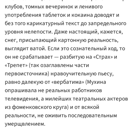
клубов, томных вечеринок и ленивого
употребления таблеток и кокаина доводят и
без того карикатурный текст до запредельного
уровня нелепости. Даже настоящий, кажется,
снег, присыпающий картонную реальность,
выглядит ватой. Если это сознательный ход, то
он не срабатывает — разбитую на «Страх» и
«Трепет» (так озаглавлены части
первоисточника) нравоучительную пьесу,
равно далекую от «вербатима» (Мухина
опрашивала не реальных работников
телевидения, а милейших театральных актеров
из фоменковского круга) и от всякой
реальности, не оживить последовательным
умерщвлением.