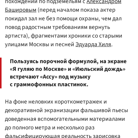
похождений по подземельям с
Александром
Башировым
(перед началом показа актер
покидал зал не без помощи охраны, чем дал
повод радостным требованиям вернуть
артиста), фрагментами хроники со старыми
улицами Москвы и песней
Эдуарда Хиля
.
Пользуясь порочной формулой, на экране
«Я гуляю по Москве» и «Июльский дождь»
встречают «Ассу» под музыку
с граммофонных пластинок.
На фоне неловких короткометражек и
декоративной экранизации фальшивой пьесы
доведенная вспомогательными материалами
до полного метра и несколько раз
фальсифицирующая реальность зарисовка