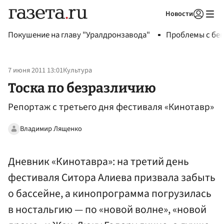
Новости
Авторизоваться
Покушение на главу "Уралдронзавода"
Проблемы с бен
7 июня 2011 13:01
Культура
Тоска по безразличию
Репортаж с третьего дня фестиваля «Кинотавр»
Владимир Лященко
Дневник «Кинотавра»: на третий день
фестиваля Ситора Алиева призвала забыть
о бассейне, а кинопрограмма погрузилась
в ностальгию — по «новой волне», «новой