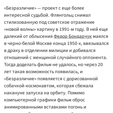
«Безразличие» — проект с еще более
интересной судьбой. Флянгольц снимал
стилизованную под советское отражение
«новой волны» картину в 1991-м году. В ней еще
далекий от облысения
Федор Бондарчук
маялся
в черно-белой Москве конца 1950-х, ввязывался
в драку в отделении милиции и добивался
отношений с женщиной случайного оппонента.
Тогда доделать фильм не удалось, но через 20
лет такая возможность появилась, и
«Безразличие» появляется с дорисованной
собачкой-космонавтом, которая сбежала
накануне запуска на орбиту. Помимо
компьютерной графики фильм оброс
анимированными вставками погонь и