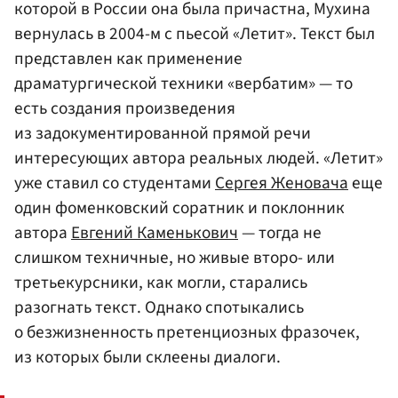
которой в России она была причастна, Мухина
вернулась в 2004-м с пьесой «Летит». Текст был
представлен как применение
драматургической техники «вербатим» — то
есть создания произведения
из задокументированной прямой речи
интересующих автора реальных людей. «Летит»
уже ставил со студентами
Сергея Женовача
еще
один фоменковский соратник и поклонник
автора
Евгений Каменькович
— тогда не
слишком техничные, но живые второ- или
третьекурсники, как могли, старались
разогнать текст. Однако спотыкались
о безжизненность претенциозных фразочек,
из которых были склеены диалоги.