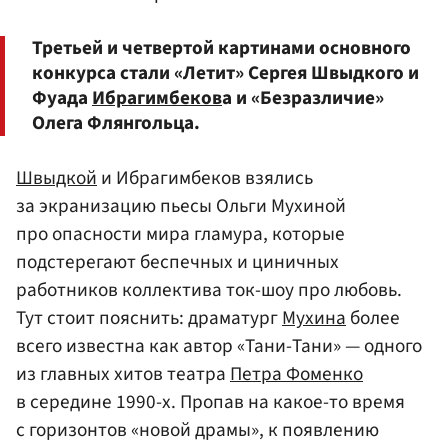
Третьей и четвертой картинами основного
конкурса стали «Летит» Сергея Швыдкого и
Фуада
Ибрагимбеков
а и «Безразличие»
Олега Флянгольца.
Швыдкой
и Ибрагимбеков взялись
за экранизацию пьесы Ольги Мухиной
про опасности мира гламура, которые
подстерегают беспечных и циничных
работников коллектива ток-шоу про любовь.
Тут стоит пояснить: драматург
Мухина
более
всего известна как автор «Тани-Тани» — одного
из главных хитов театра
Петра Фоменко
в середине 1990-х. Пропав на какое-то время
с горизонтов «новой драмы», к появлению