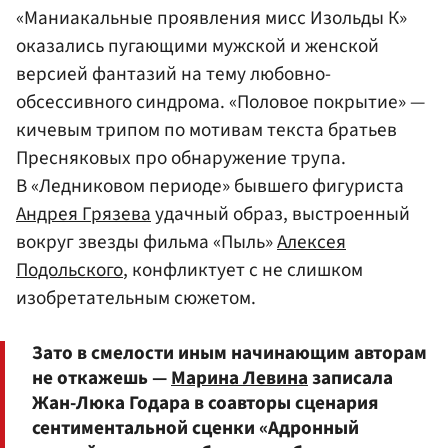
«Маниакальные проявления мисс Изольды К»
оказались пугающими мужской и женской
версией фантазий на тему любовно-
обсессивного синдрома. «Половое покрытие» —
кичевым трипом по мотивам текста братьев
Пресняковых про обнаружение трупа.
В «Ледниковом периоде» бывшего фигуриста
Андрея Грязева
удачный образ, выстроенный
вокруг звезды фильма «Пыль»
Алексея
Подольского
, конфликтует с не слишком
изобретательным сюжетом.
Зато в смелости иным начинающим авторам
не откажешь —
Марина Левина
записала
Жан-Люка Годара в соавторы сценария
сентиментальной сценки «Адронный