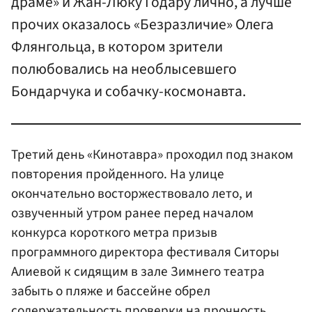
драме» и Жан-Люку Годару лично, а лучше
прочих оказалось «Безразличие» Олега
Флянгольца, в котором зрители
полюбовались на необлысевшего
Бондарчука и собачку-космонавта.
Третий день «Кинотавра» проходил под знаком
повторения пройденного. На улице
окончательно восторжествовало лето, и
озвученный утром ранее перед началом
конкурса короткого метра призыв
программного директора фестиваля Ситоры
Алиевой к сидящим в зале Зимнего театра
забыть о пляже и бассейне обрел
содержательность проверки на прочность.