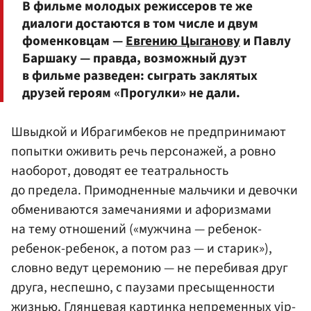
В фильме молодых режиссеров те же
диалоги достаются в том числе и двум
фоменковцам —
Евгению Цыганову
и Павлу
Баршаку — правда, возможный дуэт
в фильме разведен: сыграть заклятых
друзей героям «Прогулки» не дали.
Швыдкой и Ибрагимбеков не предпринимают
попытки оживить речь персонажей, а ровно
наоборот, доводят ее театральность
до предела. Примодненные мальчики и девочки
обмениваются замечаниями и афоризмами
на тему отношений («мужчина — ребенок-
ребенок-ребенок, а потом раз — и старик»),
словно ведут церемонию — не перебивая друг
друга, неспешно, с паузами пресыщенности
жизнью. Глянцевая картинка непременных vip-