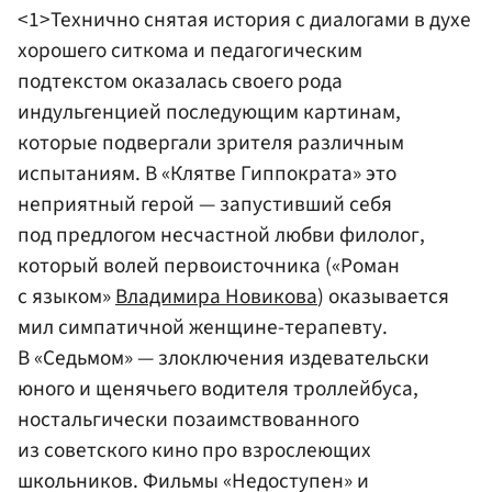
<1>Технично снятая история с диалогами в духе
хорошего ситкома и педагогическим
подтекстом оказалась своего рода
индульгенцией последующим картинам,
которые подвергали зрителя различным
испытаниям. В «Клятве Гиппократа» это
неприятный герой — запустивший себя
под предлогом несчастной любви филолог,
который волей первоисточника («Роман
с языком»
Владимира Новикова
) оказывается
мил симпатичной женщине-терапевту.
В «Седьмом» — злоключения издевательски
юного и щенячьего водителя троллейбуса,
ностальгически позаимствованного
из советского кино про взрослеющих
школьников. Фильмы «Недоступен» и