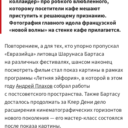
коллайдер» про робкого влюбленного,
которому посетители кафе мешают
приступить к решающему признанию.
Фотография главного идола французской
«новой волны» на стенке кафе прилагается.
Повторением, а для тех, кто упорно пропускал
«Евразийца» литовца Шарунаса Бартаса
на различных фестивалях, шансом наконец
посмотреть фильм стал показ картины в рамках
программы «Летняя эйфория», в которой в этом
году
Андрей Плахов
собрал работы
с постсоветского пространства. Также Бартасу
досталось продолжать за Клер Дени дело
расширения кинематографических горизонтов
нового поколения — его мастер-класс состоялся
после показа картины.