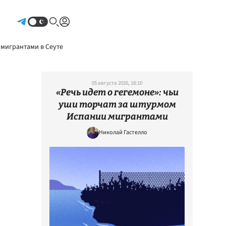
Авторизоваться
 мигрантами в Сеуте
05 августа 2026, 18:10
«Речь идет о гегемоне»: чьи
уши торчат за штурмом
Испании мигрантами
Николай Гастелло