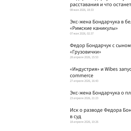
расставания и что остане
08 мая 2026, 18:33
Экс-жена Бондарчука в бе
«Римские каникулы»
07 мая 2026, 02:37
Федор Бондарчук с сыном
«Грузовички»
28 апреля 2026, 15:53
«Индустрия» и Wibes запу
commerce
27 апреля 2026, 16:43
Экс-жена Бондарчука о пл
23 апреля 2026, 21:23
Иск о разводе Федора Бо
в суд
18 апреля 2026, 10:26