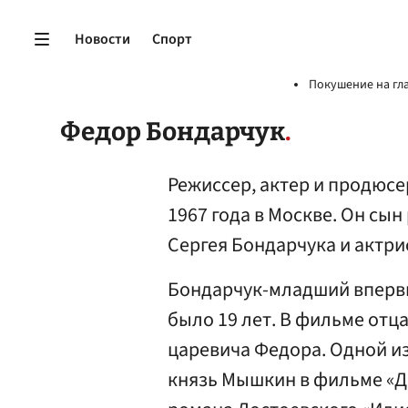
Новости
Спорт
Покушение на гл
Федор Бондарчук
Режиссер, актер и продюсе
1967 года в Москве. Он сы
Сергея Бондарчука и актр
Бондарчук-младший впервые
было 19 лет. В фильме отц
царевича Федора. Одной и
князь Мышкин в фильме «Д