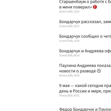
Старшенбаум о работе с 
в меня поверил»
26 мая 2026, 12:53
Бондарчук рассказал, зам
22 мая 2026, 15:37
Бондарчук сообщил о чет
21 мая 2026, 13:20
Бондарчук и Андреева оф
20 мая 2026, 08:18
Паулина Андреева показа
новости о разводе
09 мая 2026, 14:25
9 мая — какой сегодня пр
день в России и мире, пр
09 мая 2026, 00:01
Федор Бондарчук и Паули