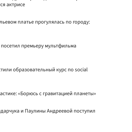
тся актрисе
льевом платье прогулялась по городу:
 посетил премьеру мультфильма
стили образовательный курс по social
астике: «Борюсь с гравитацией планеты»
ндарчука и Паулины Андреевой поступил