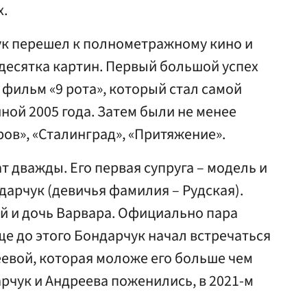
х.
ук перешел к полнометражному кино и
десятка картин. Первый большой успех
 фильм «9 рота», который стал самой
ной 2005 года. Затем были не менее
ов», «Сталинград», «Притяжение».
 дважды. Его первая супруга – модель и
арчук (девичья фамилия – Рудская).
гей и дочь Варвара. Официально пара
еще до этого Бондарчук начал встречаться
евой, которая моложе его больше чем
дарчук и Андреева поженились, в 2021-м