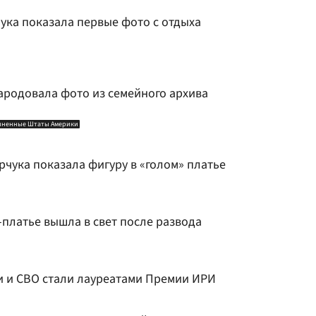
ука показала первые фото с отдыха
ародовала фото из семейного архива
иненные Штаты Америки
рчука показала фигуру в «голом» платье
платье вышла в свет после развода
ии и СВО стали лауреатами Премии ИРИ