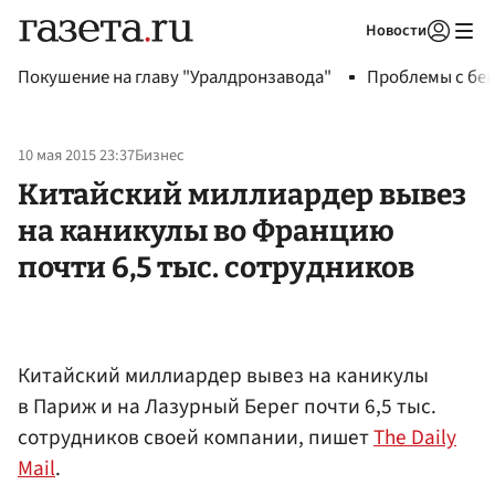
Новости
Авторизоваться
Покушение на главу "Уралдронзавода"
Проблемы с бен
10 мая 2015 23:37
Бизнес
Китайский миллиардер вывез
на каникулы во Францию
почти 6,5 тыс. сотрудников
Китайский миллиардер вывез на каникулы
в Париж и на Лазурный Берег почти 6,5 тыс.
сотрудников своей компании, пишет
The Daily
Mail
.