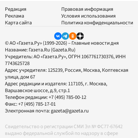
Редакция
Правовая информация
Реклама
Условия использования
Карта сайта
Политика конфиденциальности
© АО «Газета.Ру» (1999-2026) – Главные новости дня
Название:
Газета.Ru
(Gazeta.Ru)
Учредитель:
АО «Газета.Ру»
, ОГРН 1067761730376, ИНН
7743625728
Адрес учредителя: 125239, Россия, Москва, Коптевская
улица, дом 67
Адрес редакции и издателя:
117105
, г.
Москва
,
Варшавское шоссе, д.9, стр.1
Телефон редакции:
+7 (495) 785-00-12
Факс:
+7 (495) 785-17-01
Электронная почта:
gazeta@gazeta.ru
Свидетельство о регистрации СМИ Эл № ФС77-67642
выдано федеральной службой по надзору в сфере