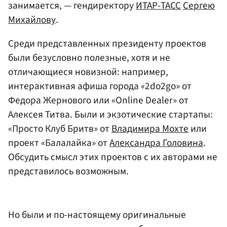
занимается, — гендиректору
ИТАР-ТАСС
Сергею
Михайлову
.
Среди представленных президенту проектов
были безусловно полезные, хотя и не
отличающиеся новизной: например,
интерактивная афиша города «2do2go» от
Федора Жернового или «Online Dеaler» от
Алексея Титва. Были и экзотические стартапы:
«Просто Клуб Бритв» от
Владимира Мохте
или
проект «Балалайка» от
Александра Головина
.
Обсудить смысл этих проектов с их авторами не
представилось возможным.
Но были и по-настоящему оригинальные