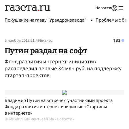
Новости
Авторизоваться
Покушение на главу "Уралдронзавода"
Проблемы с бен
5 ноября 2013 21:49
Бизнес
ТВЗ
Путин раздал на софт
Фонд развития интернет-инициатив
распределил первые 34 млн руб. на поддержку
стартап-проектов
Владимир Путин на встрече с участниками проекта
Фонда развития интернет-инициатив «Стартапы
в интернете»
Михаил Климентьев/РИА «Новости»