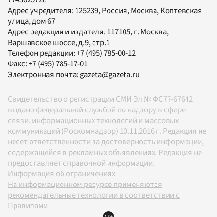
7743625728
Адрес учредителя: 125239, Россия, Москва, Коптевская
улица, дом 67
Адрес редакции и издателя:
117105
, г.
Москва
,
Варшавское шоссе, д.9, стр.1
Телефон редакции:
+7 (495) 785-00-12
Факс:
+7 (495) 785-17-01
Электронная почта:
gazeta@gazeta.ru
Свидетельство о регистрации СМИ Эл № ФС77-67642
выдано федеральной службой по надзору в сфере
связи, информационных технологий и массовых
коммуникаций (Роскомнадзор) 10.11.2016 г. Редакция не
несет ответственности за достоверность информации,
содержащейся в рекламных объявлениях. Редакция не
предоставляет справочной информации.
Информация об ограничениях
На информационном ресурсе применяются
рекомендательные технологии в соответствии с
Правилами
18+