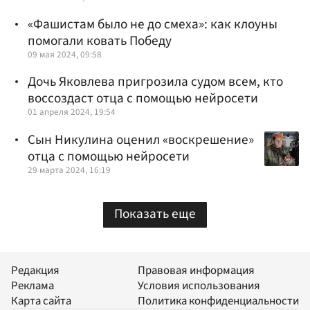
«Фашистам было не до смеха»: как клоуны
помогали ковать Победу
09 мая 2024, 09:58
Дочь Яковлева пригрозила судом всем, кто
воссоздаст отца с помощью нейросети
01 апреля 2024, 19:54
Сын Никулина оценил «воскрешение»
отца с помощью нейросети
29 марта 2024, 16:19
Показать еще
Редакция
Правовая информация
Реклама
Условия использования
Карта сайта
Политика конфиденциальности