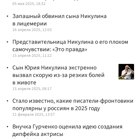
05 мая 2025, 18:32
Запашный обвинил сына Никулина
в лицемерии
16 апреля 2025, 12:03
Представительница Никулина о его плохом
самочувствии: «Это правда»
15 апреля 2025, 11:22
Сын Юрия Никулина экстренно
вызвал скорую из-за резких болей
в животе
15 апреля 2025, 08:17
Стало известно, какие писатели-фронтовики
популярны у россиян в 2025 году
21 февраля 2025, 13:57
Внучка Гурченко оценила идею создания
дипфейка актрисы