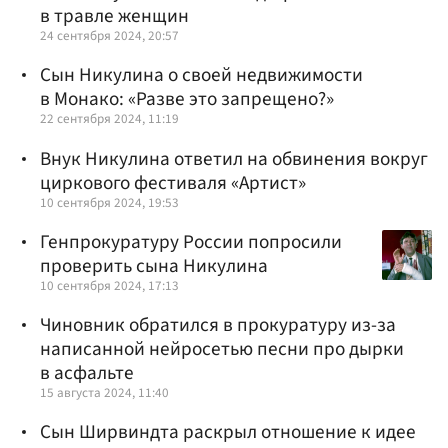
в травле женщин
24 сентября 2024, 20:57
Сын Никулина о своей недвижимости
в Монако: «Разве это запрещено?»
22 сентября 2024, 11:19
Внук Никулина ответил на обвинения вокруг
циркового фестиваля «Артист»
10 сентября 2024, 19:53
Генпрокуратуру России попросили
проверить сына Никулина
10 сентября 2024, 17:13
Чиновник обратился в прокуратуру из-за
написанной нейросетью песни про дырки
в асфальте
15 августа 2024, 11:40
Сын Ширвиндта раскрыл отношение к идее