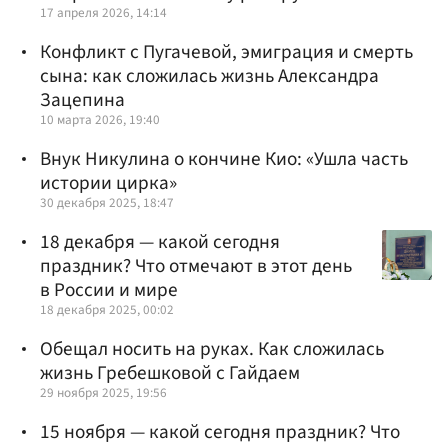
17 апреля 2026, 14:14
Конфликт с Пугачевой, эмиграция и смерть
сына: как сложилась жизнь Александра
Зацепина
10 марта 2026, 19:40
Внук Никулина о кончине Кио: «Ушла часть
истории цирка»
30 декабря 2025, 18:47
18 декабря — какой сегодня
праздник? Что отмечают в этот день
в России и мире
18 декабря 2025, 00:02
Обещал носить на руках. Как сложилась
жизнь Гребешковой с Гайдаем
29 ноября 2025, 19:56
15 ноября — какой сегодня праздник? Что