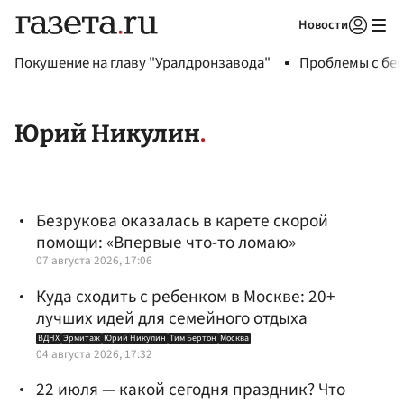
Новости
Авторизоваться
Покушение на главу "Уралдронзавода"
Проблемы с бен
Юрий Никулин
Безрукова оказалась в карете скорой
помощи: «Впервые что-то ломаю»
07 августа 2026, 17:06
Куда сходить с ребенком в Москве: 20+
лучших идей для семейного отдыха
ВДНХ
Эрмитаж
Юрий Никулин
Тим Бертон
Москва
04 августа 2026, 17:32
22 июля — какой сегодня праздник? Что