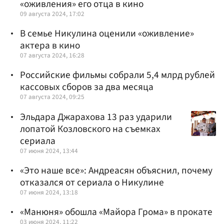
«оживления» его отца в кино
09 августа 2024, 17:02
В семье Никулина оценили «оживление»
актера в кино
07 августа 2024, 16:28
Российские фильмы собрали 5,4 млрд рублей
кассовых сборов за два месяца
07 августа 2024, 09:25
Эльдара Джарахова 13 раз ударили
лопатой Козловского на съемках
сериала
07 июня 2024, 13:44
«Это наше все»: Андреасян объяснил, почему
отказался от сериала о Никулине
07 июня 2024, 13:18
«Манюня» обошла «Майора Грома» в прокате
03 июня 2024, 11:22