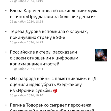
27 декабря 2024, 13:19
Вдова Караченцова об «оживлении» мужа
в кино: «Предлагали за большие деньги»
25 декабря 2024, 18:58
Тереза Дурова вспомнила о клоунах,
покинувших страну в 90-е
16 декабря 2024, 14:23
Российские актеры рассказали
о своем отношении к цифровым
копиям знаменитостей
13 декабря 2024, 14:44
«Из разряда войны с памятниками»: в ГД
оценили идею убрать Ахеджакову
из «Иронии судьбы»
06 декабря 2024, 10:10
Регина Тодоренко сыграет персонажа