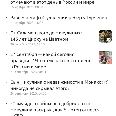
отмечают в этот день в России и мире
15 ноября 2025, 00:00
Развеян миф об удалении ребер у Гурченко
11 ноября 2025, 16:02
От Саламонского до Никулиных:
145 лет Цирку на Цветном
20 октября 2025, 13:13
27 сентября — какой сегодня
праздник? Что отмечают в этот день
в России и мире
27 сентября 2025, 00:01
Сын Никулина о недвижимости в Монако: «Я
никогда не скрывал этого»
24 сентября 2025, 14:05
«Саму идею войны не одобрил»: сын
Никулина раскрыл, как бы отец отнесся