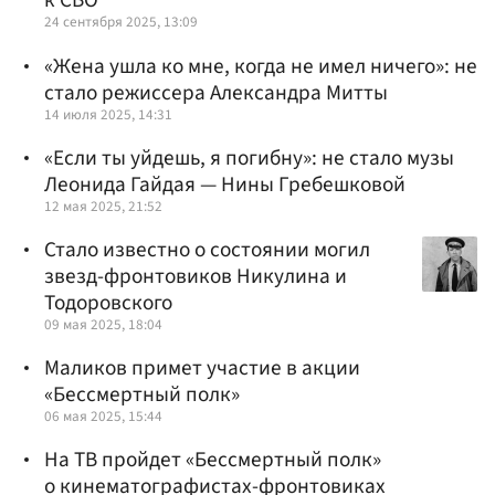
к СВО
24 сентября 2025, 13:09
«Жена ушла ко мне, когда не имел ничего»: не
стало режиссера Александра Митты
14 июля 2025, 14:31
«Если ты уйдешь, я погибну»: не стало музы
Леонида Гайдая — Нины Гребешковой
12 мая 2025, 21:52
Стало известно о состоянии могил
звезд-фронтовиков Никулина и
Тодоровского
09 мая 2025, 18:04
Маликов примет участие в акции
«Бессмертный полк»
06 мая 2025, 15:44
На ТВ пройдет «Бессмертный полк»
о кинематографистах-фронтовиках