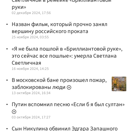
Светличной в ремейке «Бриллиантовой
руки»
02 декабря 2024, 17:56
Назван фильм, который прочно занял
вершину российского проката
25 ноября 2024, 03:55
«Я не была пошлой в «Бриллиантовой руке»,
это сейчас все пошлые»: умерла Светлана
Светличная
16 ноября 2024, 14:25
В московской бане произошел пожар,
заблокированы люди
13 октября 2024, 16:34
Путин вспомнил песню «Если б я был султан»
03 октября 2024, 17:27
Cын Никулина обвинил Эдгара Запашного