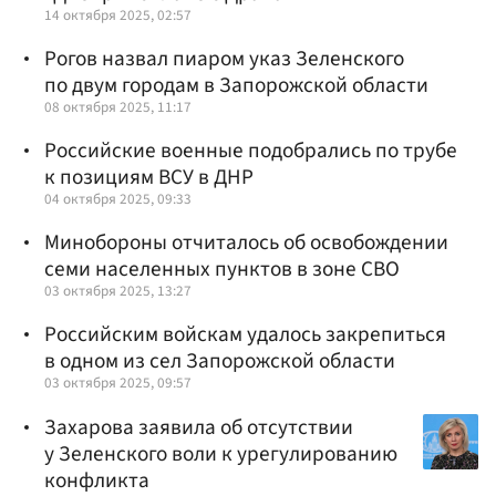
14 октября 2025, 02:57
Рогов назвал пиаром указ Зеленского
по двум городам в Запорожской области
08 октября 2025, 11:17
Российские военные подобрались по трубе
к позициям ВСУ в ДНР
04 октября 2025, 09:33
Минобороны отчиталось об освобождении
семи населенных пунктов в зоне СВО
03 октября 2025, 13:27
Российским войскам удалось закрепиться
в одном из сел Запорожской области
03 октября 2025, 09:57
Захарова заявила об отсутствии
у Зеленского воли к урегулированию
конфликта