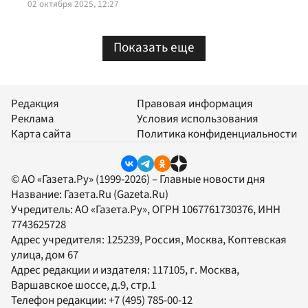
02 октября 2025, 12:27
Показать еще
Редакция
Правовая информация
Реклама
Условия использования
Карта сайта
Политика конфиденциальности
© АО «Газета.Ру» (1999-2026) – Главные новости дня
Название:
Газета.Ru
(Gazeta.Ru)
Учредитель:
АО «Газета.Ру»
, ОГРН 1067761730376, ИНН
7743625728
Адрес учредителя: 125239, Россия, Москва, Коптевская
улица, дом 67
Адрес редакции и издателя:
117105
, г.
Москва
,
Варшавское шоссе, д.9, стр.1
Телефон редакции:
+7 (495) 785-00-12