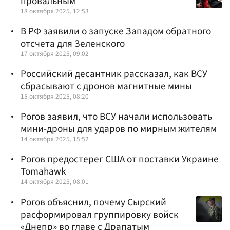
провальным
18 октября 2025, 12:53
В РФ заявили о запуске Западом обратного
отсчета для Зеленского
17 октября 2025, 09:02
Российский десантник рассказал, как ВСУ
сбрасывают с дронов магнитные мины
15 октября 2025, 08:20
Рогов заявил, что ВСУ начали использовать
мини-дроны для ударов по мирным жителям
14 октября 2025, 15:52
Рогов предостерег США от поставки Украине
Tomahawk
14 октября 2025, 08:01
Рогов объяснил, почему Сырский
расформировал группировку войск
«Днепр» во главе с Драпатым