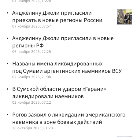
07 ноября 2025, 16:20
Анджелину Джоли пригласили
приехать в новые регионы России
07 ноября 2025, 07:57
Анджелину Джоли пригласили в новые
регионы РФ
06 ноября 2025, 22:25
Названы имена ликвидированных
под Сумами аргентинских наемников ВСУ
02 ноября 2025, 21:08
В Сумской области ударом «Герани»
ликвидировали наемников
02 ноября 2025, 07:12
Рогов заявил о ликвидации американского
наемника в зоне боевых действий
26 октября 2025, 01:20