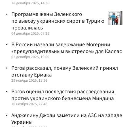
18 декабря 2025, 14:36
Программа жены Зеленского
по вывозу украинских сирот в Турцию
провалилась
04 декабря 2025, 09:21
В России назвали задержание Могерини
«предупредительным выстрелом» для Каллас
02 декабря 2025, 19:00
Рогов рассказал, почему Зеленский принял
отставку Ермака
29 ноября 2025, 12:56
Рогов оценил последствия расследования
против украинского бизнесмена Миндича
10 ноября 2025, 22:48
Анджелину Джоли заметили на АЗС на западе
Украины