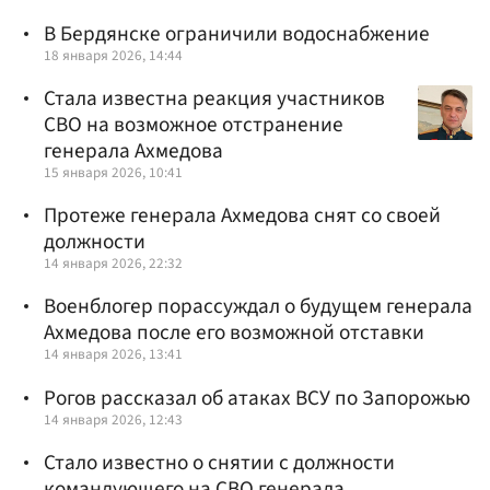
В Бердянске ограничили водоснабжение
18 января 2026, 14:44
Стала известна реакция участников
СВО на возможное отстранение
генерала Ахмедова
15 января 2026, 10:41
Протеже генерала Ахмедова снят со своей
должности
14 января 2026, 22:32
Военблогер порассуждал о будущем генерала
Ахмедова после его возможной отставки
14 января 2026, 13:41
Рогов рассказал об атаках ВСУ по Запорожью
14 января 2026, 12:43
Стало известно о снятии с должности
командующего на СВО генерала