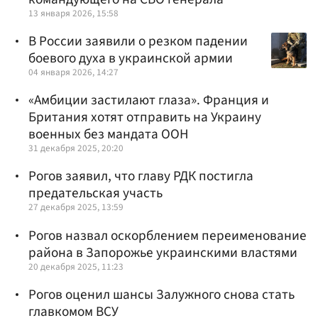
13 января 2026, 15:58
В России заявили о резком падении
боевого духа в украинской армии
04 января 2026, 14:27
«Амбиции застилают глаза». Франция и
Британия хотят отправить на Украину
военных без мандата ООН
31 декабря 2025, 20:20
Рогов заявил, что главу РДК постигла
предательская участь
27 декабря 2025, 13:59
Рогов назвал оскорблением переименование
района в Запорожье украинскими властями
20 декабря 2025, 11:23
Рогов оценил шансы Залужного снова стать
главкомом ВСУ