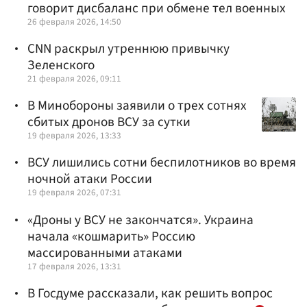
говорит дисбаланс при обмене тел военных
26 февраля 2026, 14:50
CNN раскрыл утреннюю привычку
Зеленского
21 февраля 2026, 09:11
В Минобороны заявили о трех сотнях
сбитых дронов ВСУ за сутки
19 февраля 2026, 13:33
ВСУ лишились сотни беспилотников во время
ночной атаки России
19 февраля 2026, 07:31
«Дроны у ВСУ не закончатся». Украина
начала «кошмарить» Россию
массированными атаками
17 февраля 2026, 13:31
В Госдуме рассказали, как решить вопрос