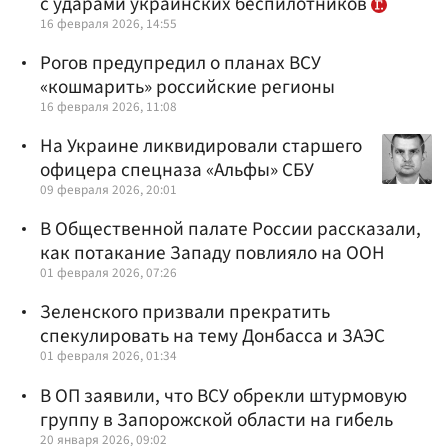
с ударами украинских беспилотников
16 февраля 2026, 14:55
Рогов предупредил о планах ВСУ
«кошмарить» российские регионы
16 февраля 2026, 11:08
На Украине ликвидировали старшего
офицера спецназа «Альфы» СБУ
09 февраля 2026, 20:01
В Общественной палате России рассказали,
как потакание Западу повлияло на ООН
01 февраля 2026, 07:26
Зеленского призвали прекратить
спекулировать на тему Донбасса и ЗАЭС
01 февраля 2026, 01:34
В ОП заявили, что ВСУ обрекли штурмовую
группу в Запорожской области на гибель
20 января 2026, 09:02