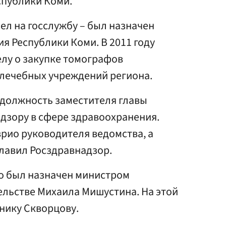
спублики Коми.
ел на госслужбу – был назначен
я Республики Коми. В 2011 году
елу о закупке томографов
лечебных учреждений региона.
 должность заместителя главы
дзору в сфере здравоохранения.
врио руководителя ведомства, а
главил Росздравнадзор.
ко был назначен министром
ельстве Михаила Мишустина. На этой
нику Скворцову.