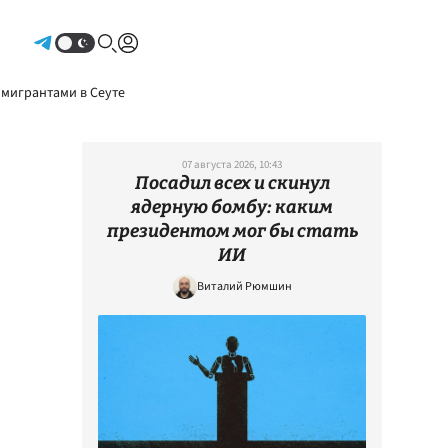
Авторизоваться
 мигрантами в Сеуте
07 августа 2026, 10:43
Посадил всех и скинул
ядерную бомбу: каким
президентом мог бы стать
ИИ
Виталий Рюмшин