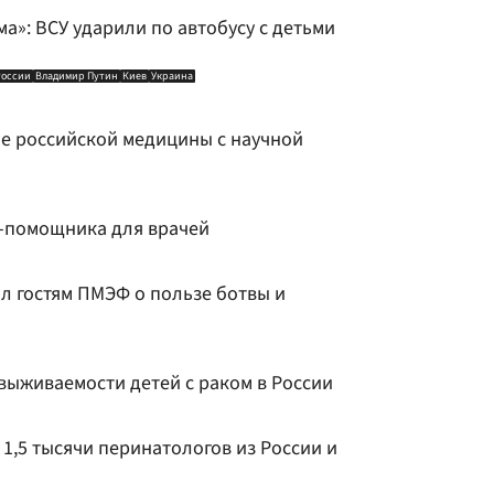
»: ВСУ ударили по автобусу с детьми
России
Владимир Путин
Киев
Украина
е российской медицины с научной
И-помощника для врачей
л гостям ПМЭФ о пользе ботвы и
выживаемости детей с раком в России
1,5 тысячи перинатологов из России и