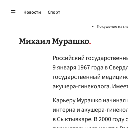
Новости
Спорт
Покушение на гл
Михаил Мурашко
Российский государственн
9 января 1967 года в Свер
государственный медицинс
акушера-гинеколога. Имеет
Карьеру Мурашко начинал в
интерна и акушера-гинеко
в Сыктывкаре. В 2000 году