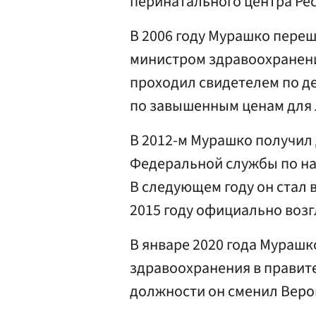
перинатального центра Ре
В 2006 году Мурашко переш
министром здравоохранени
проходил свидетелем по д
по завышенным ценам для 
В 2012-м Мурашко получил
Федеральной службы по на
В следующем году он стал 
2015 году официально воз
В январе 2020 года Мураш
здравоохранения в правит
должности он сменил Веро