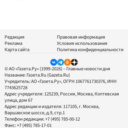
Редакция
Правовая информация
Реклама
Условия использования
Карта сайта
Политика конфиденциальности
© АО «Газета.Ру» (1999-2026) – Главные новости дня
Название:
Газета.Ru
(Gazeta.Ru)
Учредитель:
АО «Газета.Ру»
, ОГРН 1067761730376, ИНН
7743625728
Адрес учредителя: 125239, Россия, Москва, Коптевская
улица, дом 67
Адрес редакции и издателя:
117105
, г.
Москва
,
Варшавское шоссе, д.9, стр.1
Телефон редакции:
+7 (495) 785-00-12
Факс:
+7 (495) 785-17-01