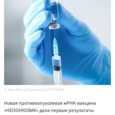
New Africa/Shutterstock/FOTODOM
Новая противоопухолевая мРНК-вакцина
«НЕООНКОВАК» дала первые результаты