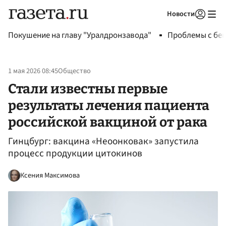
Новости
Авторизоваться
Покушение на главу "Уралдронзавода"
Проблемы с бен
1 мая 2026 08:45
Общество
Стали известны первые
результаты лечения пациента
российской вакциной от рака
Гинцбург: вакцина «Неоонковак» запустила
процесс продукции цитокинов
Ксения Максимова