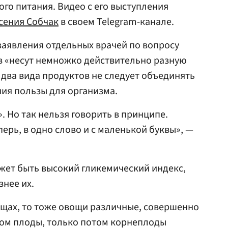
го питания. Видео с его выступления
сения Собчак
в своем Telegram-канале.
заявления отдельных врачей по вопросу
в «несут немножко действительно разную
два вида продуктов не следует объединять
ния пользы для организма.
. Но так нельзя говорить в принципе.
ерь, в одно слово и с маленькой буквы», —
ожет быть высокий гликемический индекс,
нее их.
ощах, то тоже овощи различные, совершенно
отом плоды, только потом корнеплоды