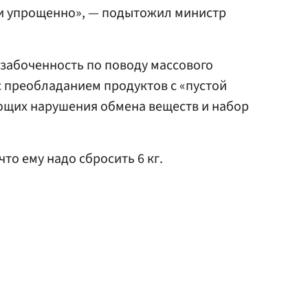
сли упрощенно», — подытожил министр
забоченность по поводу массового
с преобладанием продуктов с «пустой
щих нарушения обмена веществ и набор
 что ему надо сбросить 6 кг.