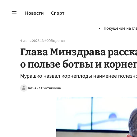
Новости
Спорт
Покушение на гл
4 июня 2026 13:49
Общество
Глава Минздрава расск
о пользе ботвы и корне
Мурашко назвал корнеплоды наименее полезн
Татьяна Охотникова