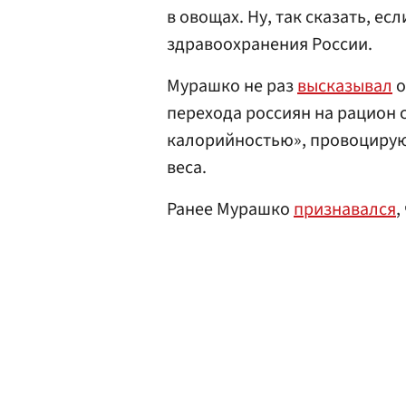
в овощах. Ну, так сказать, е
здравоохранения России.
Мурашко не раз
высказывал
о
перехода россиян на рацион 
калорийностью», провоцирую
веса.
Ранее Мурашко
признавался
,