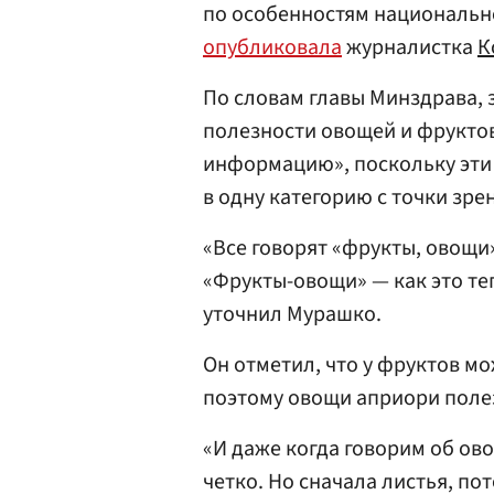
по особенностям национально
опубликовала
журналистка
К
По словам главы Минздрава, 
полезности овощей и фрукто
информацию», поскольку эти 
в одну категорию с точки зре
«Все говорят «фрукты, овощи»
«Фрукты-овощи» — как это теп
уточнил Мурашко.
Он отметил, что у фруктов м
поэтому овощи априори полез
«И даже когда говорим об ов
четко. Но сначала листья, п