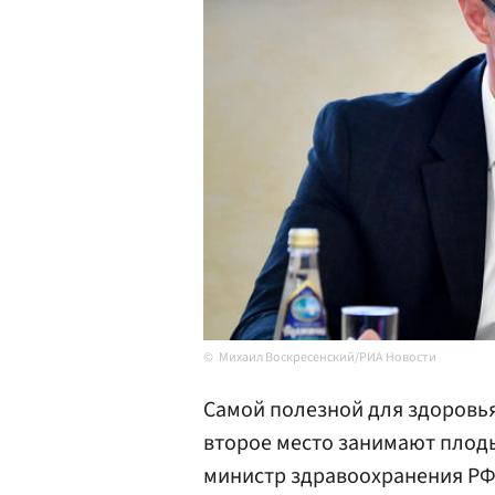
Михаил Воскресенский/РИА Новости
Самой полезной для здоровья
второе место занимают плоды
министр здравоохранения Р