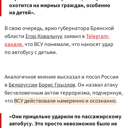
охотится на мирных граждан, особенно
на детей».
В свою очередь, врио губернатора Брянской
области
Егор Ковальчук
заявил в
Telegram-
канале
, что ВСУ понимали, что наносят удар
по автобусу с детьми.
Аналогичное мнение высказал и посол России
в
Белоруссии
Борис Грызлов
. Он назвал атаку
бесчеловечным актом терроризма, подчеркнув,
что
ВСУ действовали намеренно и осознанно
.
«Они прицельно ударили по пассажирскому
автобусу. Это просто невозможно было не