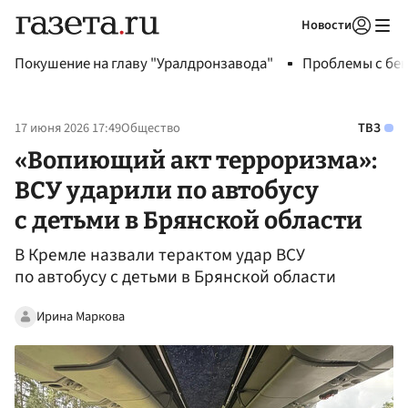
Новости
Авторизоваться
Покушение на главу "Уралдронзавода"
Проблемы с бен
17 июня 2026 17:49
Общество
ТВЗ
«Вопиющий акт терроризма»:
ВСУ ударили по автобусу
с детьми в Брянской области
В Кремле назвали терактом удар ВСУ
по автобусу с детьми в Брянской области
Ирина Маркова