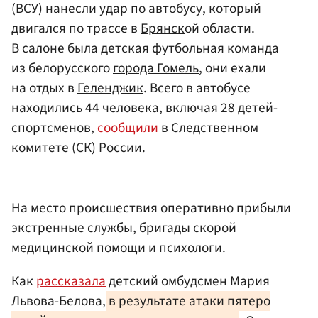
(ВСУ) нанесли удар по автобусу, который
двигался по трассе в
Брянск
ой области.
В салоне была детская футбольная команда
из белорусского
города Гомель
, они ехали
на отдых в
Геленджик
. Всего в автобусе
находились 44 человека, включая 28 детей-
спортсменов,
сообщили
в
Следственном
комитете (СК) России
.
На место происшествия оперативно прибыли
экстренные службы, бригады скорой
медицинской помощи и психологи.
Как
рассказала
детский омбудсмен Мария
Львова-Белова,
в результате атаки пятеро