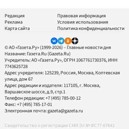
Редакция
Правовая информация
Реклама
Условия использования
Карта сайта
Политика конфиденциальности
© АО «Газета.Ру» (1999-2026) – Главные новости дня
Название:
Газета.Ru
(Gazeta.Ru)
Учредитель:
АО «Газета.Ру»
, ОГРН 1067761730376, ИНН
7743625728
Адрес учредителя: 125239, Россия, Москва, Коптевская
улица, дом 67
Адрес редакции и издателя:
117105
, г.
Москва
,
Варшавское шоссе, д.9, стр.1
Телефон редакции:
+7 (495) 785-00-12
Факс:
+7 (495) 785-17-01
Электронная почта:
gazeta@gazeta.ru
Свидетельство о регистрации СМИ Эл № ФС77-67642