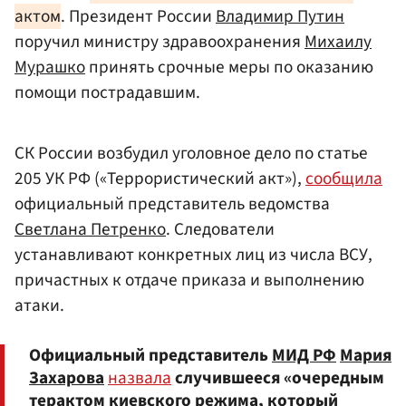
актом
. Президент России
Владимир Путин
поручил министру здравоохранения
Михаилу
Мурашко
принять срочные меры по оказанию
помощи пострадавшим.
СК России возбудил уголовное дело по статье
205 УК РФ («Террористический акт»),
сообщила
официальный представитель ведомства
Светлана Петренко
. Следователи
устанавливают конкретных лиц из числа ВСУ,
причастных к отдаче приказа и выполнению
атаки.
Официальный представитель
МИД РФ
Мария
Захарова
назвала
случившееся «очередным
терактом киевского режима, который