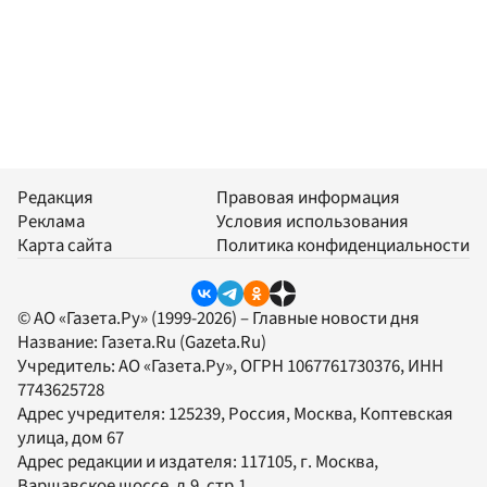
Редакция
Правовая информация
Реклама
Условия использования
Карта сайта
Политика конфиденциальности
© АО «Газета.Ру» (1999-2026) – Главные новости дня
Название:
Газета.Ru
(Gazeta.Ru)
Учредитель:
АО «Газета.Ру»
, ОГРН 1067761730376, ИНН
7743625728
Адрес учредителя: 125239, Россия, Москва, Коптевская
улица, дом 67
Адрес редакции и издателя:
117105
, г.
Москва
,
Варшавское шоссе, д.9, стр.1