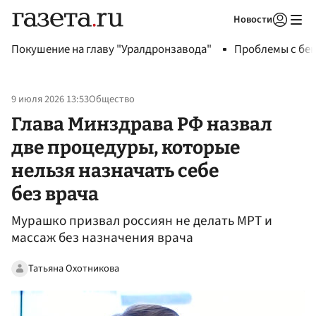
Новости
Авторизоваться
Покушение на главу "Уралдронзавода"
Проблемы с бен
9 июля 2026 13:53
Общество
Глава Минздрава РФ назвал
две процедуры, которые
нельзя назначать себе
без врача
Мурашко призвал россиян не делать МРТ и
массаж без назначения врача
Татьяна Охотникова