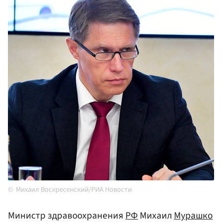
Михаил Воскресенский/РИА Новости
Министр здравоохранения
РФ
Михаил
Мурашко