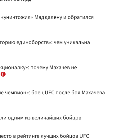
 «уничтожил» Маддалену и обратился
торию единоборств»: чем уникальна
кционалку»: почему Махачев не
у
не чемпион»: боец UFC после боя Махачева
ли одним из величайших бойцов
есто в рейтинге лучших бойцов UFC