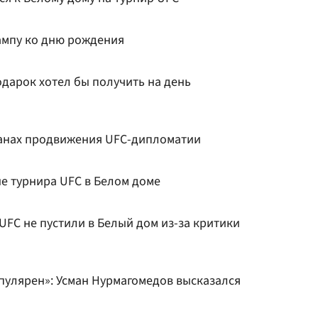
ампу ко дню рождения
одарок хотел бы получить на день
ланах продвижения UFC-дипломатии
е турнира UFC в Белом доме
FC не пустили в Белый дом из-за критики
опулярен»: Усман Нурмагомедов высказался