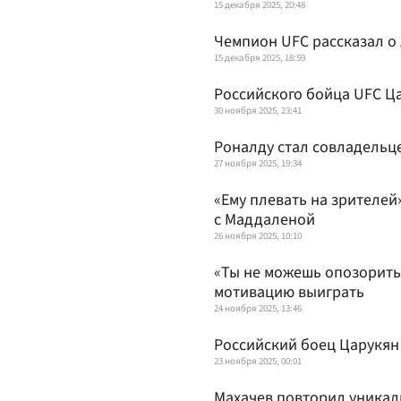
15 декабря 2025, 20:48
Чемпион UFC рассказал о
15 декабря 2025, 18:59
Российского бойца UFC Ц
30 ноября 2025, 23:41
Роналду стал совладельц
27 ноября 2025, 19:34
«Ему плевать на зрителей
с Маддаленой
26 ноября 2025, 10:10
«Ты не можешь опозоритьс
мотивацию выиграть
24 ноября 2025, 13:46
Российский боец Царукян
23 ноября 2025, 00:01
Махачев повторил уника