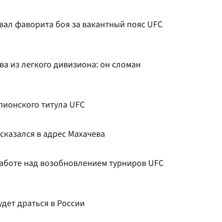
вал фаворита боя за вакантный пояс UFC
ва из легкого дивизиона: он сломан
пионского титула UFC
сказался в адрес Махачева
работе над возобновлением турниров UFC
удет драться в России