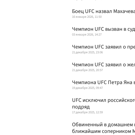
Боец UFC назвал Махачев
16 января 2026, 11:50
Чемпион UFC вызван в суд
03 января 2026, 14:27
Чемпион UFC заявил о пр
21 декабря 2025, 23:06
Чемпион UFC заявил о же
21 декабря 2025, 20:57
Чемпиона UFC Петра Яна 
19 декабря 2025, 09:47
UFC исключил российског
подряд
17 декабря 2025, 12:59
Обвиненный в домашнем н
ближайшим соперником М