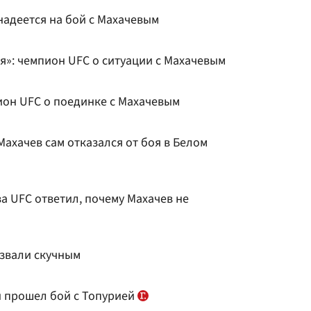
надеется на бой с Махачевым
ня»: чемпион UFC о ситуации с Махачевым
пион UFC о поединке с Махачевым
Махачев сам отказался от боя в Белом
ва UFC ответил, почему Махачев не
звали скучным
ы прошел бой с Топурией