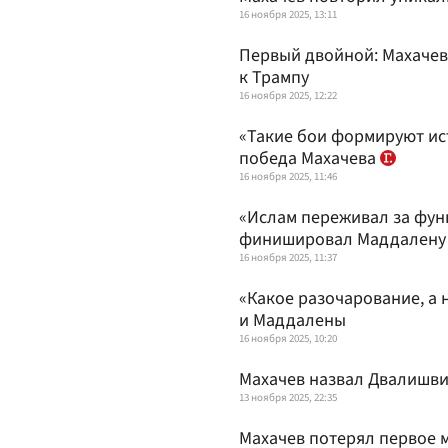
16 ноября 2025, 13:11
Первый двойной: Махачев
к Трампу
16 ноября 2025, 12:22
«Такие бои формируют ис
победа Махачева
16 ноября 2025, 11:46
«Ислам переживал за фун
финишировал Маддален
16 ноября 2025, 11:37
«Какое разочарование, а 
и Маддалены
16 ноября 2025, 10:20
Махачев назвал Двалишви
13 ноября 2025, 22:35
Махачев потерял первое м