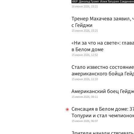
ФБР
Дональд Трамп
Илия Топурия
Соединен
16 июня 2026, 15:21
Тренер Махачева заявил, 
с Гейджи
15 июня 2026, 15:21
«Ни за что на свете»: гл
в Белом доме
15 июня 2026, 12:52
Стало известно состояни
американского бойца Гей
15 июня 2026, 11:10
Американский боец Гейдж
15 июня 2026, 08:11
Сенсация в Белом доме: 3
Топурии и стал чемпионо
15 июня 2026, 06:07
Зрители начали стягивать