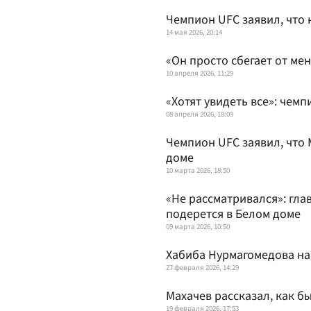
Чемпион UFC заявил, что 
14 мая 2026, 20:14
«Он просто сбегает от ме
10 апреля 2026, 11:29
«Хотят увидеть все»: чем
08 апреля 2026, 18:09
Чемпион UFC заявил, что 
доме
10 марта 2026, 18:50
«Не рассматривался»: гла
подерется в Белом доме
09 марта 2026, 10:50
Хабиба Нурмагомедова на
27 февраля 2026, 14:29
Махачев рассказал, как б
19 февраля 2026, 17:53