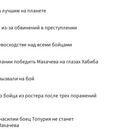
а лучшим на планете
 из-за обвинений в преступлении
евосходстве над всеми бойцами
лании победить Махачева на глазах Хабиба
вызвали на бой
о бойца из ростера после трех поражений
асилии боец Топурия не станет
ахачева