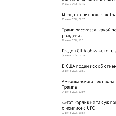
15 июня 2026, 02:36
Мерц готовит подарок Тр
13 июня 2026, 08:17
Трамп рассказал, какой п
рождения
10 июня 2026, 19:31
Госдеп США объявил о п
09 июня 2026, 03:19
В США подан иск об отмен
08 июня 2026, 09:51
Американского чемпиона U
Трампа
04 июня 2026, 13:50
«Этот карлик не так уж п
о чемпионе UFC
03 июня 2026, 20:58