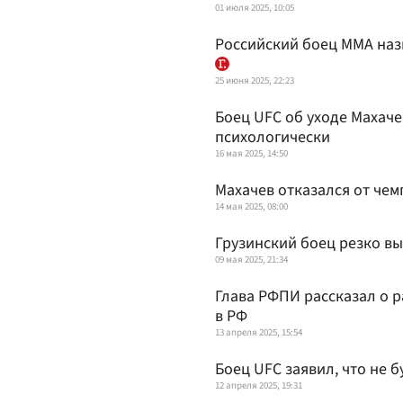
01 июля 2025, 10:05
Российский боец ММА наз
25 июня 2025, 22:23
Боец UFC об уходе Махаче
психологически
16 мая 2025, 14:50
Махачев отказался от чем
14 мая 2025, 08:00
Грузинский боец резко вы
09 мая 2025, 21:34
Глава РФПИ рассказал о 
в РФ
13 апреля 2025, 15:54
Боец UFC заявил, что не б
12 апреля 2025, 19:31