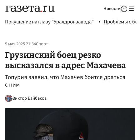
Новости
Авторизоваться
Покушение на главу "Уралдронзавода"
Проблемы с бен
9 мая 2025 21:34
Спорт
Грузинский боец резко
высказался в адрес Махачева
Топурия заявил, что Махачев боится драться
с ним
Виктор Байбаков