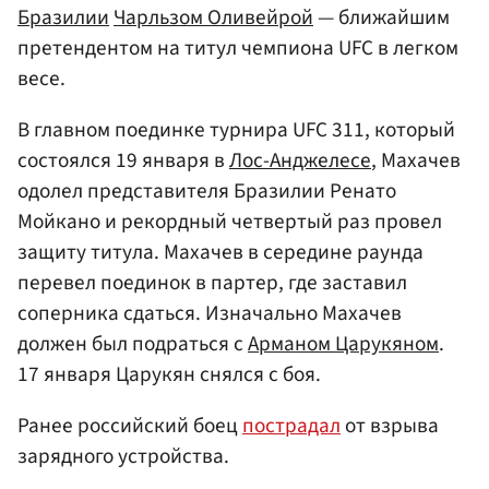
Бразилии
Чарльзом Оливейрой
— ближайшим
претендентом на титул чемпиона UFC в легком
весе.
В главном поединке турнира UFC 311, который
состоялся 19 января в
Лос-Анджелесе
, Махачев
одолел представителя Бразилии Ренато
Мойкано и рекордный четвертый раз провел
защиту титула. Махачев в середине раунда
перевел поединок в партер, где заставил
соперника сдаться. Изначально Махачев
должен был подраться с
Арманом Царукяном
.
17 января Царукян снялся с боя.
Ранее российский боец
пострадал
от взрыва
зарядного устройства.