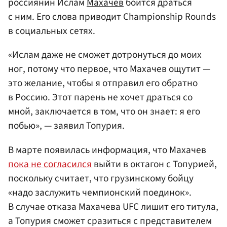
россиянин Ислам
Махачев
боится драться
с ним. Его слова приводит Championship Rounds
в социальных сетях.
«Ислам даже не сможет дотронуться до моих
ног, потому что первое, что Махачев ощутит —
это желание, чтобы я отправил его обратно
в Россию. Этот парень не хочет драться со
мной, заключается в том, что он знает: я его
побью», — заявил Топурия.
В марте появилась информация, что Махачев
пока не согласился
выйти в октагон с Топурией,
поскольку считает, что грузинскому бойцу
«надо заслужить чемпионский поединок».
В случае отказа Махачева UFC лишит его титула,
а Топурия сможет сразиться с представителем