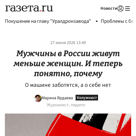
Новости
Авторизоваться
Покушение на главу "Уралдронзавода"
Проблемы с бен
27 июня 2026 13:49
Мужчины в России живут
меньше женщин. И теперь
понятно, почему
О машине заботятся, а о себе нет
Марина Ярдаева
Журналист, педагог