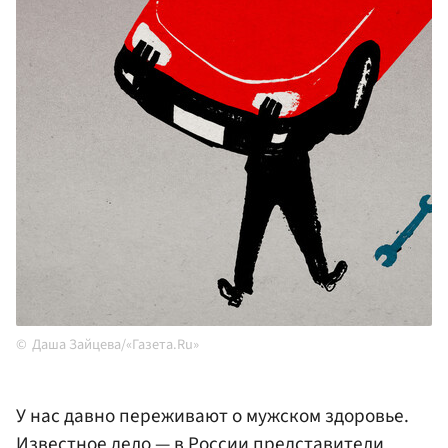
Даша Зайцева/«Газета.Ru»
У нас давно переживают о мужском здоровье.
Известное дело — в России представители