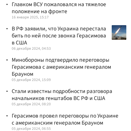
Главком ВСУ пожаловался на тяжелое
положение на фронте
16 января 2025, 15:17
В РФ заявили, что Украина перестала
бить по ней после звонка Герасимова
в США
06 декабря 2024, 04:53
Минобороны подтвердило переговоры
Герасимова с американским генералом
Брауном
05 декабря 2024, 15:09
Стали известны подробности разговора
начальников генштабов ВС РФ и США
05 декабря 2024, 08:20
Герасимов провел переговоры по Украине
с американским генералом Брауном
05 декабря 2024, 06:55