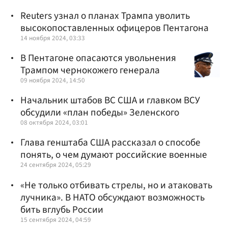
Reuters узнал о планах Трампа уволить
высокопоставленных офицеров Пентагона
14 ноября 2024, 03:33
В Пентагоне опасаются увольнения
Трампом чернокожего генерала
09 ноября 2024, 14:50
Начальник штабов ВС США и главком ВСУ
обсудили «план победы» Зеленского
08 октября 2024, 03:01
Глава генштаба США рассказал о способе
понять, о чем думают российские военные
24 сентября 2024, 05:29
«Не только отбивать стрелы, но и атаковать
лучника». В НАТО обсуждают возможность
бить вглубь России
15 сентября 2024, 04:59