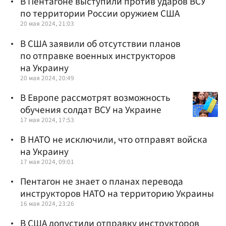
В Пентагоне выступили против ударов ВСУ
по территории России оружием США
20 мая 2024, 21:03
В США заявили об отсутствии планов
по отправке военных инструкторов
на Украину
20 мая 2024, 20:49
В Европе рассмотрят возможность
обучения солдат ВСУ на Украине
17 мая 2024, 17:53
В НАТО не исключили, что отправят войска
на Украину
17 мая 2024, 09:01
Пентагон не знает о планах перевода
инструкторов НАТО на территорию Украины
16 мая 2024, 23:26
В США допустили отправку инструкторов