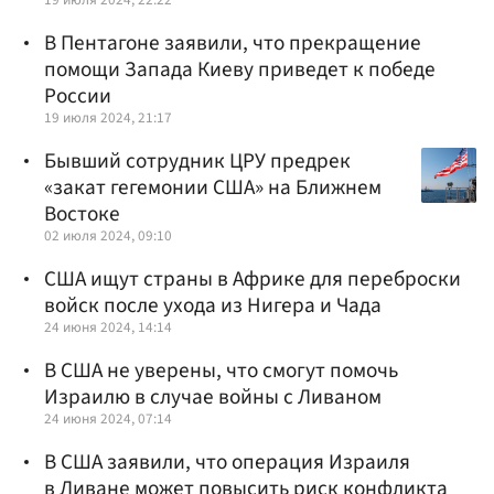
В Пентагоне заявили, что прекращение
помощи Запада Киеву приведет к победе
России
19 июля 2024, 21:17
Бывший сотрудник ЦРУ предрек
«закат гегемонии США» на Ближнем
Востоке
02 июля 2024, 09:10
США ищут страны в Африке для переброски
войск после ухода из Нигера и Чада
24 июня 2024, 14:14
В США не уверены, что смогут помочь
Израилю в случае войны с Ливаном
24 июня 2024, 07:14
В США заявили, что операция Израиля
в Ливане может повысить риск конфликта