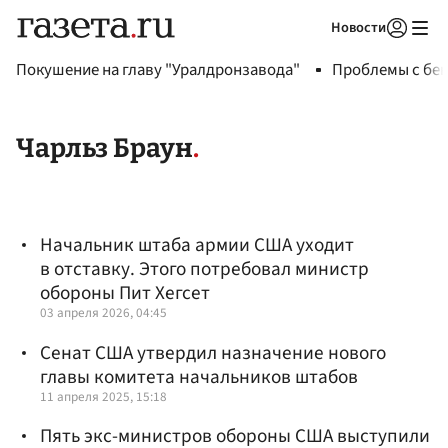
Новости
Авторизоваться
Покушение на главу "Уралдронзавода"
Проблемы с бен
Чарльз Браун
Начальник штаба армии США уходит
в отставку. Этого потребовал министр
обороны Пит Хегсет
03 апреля 2026, 04:45
Сенат США утвердил назначение нового
главы комитета начальников штабов
11 апреля 2025, 15:18
Пять экс-министров обороны США выступили