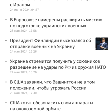
с Ираном
24 июня 2024, 04:27
В Евросоюзе намерены расширить миссию
по подготовке украинских военных
28 мая 2024, 17:58
Президент Финляндии высказался об
отправке военных на Украину
24 мая 2024, 12:26
Украина стремится получить у союзников
разрешение на удары по РФ из оружия НАТО
24 мая 2024, 10:26
В США заявили, что Вашингтон не в том
положении, чтобы угрожать России
23 мая 2024, 17:30
США хотят обезопасить свои аппараты
на околоземной орбите