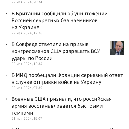
22 мая 2024, 20:34
В Британии сообщили об уничтожении
Россией секретных баз наемников
на Украине
22 мая 2024, 17:36
В Совфеде ответили на призыв
конгрессменов США разрешить ВСУ
удары по России
22 мая 2024, 12:35
В МИД пообещали Франции серьезный ответ
в случае отправки войск на Украину
22 мая 2024, 07:36
Военные США признали, что российская
армия восстанавливается быстрыми
темпами
21 мая 2024, 19:07