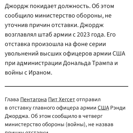
Джордж покидает должность. Об этом
сообщило министерство обороны, не
уточнив причин отставки. Джордж
возглавлял штаб армии с 2023 года. Его
отставка произошла на фоне серии
увольнений высших офицеров армии США
при администрации Дональда Трампа и
войны с Ираном.
Глава
Пентагона
Пит Хегсет
отправил
в отставку главного офицера армии
США
Рэнди
Джорджа. Об этом сообщило в четверг
министерство обороны (войны), не назвав
причин отставки.