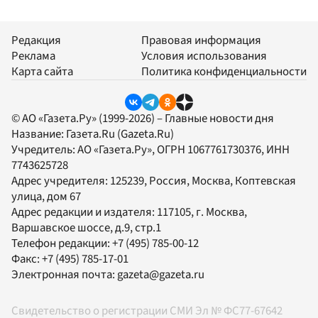
Редакция
Правовая информация
Реклама
Условия использования
Карта сайта
Политика конфиденциальности
© АО «Газета.Ру» (1999-2026) – Главные новости дня
Название:
Газета.Ru
(Gazeta.Ru)
Учредитель:
АО «Газета.Ру»
, ОГРН 1067761730376, ИНН
7743625728
Адрес учредителя: 125239, Россия, Москва, Коптевская
улица, дом 67
Адрес редакции и издателя:
117105
, г.
Москва
,
Варшавское шоссе, д.9, стр.1
Телефон редакции:
+7 (495) 785-00-12
Факс:
+7 (495) 785-17-01
Электронная почта:
gazeta@gazeta.ru
Свидетельство о регистрации СМИ Эл № ФС77-67642