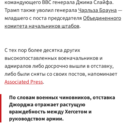
командующего ВВС генерала Джима Слайфа.
Трамп также уволил генерала
Чарльза Брауна
—
младшего с поста председателя
Объединенного
комитета начальников штабов
.
С тех пор более десятка других
высокопоставленных военачальников и
адмиралов либо досрочно вышли в отставку,
либо были сняты со своих постов, напоминает
Associated Press
.
По словам военных чиновников, отставка
Джорджа отражает растущую
враждебность между Хегсетом и
руководством армии.