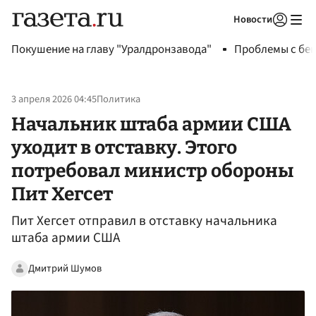
Новости
Авторизоваться
Покушение на главу "Уралдронзавода"
Проблемы с бен
3 апреля 2026 04:45
Политика
Начальник штаба армии США
уходит в отставку. Этого
потребовал министр обороны
Пит Хегсет
Пит Хегсет отправил в отставку начальника
штаба армии США
Дмитрий Шумов