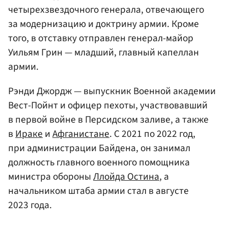
четырехзвездочного генерала, отвечающего
за модернизацию и доктрину армии. Кроме
того, в отставку отправлен генерал-майор
Уильям Грин — младший, главный капеллан
армии.
Рэнди Джордж — выпускник Военной академии
Вест-Пойнт и офицер пехоты, участвовавший
в первой войне в Персидском заливе, а также
в
Ираке
и
Афганистане
. С 2021 по 2022 год,
при администрации Байдена, он занимал
должность главного военного помощника
министра обороны
Ллойда Остина
, а
начальником штаба армии стал в августе
2023 года.