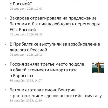
с Россией?
05 февраля 2026, 10:07
Захарова отреагировала на предложение
Эстонии и Латвии возобновить переговоры
ЕС с Россией
05 февраля 2026, 09:30
В Прибалтике выступили за возобновление
диалога с Россией
04 февраля 2026, 23:13
Россия заняла третье место по доле
в общей стоимости импорта газа
в Евросоюз
16 декабря 2025, 14:07
Эстония готова помочь Венгрии
с расторжением сделок по российскому газу
15 декабря 2025, 12:19