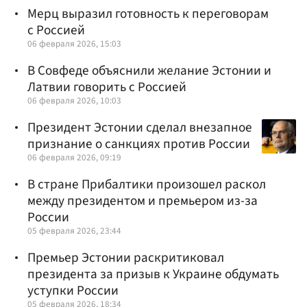
Мерц выразил готовность к переговорам
с Россией
06 февраля 2026, 15:03
В Совфеде объяснили желание Эстонии и
Латвии говорить с Россией
06 февраля 2026, 10:03
Президент Эстонии сделал внезапное
признание о санкциях против России
06 февраля 2026, 09:19
В стране Прибалтики произошел раскол
между президентом и премьером из-за
России
05 февраля 2026, 23:44
Премьер Эстонии раскритиковал
президента за призыв к Украине обдумать
уступки России
05 февраля 2026, 18:34