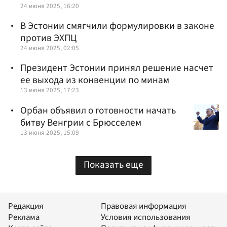
24 июня 2025, 16:20
В Эстонии смягчили формулировки в законе
против ЭХПЦ
24 июня 2025, 02:05
Президент Эстонии принял решение насчет
ее выхода из конвенции по минам
13 июня 2025, 17:23
Орбан объявил о готовности начать
битву Венгрии с Брюсселем
13 июня 2025, 15:09
Показать еще
Редакция
Правовая информация
Реклама
Условия использования