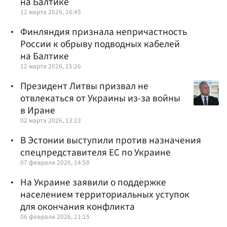
на Балтике
12 марта 2026, 16:45
Финляндия признала непричастность
России к обрыву подводных кабелей
на Балтике
12 марта 2026, 15:26
Президент Литвы призвал не
отвлекаться от Украины из-за войны
в Иране
02 марта 2026, 13:23
В Эстонии выступили против назначения
спецпредставителя ЕС по Украине
07 февраля 2026, 14:58
На Украине заявили о поддержке
населением территориальных уступок
для окончания конфликта
06 февраля 2026, 21:15