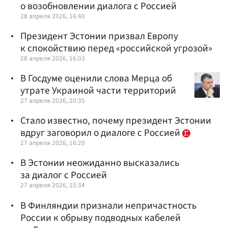
о возобновлении диалога с Россией
28 апреля 2026, 16:40
Президент Эстонии призвал Европу
к спокойствию перед «российской угрозой»
28 апреля 2026, 16:03
В Госдуме оценили слова Мерца об
утрате Украиной части территорий
27 апреля 2026, 20:35
Стало известно, почему президент Эстонии
вдруг заговорил о диалоге с Россией
27 апреля 2026, 16:20
В Эстонии неожиданно высказались
за диалог с Россией
27 апреля 2026, 15:34
В Финляндии признали непричастность
России к обрыву подводных кабелей