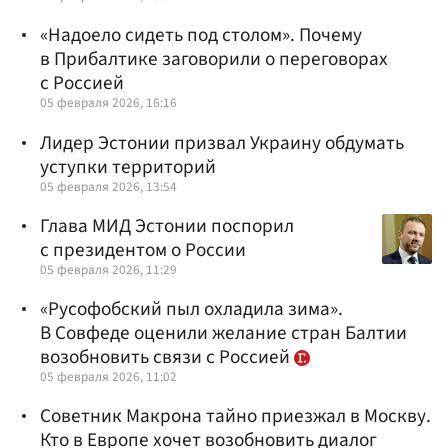
«Надоело сидеть под столом». Почему
в Прибалтике заговорили о переговорах
с Россией
05 февраля 2026, 16:16
Лидер Эстонии призвал Украину обдумать
уступки территорий
05 февраля 2026, 13:54
Глава МИД Эстонии поспорил
с президентом о России
05 февраля 2026, 11:29
«Русофобский пыл охладила зима».
В Совфеде оценили желание стран Балтии
возобновить связи с Россией
05 февраля 2026, 11:02
Советник Макрона тайно приезжал в Москву.
Кто в Европе хочет возобновить диалог