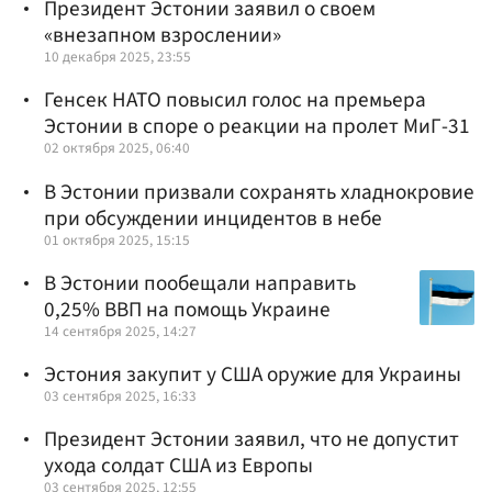
Президент Эстонии заявил о своем
«внезапном взрослении»
10 декабря 2025, 23:55
Генсек НАТО повысил голос на премьера
Эстонии в споре о реакции на пролет МиГ-31
02 октября 2025, 06:40
В Эстонии призвали сохранять хладнокровие
при обсуждении инцидентов в небе
01 октября 2025, 15:15
В Эстонии пообещали направить
0,25% ВВП на помощь Украине
14 сентября 2025, 14:27
Эстония закупит у США оружие для Украины
03 сентября 2025, 16:33
Президент Эстонии заявил, что не допустит
ухода солдат США из Европы
03 сентября 2025, 12:55