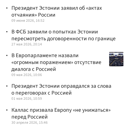
Президент Эстонии заявил об «актах
отчаяния» России
09 июня 2026, 16:52
В ФСБ заявили о попытках Эстонии
пересмотреть договоренности по границе
27 мая 2026, 20:14
В Европарламенте назвали
«огромным поражением» отсутствие
диалога с Россией
09 мая 2026, 10:06
Президент Эстонии оправдался за слова
о переговорах с Россией
01 мая 2026, 10:59
Каллас призвала Европу «не унижаться»
перед Россией
30 апреля 2026, 15:46