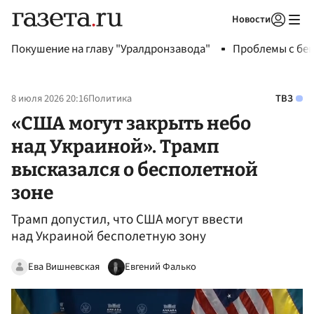
Новости
Авторизоваться
Покушение на главу "Уралдронзавода"
Проблемы с бен
8 июля 2026 20:16
Политика
ТВЗ
«США могут закрыть небо
над Украиной». Трамп
высказался о бесполетной
зоне
Трамп допустил, что США могут ввести
над Украиной бесполетную зону
Ева Вишневская
Евгений Фалько