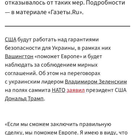
отказывалось от таких мер. Подробности
— в материале «Газеты.Ru».
США
будут работать над гарантиями
безопасности для Украины, в рамках них
Вашингтон
«поможет Европе» и будет
наблюдать за соблюдением мирных
соглашений. Об этом на переговорах
с украинским лидером
Владимиром Зеленским
на полях саммита
НАТО
заявил
президент США
Дональд Трамп
.
«Если мы сможем заключить правильную
сделку, мы поможем Европе. Я имею в виду, что