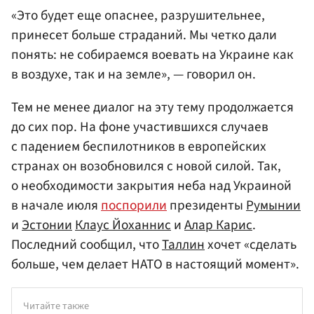
«Это будет еще опаснее, разрушительнее,
принесет больше страданий. Мы четко дали
понять: не собираемся воевать на Украине как
в воздухе, так и на земле», — говорил он.
Тем не менее диалог на эту тему продолжается
до сих пор. На фоне участившихся случаев
с падением беспилотников в европейских
странах он возобновился с новой силой. Так,
о необходимости закрытия неба над Украиной
в начале июля
поспорили
президенты
Румынии
и
Эстонии
Клаус Йоханнис
и
Алар Карис
.
Последний сообщил, что
Таллин
хочет «сделать
больше, чем делает НАТО в настоящий момент».
Читайте также