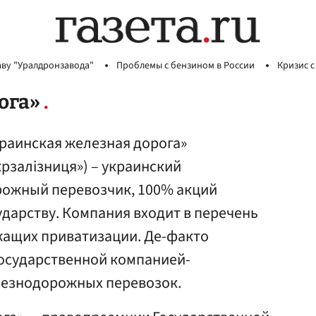
аву "Уралдронзавода"
Проблемы с бензином в России
Кризис с
ога»
раинская железная дорога»
крзалізниця») – украинский
ожный перевозчик, 100% акций
дарству. Компания входит в перечень
жащих приватизации. Де-факто
государственной компанией-
лезнодорожных перевозок.