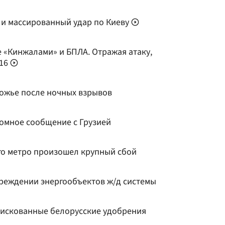
ли массированный удар по Киеву
 «Кинжалами» и БПЛА. Отражая атаку,
-16
ожье после ночных взрывов
омное сообщение с Грузией
о метро произошел крупный сбой
вреждении энергообъектов ж/д системы
фискованные белорусские удобрения