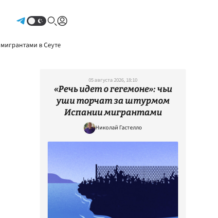
Авторизоваться
 мигрантами в Сеуте
05 августа 2026, 18:10
«Речь идет о гегемоне»: чьи
уши торчат за штурмом
Испании мигрантами
Николай Гастелло