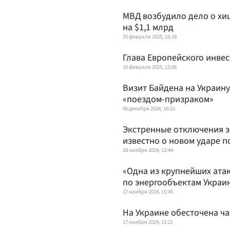
МВД возбудило дело о хи
на $1,1 млрд
25 февраля 2025, 16:18
Глава Европейского инве
10 февраля 2025, 12:06
Визит Байдена на Украин
«поездом-призраком»
06 декабря 2024, 16:22
Экстренные отключения эл
известно о новом ударе п
28 ноября 2024, 12:44
«Одна из крупнейших ата
по энергообъектам Укра
17 ноября 2024, 15:45
На Украине обесточена ч
17 ноября 2024, 11:21