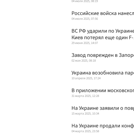
04 июля 2025, 08:19
Российские войска нанес
04 июля 2025, 07:56
ВС РФ ударили по Украине
Киев потерял еще один F
29 июня 2025, 14:07
Завод поврежден в Запор
02 мая 2025, 08:18
Украина возобновила пар
10 апреля 2025, 17:24
В приложении московског
31 марта 2025, 12:28
На Украине заявили о по
15 марта 2025, 10:34
На Украине продали кон
04 марта 2025, 23:58