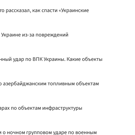
о рассказал, как спасти «Украинские
 Украине из-за повреждений
нный удар по ВПК Украины. Какие объекты
по азербайджанским топливным объектам
дарах по объектам инфраструктуры
 о ночном групповом ударе по военным