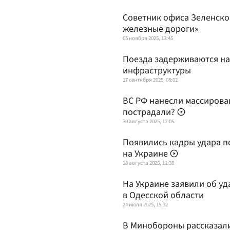
Советник офиса Зеленског
железные дороги»
05 ноября 2025, 13:45
Поезда задерживаются на
инфраструктуры
17 сентября 2025, 08:02
ВС РФ нанесли массирова
пострадали?
30 августа 2025, 12:05
Появились кадры удара 
на Украине
18 августа 2025, 11:38
На Украине заявили об у
в Одесской области
24 июля 2025, 15:32
В Минобороны рассказали