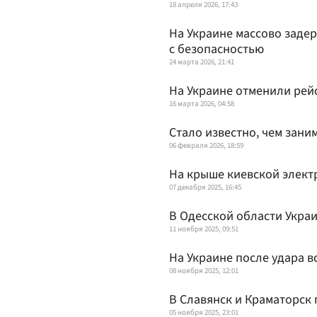
18 апреля 2026, 17:43
На Украине массово задер
с безопасностью
24 марта 2026, 21:41
На Украине отменили рей
16 марта 2026, 04:58
Стало известно, чем зани
06 февраля 2026, 18:59
На крыше киевской элект
07 декабря 2025, 16:45
В Одесской области Укра
11 ноября 2025, 09:51
На Украине после удара в
08 ноября 2025, 12:01
В Славянск и Краматорск 
05 ноября 2025, 23:01