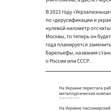
В 2023 году «Укрзализныц
по «дерусификации и украи
нулевой километр отсчитыва
Москвы, то теперь он будет
года планируется заменить
барельефы, названия стан
о России или СССР.
На Украине перестала ра
металлургическая компан
06 мая 2026, 22:01
На Украине пассажирский