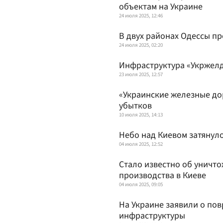
объектам на Украине
24 июля 2025, 12:46
В двух районах Одессы п
24 июля 2025, 02:20
Инфраструктура «Укржел
23 июля 2025, 12:57
«Украинские железные до
убытков
10 июля 2025, 14:13
Небо над Киевом затянул
04 июля 2025, 12:52
Стало известно об уничт
производства в Киеве
04 июля 2025, 09:05
На Украине заявили о п
инфраструктуры