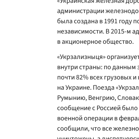
«Украинская железная дор
администрации железнодор
была создана в 1991 году 
независимости. В 2015-м 
в акционерное общество.
«Укрзализныця» организуе
внутри страны: по данным 
почти 82% всех грузовых и
на Украине. Поезда «Укрза
Румынию, Венгрию, Слова
сообщение с Россией было
военной операции в феврал
сообщили, что все желез
уничтожены, а диспетчерск