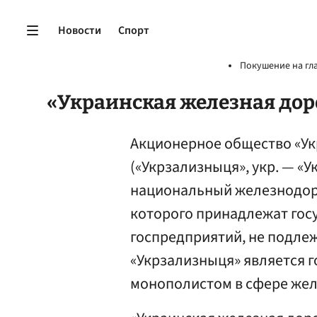
Новости
Спорт
Покушение на гл
«Украинская железная дор
Акционерное общество «Ук
(«Укрзализныця», укр. — «У
национальный железнодор
которого принадлежат госу
госпредприятий, не подле
«Укрзализныця» является 
монополистом в сфере же