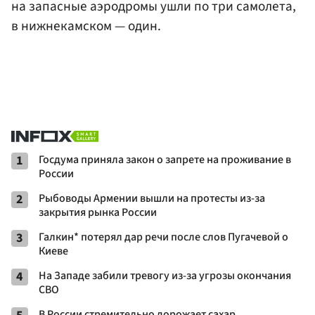
на запасные аэродромы ушли по три самолета,
в нижнекамском — один.
1
Госдума приняла закон о запрете на проживание в
России
2
Рыбоводы Армении вышли на протесты из-за
закрытия рынка России
3
Галкин* потерял дар речи после слов Пугачевой о
Киеве
4
На Западе забили тревогу из-за угрозы окончания
СВО
В России стремительно дорожает сахар