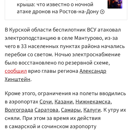
крыша: что известно о ночной
атаке дронов на Ростов-на-Дону
В Курской области беспилотник ВСУ атаковал
электроподстанцию в селе Мантурово, из-за
чего в 33 населенных пунктах района начались
перебои со светом. Ночью электроснабжение
было восстановлено по резервной схеме,
сообщил
врио главы региона
Александр
Хинштейн
.
Кроме этого, ограничения на полеты вводились
в аэропортах
Сочи
,
Казани
,
Нижнекамска
,
Волгограда
Саратова
,
Самары
,
Калуги
. К утру их
сняли. При этом за время их действия
в самарской и сочинском аэропорту