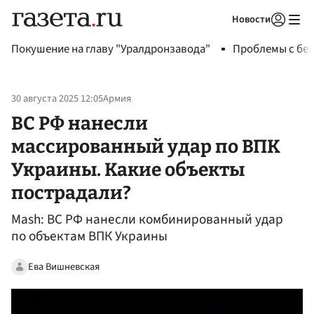
Новости
Авторизоваться
Покушение на главу "Уралдронзавода"
Проблемы с бен
30 августа 2025 12:05
Армия
ВС РФ нанесли
массированный удар по ВПК
Украины. Какие объекты
пострадали?
Mash: ВС РФ нанесли комбинированный удар
по объектам ВПК Украины
Ева Вишневская