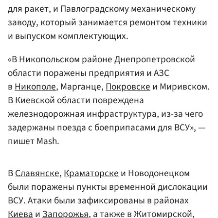
для ракет, и Павлоградскому механическому
заводу, который занимается ремонтом техники
и выпуском комплектующих.
«В Никопольском районе Днепропетровской
области поражены предприятия и АЗС
в
Никополе
, Марганце,
Покровске
и Миривском.
В Киевской области повреждена
железнодорожная инфраструктура, из-за чего
задержаны поезда с боеприпасами для ВСУ», —
пишет Mash.
В
Славянске
,
Краматорске
и Новодонецком
были поражены пункты временной дислокации
ВСУ. Атаки были зафиксированы в районах
Киева
и
Запорожья
, а также в Житомирской,