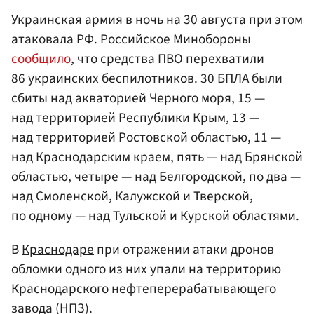
Украинская армия в ночь на 30 августа при этом
атаковала РФ. Российское Минобороны
сообщило
, что средства ПВО перехватили
86 украинских беспилотников. 30 БПЛА были
сбиты над акваторией Черного моря, 15 —
над территорией
Республики Крым
, 13 —
над территорией Ростовской областью, 11 —
над Краснодарским краем, пять — над Брянской
областью, четыре — над Белгородской, по два —
над Смоленской, Калужской и Тверской,
по одному — над Тульской и Курской областями.
В
Краснодаре
при отражении атаки дронов
обломки одного из них упали на территорию
Краснодарского нефтеперерабатывающего
завода (НПЗ).