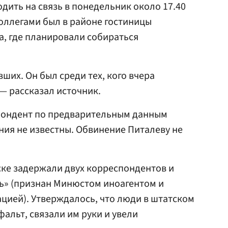
дить на связь в понедельник около 17.40
 коллегами был в районе гостиницы
а, где планировали собираться
ших. Он был среди тех, кого вчера
— рассказал источник.
пондент по предварительным данным
ния не известны. Обвинение Питалеву не
ске задержали двух корреспондентов и
ь» (признан Минюстом иноагентом и
цией). Утверждалось, что люди в штатском
альт, связали им руки и увели