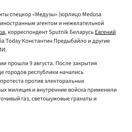
иты спецкор «Медузы» (юрлицо Medusa
ии иностранным агентом и нежелательной
ов
, корреспондент Sputnik Беларусь
Евгений
sia Today Константин Предыбайло и другие
МИ.
и прошли 9 августа. После закрытия
де городов республики начались
протеста против электоральных
рых милиция и внутренние войска применили
очивый газ, светошумовые гранаты и