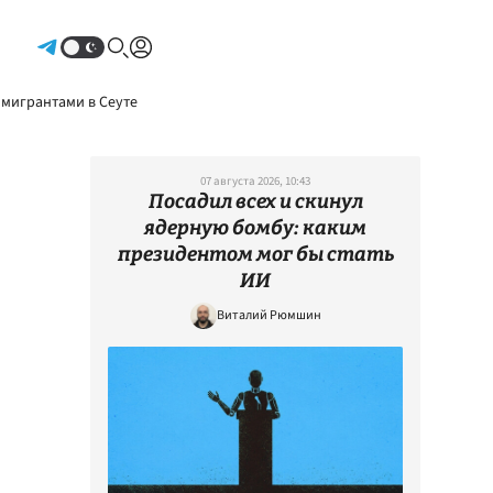
Авторизоваться
 мигрантами в Сеуте
07 августа 2026, 10:43
Посадил всех и скинул
ядерную бомбу: каким
президентом мог бы стать
ИИ
Виталий Рюмшин