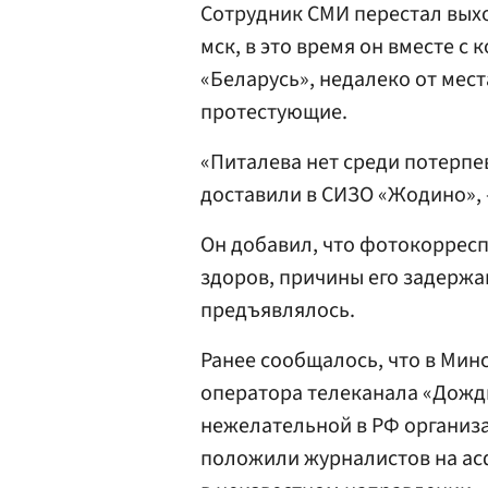
Сотрудник СМИ перестал выхо
мск, в это время он вместе с
«Беларусь», недалеко от мест
протестующие.
«Питалева нет среди потерпев
доставили в СИЗО «Жодино», 
Он добавил, что фотокоррес
здоров, причины его задержа
предъявлялось.
Ранее сообщалось, что в Мин
оператора телеканала «Дожд
нежелательной в РФ организа
положили журналистов на асф