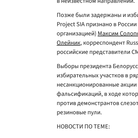
в неизвестном направлении.
Позже были задержаны и изб
Project SIA признано в Росс
организацией)
Максим Солоп
Олейник
, корреспондент Rus
российские представители С
Выборы президента Белорусси
избирательных участков в ря
несанкционированные акции 
фальсификаций, в ходе кото
против демонстрантов слезот
резиновые пули.
НОВОСТИ ПО ТЕМЕ: