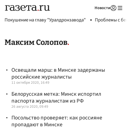
Новости
Авторизоваться
Покушение на главу "Уралдронзавода"
Проблемы с бен
Максим Солопов
Освещали марш: в Минске задержаны
российские журналисты
11 октября 2020, 16:49
Белорусская метка: Минск испортил
паспорта журналистам из РФ
26 августа 2020, 09:49
Посольство проверяет: как россияне
пропадают в Минске