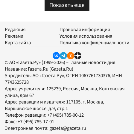
Показать еще
Редакция
Правовая информация
Реклама
Условия использования
Карта сайта
Политика конфиденциальности
© АО «Газета.Ру» (1999-2026) – Главные новости дня
Название:
Газета.Ru
(Gazeta.Ru)
Учредитель:
АО «Газета.Ру»
, ОГРН 1067761730376, ИНН
7743625728
Адрес учредителя: 125239, Россия, Москва, Коптевская
улица, дом 67
Адрес редакции и издателя:
117105
, г.
Москва
,
Варшавское шоссе, д.9, стр.1
Телефон редакции:
+7 (495) 785-00-12
Факс:
+7 (495) 785-17-01
Электронная почта:
gazeta@gazeta.ru