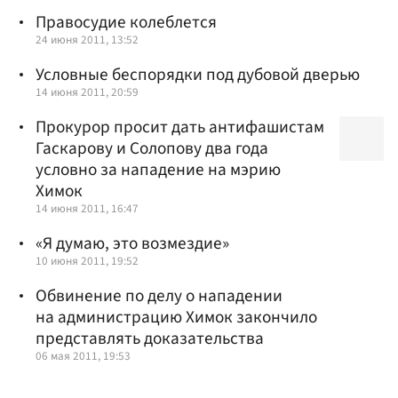
Правосудие колеблется
24 июня 2011, 13:52
Условные беспорядки под дубовой дверью
14 июня 2011, 20:59
Прокурор просит дать антифашистам
Гаскарову и Солопову два года
условно за нападение на мэрию
Химок
14 июня 2011, 16:47
«Я думаю, это возмездие»
10 июня 2011, 19:52
Обвинение по делу о нападении
на администрацию Химок закончило
представлять доказательства
06 мая 2011, 19:53