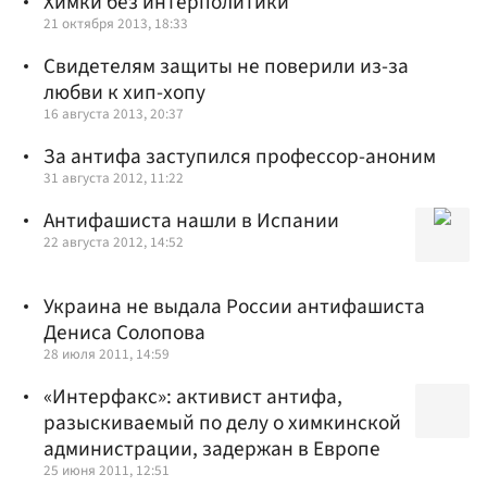
Химки без интерполитики
21 октября 2013, 18:33
Свидетелям защиты не поверили из-за
любви к хип-хопу
16 августа 2013, 20:37
За антифа заступился профессор-аноним
31 августа 2012, 11:22
Антифашиста нашли в Испании
22 августа 2012, 14:52
Украина не выдала России антифашиста
Дениса Солопова
28 июля 2011, 14:59
«Интерфакс»: активист антифа,
разыскиваемый по делу о химкинской
администрации, задержан в Европе
25 июня 2011, 12:51