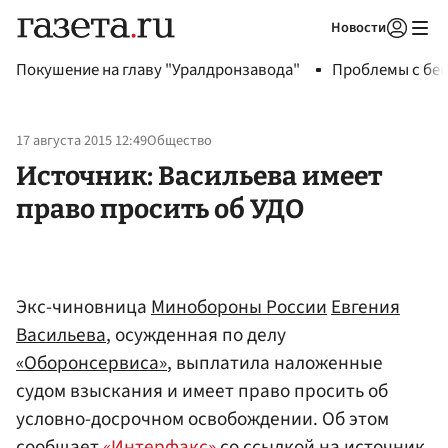
Новости
Авторизоваться
Покушение на главу "Уралдронзавода"
Проблемы с бен
17 августа 2015 12:49
Общество
Источник: Васильева имеет
право просить об УДО
Экс-чиновница
Минобороны России
Евгения
Васильева
, осужденная по делу
«Оборонсервиса»
, выплатила наложенные
судом взыскания и имеет право просить об
условно-досрочном освобождении. Об этом
сообщает
«Интерфакс»
со ссылкой на источник,