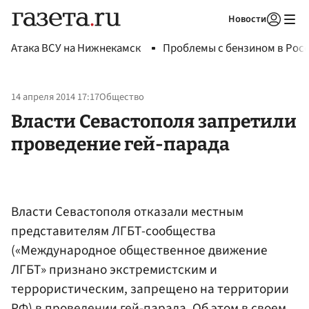
Новости
Авторизоваться
Атака ВСУ на Нижнекамск
Проблемы с бензином в Рос
14 апреля 2014 17:17
Общество
Власти Севастополя запретили
проведение гей-парада
Власти Севастополя отказали местным
представителям ЛГБТ-сообщества
(«Международное общественное движение
ЛГБТ» признано экстремистским и
террористическим, запрещено на территории
РФ) в проведении гей-парада. Об этом в своем