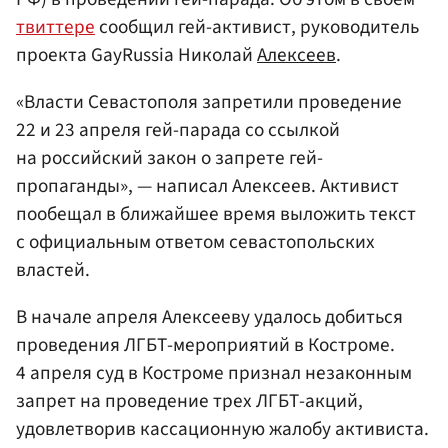
твиттере
сообщил гей-активист, руководитель
проекта GayRussia Николай
Алексеев
.
«Власти Севастополя запретили проведение
22 и 23 апреля гей-парада со ссылкой
на российский закон о запрете гей-
пропаганды», — написал Алексеев. Активист
пообещал в ближайшее время выложить текст
с официальным ответом севастопольских
властей.
В начале апреля Алексееву удалось добиться
проведения ЛГБТ-мероприятий в Костроме.
4 апреля суд в Костроме признал незаконным
запрет на проведение трех ЛГБТ-акций,
удовлетворив кассационную жалобу активиста.