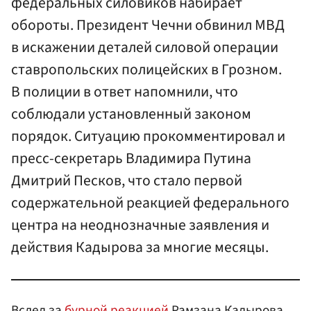
федеральных силовиков набирает
обороты. Президент Чечни обвинил МВД
в искажении деталей силовой операции
ставропольских полицейских в Грозном.
В полиции в ответ напомнили, что
соблюдали установленный законом
порядок. Ситуацию прокомментировал и
пресс-секретарь Владимира Путина
Дмитрий Песков, что стало первой
содержательной реакцией федерального
центра на неоднозначные заявления и
действия Кадырова за многие месяцы.
Вслед за
бурной реакцией
Рамзана
Кадыров
а