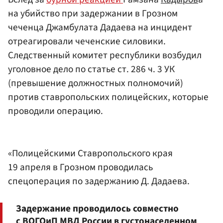
на убийство при задержании в Грозном
чеченца Джамбулата Дадаева на инцидент
отреагировали чеченские силовики.
Следственный комитет республики возбудил
уголовное дело по статье ст. 286 ч. 3 УК
(превышение должностных полномочий)
против ставропольских полицейских, которые
проводили операцию.
«Полицейскими Ставропольского края
19 апреля в Грозном проводилась
спецоперация по задержанию Д. Дадаева.
Задержание проводилось совместно
с ВОГОиП
МВД
России в густонаселенном