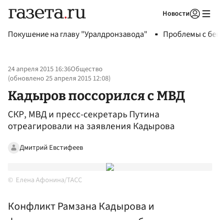
Новости
Авторизоваться
Покушение на главу "Уралдронзавода"
Проблемы с бен
24 апреля 2015 16:36
Общество
(обновлено
25 апреля 2015 12:08
)
Кадыров поссорился с МВД
СКР, МВД и пресс-секретарь Путина
отреагировали на заявления Кадырова
Дмитрий Евстифеев
Елена Афонина/ТАСС
Конфликт Рамзана Кадырова и