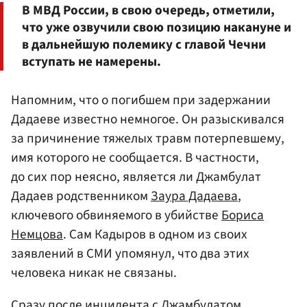
В МВД России, в свою очередь, отметили,
что уже озвучили свою позицию накануне и
в дальнейшую полемику с главой Чечни
вступать не намерены.
Напомним, что о погибшем при задержании
Дадаеве известно немногое. Он разыскивался
за причинение тяжелых травм потерпевшему,
имя которого не сообщается. В частности,
до сих пор неясно, является ли Джамбулат
Дадаев родственником
Заура Дадаева
,
ключевого обвиняемого в убийстве
Бориса
Немцова
. Сам Кадыров в одном из своих
заявлений в СМИ упомянул, что два этих
человека никак не связаны.
Сразу после инцидента с Джамбулатом