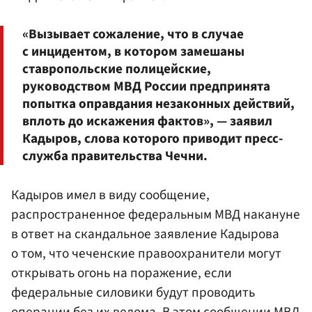
«Вызывает сожаление, что в случае
с инцидентом, в котором замешаны
ставропольские полицейские,
руководством МВД России предпринята
попытка оправдания незаконных действий,
вплоть до искажения фактов», — заявил
Кадыров, слова которого приводит пресс-
служба правительства Чечни.
Кадыров имел в виду сообщение,
распространенное федеральным МВД накануне
в ответ на скандальное заявление Кадырова
о том, что чеченские правоохранители могут
открывать огонь на поражение, если
федеральные силовики будут проводить
операции без их ведома. В этом сообщении МВД