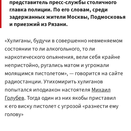
представитель пресс-службы столичного
главка полиции. По его словам, среди
задержанных жители Москвы, Подмосковья
и приезжий из Рязани.
«Хулиганы, будучи в совершенно невменяемом
состоянии то ли алкогольного, то ли
наркотического опьянения, вели себя крайне
непристойно, ругались матом и угрожали
молящимся пистолетом», — говорится на сайте
радиостанции. Утихомирить хулиганов
попытался иподиакон настоятеля
Михаил
Голубев
. Тогда один из них якобы приставил
к его виску пистолет с угрозой «разнести ему
голову»