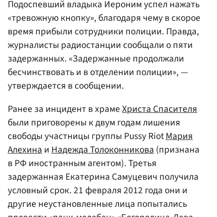
Подоспевший владыка Иероним успел нажать
«тревожную кнопку», благодаря чему в скорое
время прибыли сотрудники полиции. Правда,
журналисты радиостанции сообщали о пяти
задержанных. «Задержанные продолжали
бесчинствовать и в отделении полиции», —
утверждается в сообщении.
Ранее за инцидент в храме
Христа Спасителя
были приговорены к двум годам лишения
свободы участницы группы Pussy Riot
Мария
Алехина
и
Надежда Толоконникова
(признана
в РФ иностранным агентом). Третья
задержанная Екатерина Самуцевич получила
условный срок. 21 февраля 2012 года они и
другие неустановленные лица попытались