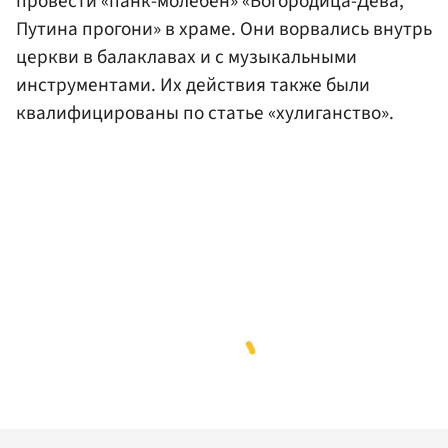
провести «панк-молебен» «Богородица-Дева,
Путина прогони» в храме. Они ворвались внутрь
церкви в балаклавах и с музыкальными
инструментами. Их действия также были
квалифицированы по статье «хулиганство».