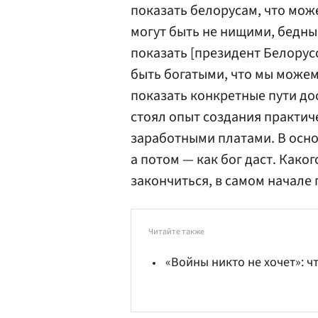
показать белорусам, что може
могут быть не нищими, бедны
показать [президент Белорус
быть богатыми, что мы можем
показать конкретные пути до
стоял опыт создания практиче
заработными платами. В осно
а потом — как бог даст. Каког
закончиться, в самом начале 
Читайте также
«Войны никто не хочет»: ч