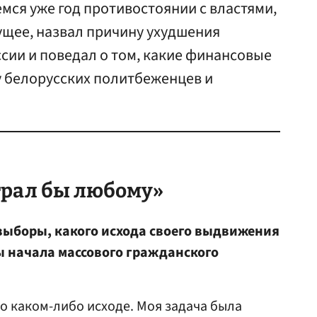
ся уже год противостоянии с властями,
ущее, назвал причину ухудшения
сии и поведал о том, какие финансовые
 белорусских политбеженцев и
рал бы любому»
 выборы, какого исхода своего выдвижения
 начала массового гражданского
л о каком-либо исходе. Моя задача была