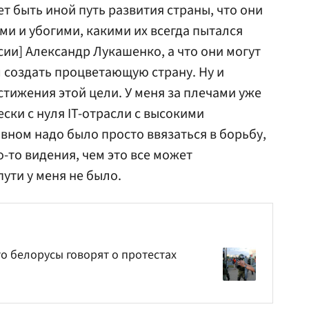
т быть иной путь развития страны, что они
ми и убогими, какими их всегда пытался
сии] Александр Лукашенко, а что они могут
 создать процветающую страну. Ну и
стижения этой цели. У меня за плечами уже
ски с нуля IT-отрасли с высокими
вном надо было просто ввязаться в борьбу,
о-то видения, чем это все может
пути у меня не было.
то белорусы говорят о протестах