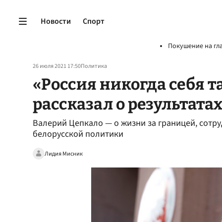
Новости
Спорт
Покушение на гл
26 июля 2021 17:50
Политика
«Россия никогда себя т
рассказал о результата
Валерий Цепкало — о жизни за границей, сотру
белорусской политики
Лидия Мисник