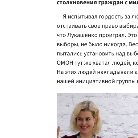
столкновения граждан с ми
— Я испытывал гордость за лю
отстаивать свое право выбир
что Лукашенко проиграл. Это 
выборы, не было никогда. Ве
пытались установить над вы
ОМОН тут же хватал людей, к
На этих людей накладывали 
нашей инициативной группы п