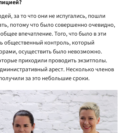
лицией?
дей, за то что они не испугались, пошли
ать, потому что было совершенно очевидно,
общее впечатление. Того, что было в эти
сь общественный контроль, который
борами, осуществить было невозможно.
оторые приходили проводить экзитполы.
административный арест. Несколько членов
олучили за это небольшие сроки.