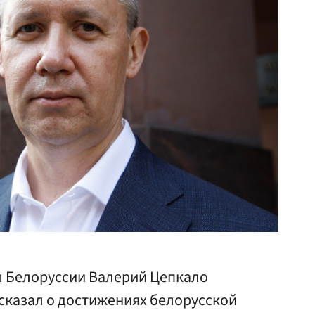
ы Белоруссии Валерий Цепкало
ссказал о достижениях белорусской