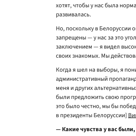
хотят, чтобы у нас была нор
развивалась.
Но, поскольку в Белоруссии 
запрещены — у нас за это уг
заключением — я видел высок
своих знакомых. Мы действов
Когда я шел на выборы, я пон
административный пропаганд
меня и других альтернативных
были предложить свою програ
это было честно, мы бы побед
в президенты Белоруссии]
Ви
— Какие чувства у вас были,