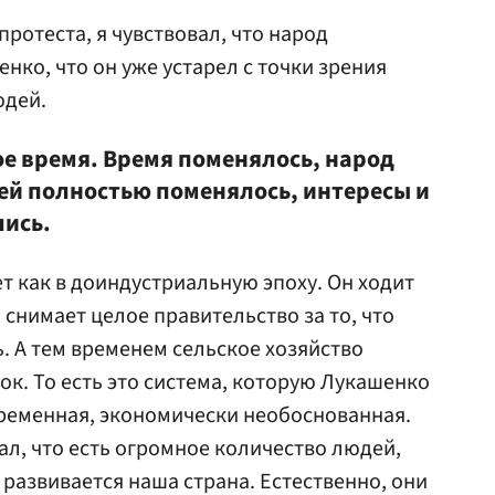
протеста, я чувствовал, что народ
нко, что он уже устарел с точки зрения
юдей.
ое время. Время поменялось, народ
ей полностью поменялось, интересы и
ись.
 как в доиндустриальную эпоху. Он ходит
снимает целое правительство за то, что
. А тем временем сельское хозяйство
ок. То есть это система, которую Лукашенко
временная, экономически необоснованная.
нал, что есть огромное количество людей,
 развивается наша страна. Естественно, они