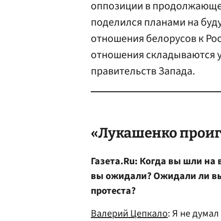
оппозиции в продолжающем
поделился планами на буд
отношения белорусов к Рос
отношения складываются у
правительств Запада.
«
Лукашенко
проиг
Газета.Ru: Когда вы шли на
вы ожидали? Ожидали ли вы
протеста?
Валерий Цепкало
: Я не дума