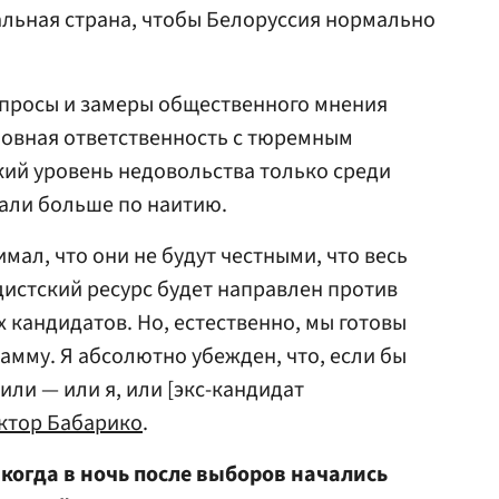
мальная страна, чтобы Белоруссия нормально
опросы и замеры общественного мнения
оловная ответственность с тюремным
ий уровень недовольства только среди
али больше по наитию.
имал, что они не будут честными, что весь
истский ресурс будет направлен против
 кандидатов. Но, естественно, мы готовы
мму. Я абсолютно убежден, что, если бы
или — или я, или [экс-кандидат
ктор Бабарико
.
 когда в ночь после выборов начались