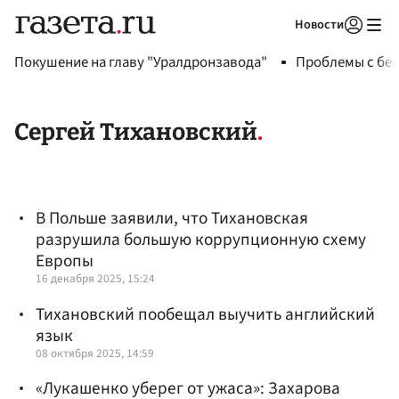
Новости
Авторизоваться
Покушение на главу "Уралдронзавода"
Проблемы с бен
Сергей Тихановский
В Польше заявили, что Тихановская
разрушила большую коррупционную схему
Европы
16 декабря 2025, 15:24
Тихановский пообещал выучить английский
язык
08 октября 2025, 14:59
«Лукашенко уберег от ужаса»: Захарова