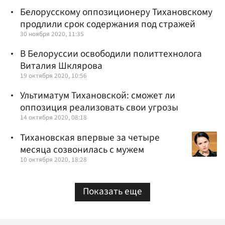
Белорусскому оппозиционеру Тихановскому
продлили срок содержания под стражей
30 ноября 2020, 11:35
В Белоруссии освободили политтехнолога
Виталия Шклярова
19 октября 2020, 10:56
Ультиматум Тихановской: сможет ли
оппозиция реализовать свои угрозы
14 октября 2020, 08:18
Тихановская впервые за четыре
месяца созвонилась с мужем
10 октября 2020, 18:28
Показать еще