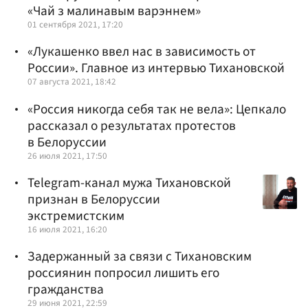
«Чай з малинавым варэннем»
01 сентября 2021, 17:20
«Лукашенко ввел нас в зависимость от
России». Главное из интервью Тихановской
07 августа 2021, 18:42
«Россия никогда себя так не вела»: Цепкало
рассказал о результатах протестов
в Белоруссии
26 июля 2021, 17:50
Telegram-канал мужа Тихановской
признан в Белоруссии
экстремистским
16 июля 2021, 16:20
Задержанный за связи с Тихановским
россиянин попросил лишить его
гражданства
29 июня 2021, 22:59