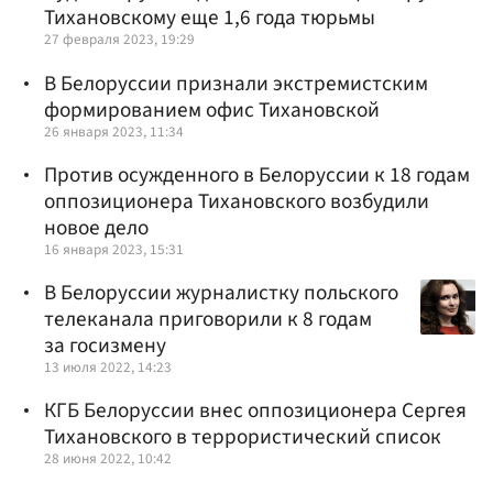
Тихановскому еще 1,6 года тюрьмы
27 февраля 2023, 19:29
В Белоруссии признали экстремистским
формированием офис Тихановской
26 января 2023, 11:34
Против осужденного в Белоруссии к 18 годам
оппозиционера Тихановского возбудили
новое дело
16 января 2023, 15:31
В Белоруссии журналистку польского
телеканала приговорили к 8 годам
за госизмену
13 июля 2022, 14:23
КГБ Белоруссии внес оппозиционера Сергея
Тихановского в террористический список
28 июня 2022, 10:42