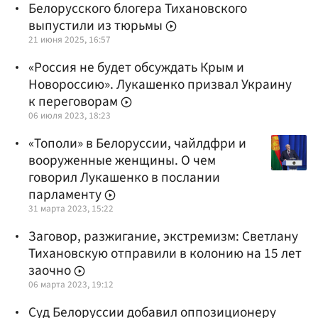
Белорусского блогера Тихановского
выпустили из тюрьмы
21 июня 2025, 16:57
«Россия не будет обсуждать Крым и
Новороссию». Лукашенко призвал Украину
к переговорам
06 июля 2023, 18:23
«Тополи» в Белоруссии, чайлдфри и
вооруженные женщины. О чем
говорил Лукашенко в послании
парламенту
31 марта 2023, 15:22
Заговор, разжигание, экстремизм: Светлану
Тихановскую отправили в колонию на 15 лет
заочно
06 марта 2023, 19:12
Суд Белоруссии добавил оппозиционеру