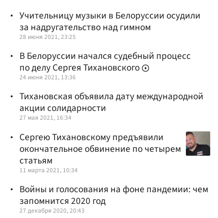
Учительницу музыки в Белоруссии осудили
за надругательство над гимном
28 июня 2021, 23:25
В Белоруссии начался судебный процесс
по делу Сергея Тихановского
24 июня 2021, 13:36
Тихановская объявила дату международной
акции солидарности
27 мая 2021, 16:34
Сергею Тихановскому предъявили
окончательное обвинение по четырем
статьям
11 марта 2021, 10:34
Войны и голосования на фоне пандемии: чем
запомнится 2020 год
27 декабря 2020, 20:43