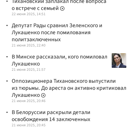
Тихановский заплакал после вопроса
о встрече с семьей
22 июня 2025, 14:51
Депутат Рады сравнил Зеленского и
Лукашенко после помилования
политзаключенных
21 июня 2025, 22:40
В Минске рассказали, кого помиловал
Лукашенко
21 июня 2025, 21:57
Оппозиционера Тихановского выпустили
из тюрьмы. До ареста он активно критиковал
Лукашенко
21 июня 2025, 20:46
В Белоруссии раскрыли детали
освобождения 14 заключенных
21 июня 2025, 20:45