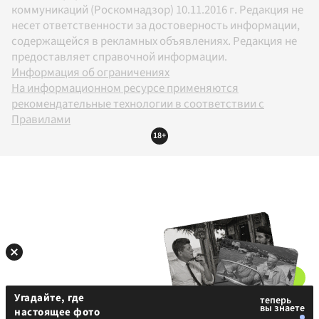
коммуникаций (Роскомнадзор) 10.11.2016 г. Редакция не
несет ответственности за достоверность информации,
содержащейся в рекламных объявлениях. Редакция не
предоставляет справочной информации.
Информация об ограничениях
На информационном ресурсе применяются
рекомендательные технологии в соответствии с
Правилами
18+
Угадайте, где
настоящее фото