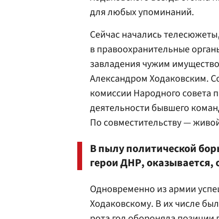
для любых упоминаний.
Сейчас начались телесюжеты
в правоохранительные органы
завладения чужим имуществ
Александром Ходаковским. С
комиссии Народного совета 
деятельности бывшего коман
По совместительству — живой
В пылу политической бор
герои ДНР, оказывается,
Одновременно из армии усп
Ходаковскому. В их числе бы
рота год обороняла позиции 