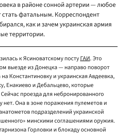
овека в районе сонной артерии — любое
 стать фатальным. Корреспондент
збирался, как и зачем украинская армия
ные территории.
зилась к Ясиноватскому посту
ГАИ
. Это
ом выезде из Донецка — направо поворот
 на Константиновку и украинская Авдеевка,
ку, Енакиево и Дебальцево, которые
 Сейчас проезда для небронированного
у нет. Она в зоне поражения пулеметов и
ранатометов подразделений украинской
решенного» минскими соглашениями оружия.
гарнизона Горловки и блокаду основной