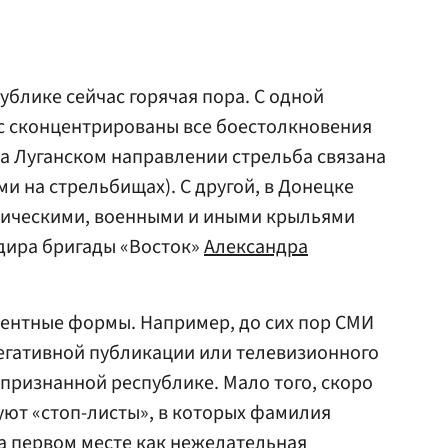
блике сейчас горячая пора. С одной
ас сконцентрированы все боестолкновения
на Луганском направлении стрельба связана
и на стрельбищах). С другой, в Донецке
итическими, военными и иными крыльями
дира бригады «Восток»
Александра
ентные формы. Например, до сих пор СМИ
егативной публикации или телевизионного
признанной республике. Мало того, скоро
вуют «стоп-листы», в которых фамилия
на первом месте как нежелательная