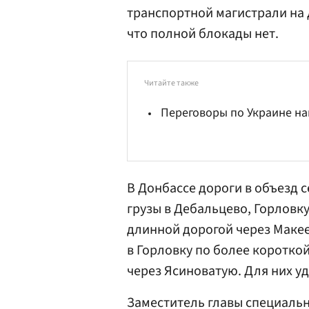
транспортной магистрали на Д
что полной блокады нет.
Читайте также
Переговоры по Украине н
В Донбассе дороги в объезд 
грузы в Дебальцево, Горловк
длинной дорогой через Макее
в Горловку по более короткой
через Ясиноватую. Для них уд
Заместитель главы специаль