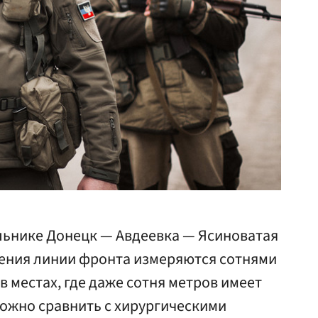
льнике Донецк — Авдеевка — Ясиноватая
ения линии фронта измеряются сотнями
в местах, где даже сотня метров имеет
можно сравнить с хирургическими