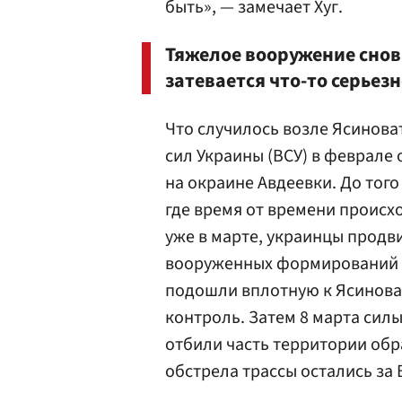
быть», — замечает Хуг.
Тяжелое вооружение снова
затевается что-то серьезн
Что случилось возле Ясинова
сил Украины (ВСУ) в феврале
на окраине Авдеевки. До того
где время от времени происх
уже в марте, украинцы продв
вооруженных формирований п
подошли вплотную к Ясиноват
контроль. Затем 8 марта сил
отбили часть территории обр
обстрела трассы остались за 