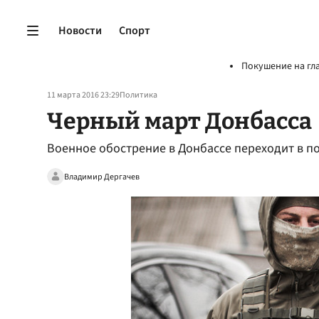
Новости
Спорт
Покушение на гл
11 марта 2016 23:29
Политика
Черный март Донбасса
Военное обострение в Донбассе переходит в 
Владимир Дергачев