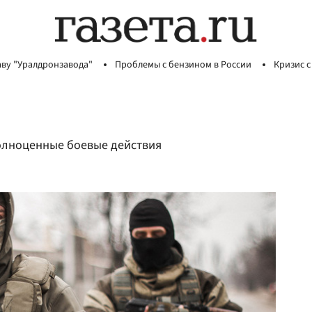
аву "Уралдронзавода"
Проблемы с бензином в России
Кризис с
полноценные боевые действия