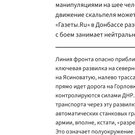
манипуляциями на шее чел
движение скальпеля может
«Газеты.Ru» в Донбассе ра
с боем занимает нейтраль
Линия фронта опасно прибли
ключевая развилка на северн
на Ясиноватую, налево трасса
прямо идет дорога на Горлов
контролируются силами ДНР.
транспорта через эту развилк
автоматических станковых г
армии, вполне, кстати, «раз
Это означает полуокружение 