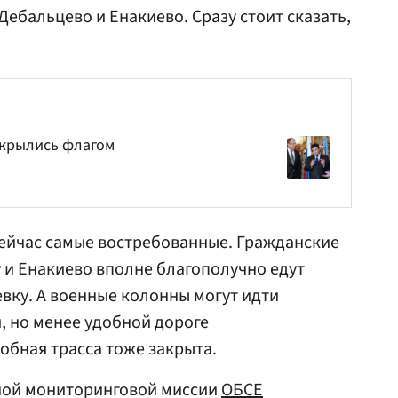
ебальцево и Енакиево. Сразу стоит сказать,
акрылись флагом
сейчас самые востребованные. Гражданские
у и Енакиево вполне благополучно едут
вку. А военные колонны могут идти
, но менее удобной дороге
обная трасса тоже закрыта.
ной мониторинговой миссии
ОБСЕ