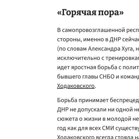
«Горячая пора»
В самопровозглашенной респу
стороны, именно в ДНР сейч
(по словам Александра Хуга, 
исключительно с тренировкам
идет яростная борьба с пол
бывшего главы СНБО и коман
Ходаковского
.
Борьба принимает беспрецед
ДНР не допускали ни одной н
сюжета о жизни в молодой не
год как для всех СМИ сущест
Ходаковского всегда стояла 