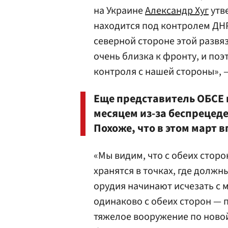
на Украине
Александр Хуг
утв
находится под контролем ДНР
северной стороне этой развяз
очень близка к фронту, и по
контроля с нашей стороны», —
Еще представитель ОБСЕ 
месяцем из-за беспрецед
Похоже, что в этом март 
«Мы видим, что с обеих сторо
хранятся в точках, где должн
орудия начинают исчезать с 
одинаково с обеих сторон — 
тяжелое вооружение по новой 