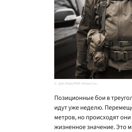
Дэн Леви/РИА «Новости»
Позиционные бои в треуго
идут уже неделю. Перемещ
метров, но происходят они 
жизненное значение. Это 