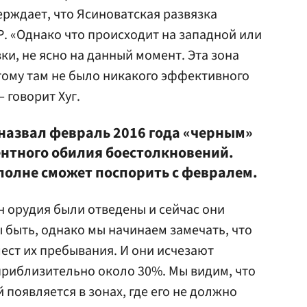
ерждает, что Ясиноватская развязка
. «Однако что происходит на западной или
ки, не ясно на данный момент. Эта зона
этому там не было никакого эффективного
 говорит Хуг.
назвал февраль 2016 года «черным»
ентного обилия боестолкновений.
вполне сможет поспорить с февралем.
н орудия были отведены и сейчас они
ы быть, однако мы начинаем замечать, что
мест их пребывания. И они исчезают
приблизительно около 30%. Мы видим, что
появляется в зонах, где его не должно