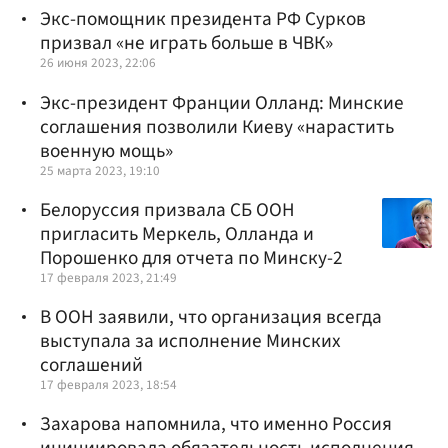
Экс-помощник президента РФ Сурков
призвал «не играть больше в ЧВК»
26 июня 2023, 22:06
Экс-президент Франции Олланд: Минские
соглашения позволили Киеву «нарастить
военную мощь»
25 марта 2023, 19:10
Белоруссия призвала СБ ООН
пригласить Меркель, Олланда и
Порошенко для отчета по Минску-2
17 февраля 2023, 21:49
В ООН заявили, что организация всегда
выступала за исполнение Минских
соглашений
17 февраля 2023, 18:54
Захарова напомнила, что именно Россия