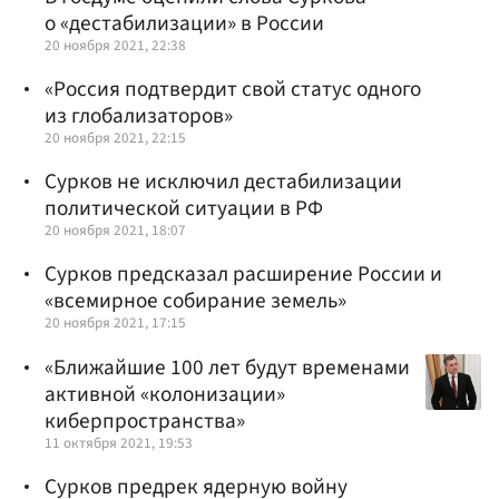
о «дестабилизации» в России
20 ноября 2021, 22:38
«Россия подтвердит свой статус одного
из глобализаторов»
20 ноября 2021, 22:15
Сурков не исключил дестабилизации
политической ситуации в РФ
20 ноября 2021, 18:07
Сурков предсказал расширение России и
«всемирное собирание земель»
20 ноября 2021, 17:15
«Ближайшие 100 лет будут временами
активной «колонизации»
киберпространства»
11 октября 2021, 19:53
Сурков предрек ядерную войну