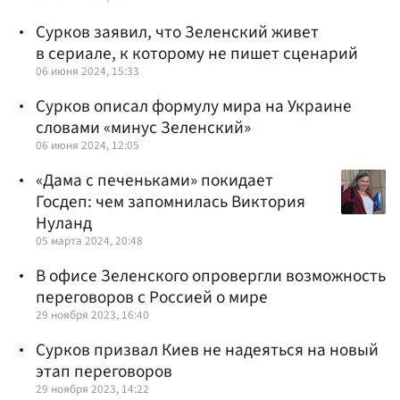
Сурков заявил, что Зеленский живет
в сериале, к которому не пишет сценарий
06 июня 2024, 15:33
Сурков описал формулу мира на Украине
словами «минус Зеленский»
06 июня 2024, 12:05
«Дама с печеньками» покидает
Госдеп: чем запомнилась Виктория
Нуланд
05 марта 2024, 20:48
В офисе Зеленского опровергли возможность
переговоров с Россией о мире
29 ноября 2023, 16:40
Сурков призвал Киев не надеяться на новый
этап переговоров
29 ноября 2023, 14:22