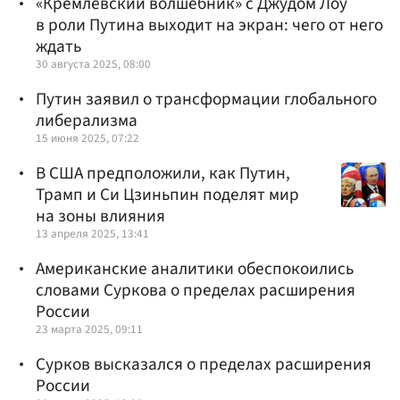
«Кремлевский волшебник» с Джудом Лоу
в роли Путина выходит на экран: чего от него
ждать
30 августа 2025, 08:00
Путин заявил о трансформации глобального
либерализма
15 июня 2025, 07:22
В США предположили, как Путин,
Трамп и Си Цзиньпин поделят мир
на зоны влияния
13 апреля 2025, 13:41
Американские аналитики обеспокоились
словами Суркова о пределах расширения
России
23 марта 2025, 09:11
Сурков высказался о пределах расширения
России