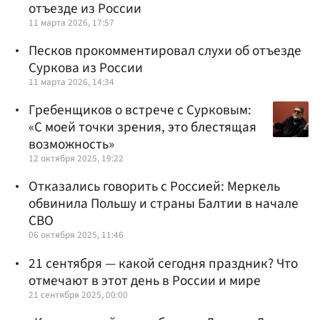
отъезде из России
11 марта 2026, 17:57
Песков прокомментировал слухи об отъезде
Суркова из России
11 марта 2026, 14:34
Гребенщиков о встрече с Сурковым:
«С моей точки зрения, это блестящая
возможность»
12 октября 2025, 19:22
Отказались говорить с Россией: Меркель
обвинила Польшу и страны Балтии в начале
СВО
06 октября 2025, 11:46
21 сентября — какой сегодня праздник? Что
отмечают в этот день в России и мире
21 сентября 2025, 00:00