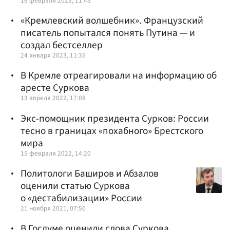
16 февраля 2023, 11:43
«Кремлевский волшебник». Французский
писатель попытался понять Путина — и
создал бестселлер
24 января 2023, 11:35
В Кремле отреагировали на информацию об
аресте Суркова
13 апреля 2022, 17:08
Экс-помощник президента Сурков: России
тесно в границах «похабного» Брестского
мира
15 февраля 2022, 14:20
Политологи Баширов и Абзалов
оценили статью Суркова
о «дестабилизации» России
21 ноября 2021, 07:50
В Госдуме оценили слова Суркова