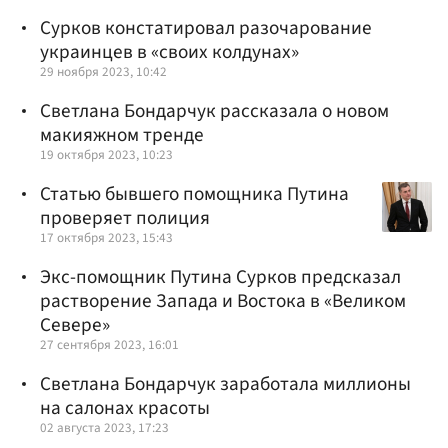
Сурков констатировал разочарование
украинцев в «своих колдунах»
29 ноября 2023, 10:42
Светлана Бондарчук рассказала о новом
макияжном тренде
19 октября 2023, 10:23
Статью бывшего помощника Путина
проверяет полиция
17 октября 2023, 15:43
Экс-помощник Путина Сурков предсказал
растворение Запада и Востока в «Великом
Севере»
27 сентября 2023, 16:01
Светлана Бондарчук заработала миллионы
на салонах красоты
02 августа 2023, 17:23