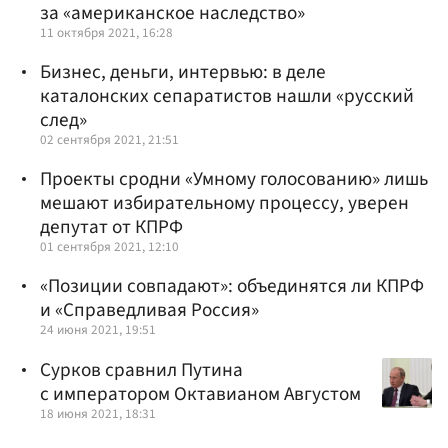
за «американское наследство»
11 октября 2021, 16:28
Бизнес, деньги, интервью: в деле
каталонских сепаратистов нашли «русский
след»
02 сентября 2021, 21:51
Проекты сродни «Умному голосованию» лишь
мешают избирательному процессу, уверен
депутат от КПРФ
01 сентября 2021, 12:10
«Позиции совпадают»: объединятся ли КПРФ
и «Справедливая Россия»
24 июня 2021, 19:51
Сурков сравнил Путина
с императором Октавианом Августом
18 июня 2021, 18:31