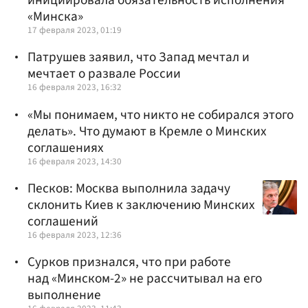
инициировала обязательность исполнения
«Минска»
17 февраля 2023, 01:19
Патрушев заявил, что Запад мечтал и
мечтает о развале России
16 февраля 2023, 16:32
«Мы понимаем, что никто не собирался этого
делать». Что думают в Кремле о Минских
соглашениях
16 февраля 2023, 14:30
Песков: Москва выполнила задачу
склонить Киев к заключению Минских
соглашений
16 февраля 2023, 12:36
Сурков признался, что при работе
над «Минском-2» не рассчитывал на его
выполнение