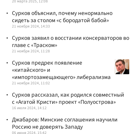
20 марта 2025, 12:08
Сурков объяснил, почему ненормально
сидеть за столом «с бородатой бабой»
21 ноября 2024, 14:33
Сурков заявил о восстании консерваторов во
главе с «Траском»
21 ноября 2024, 11:28
Сурков предрек появление
«китайского» и
«импортозамещающего» либерализма
21 ноября 2024, 11:02
Сурков рассказал, как родился совместный
с «Агатой Кристи» проект «Полуострова»
16 июля 2024, 14:12
Джабаров: Минские соглашения научили
Россию не доверять Западу
06 июня 2024, 15:42