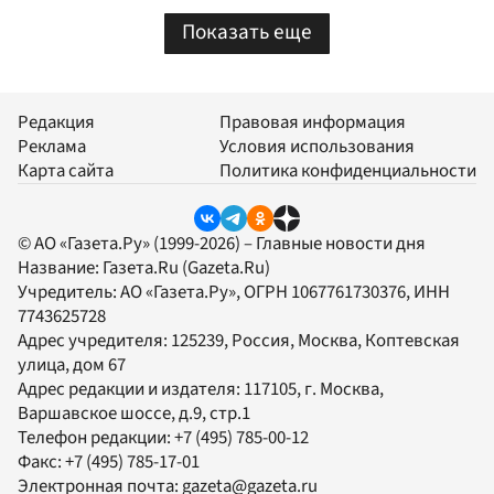
Показать еще
Редакция
Правовая информация
Реклама
Условия использования
Карта сайта
Политика конфиденциальности
© АО «Газета.Ру» (1999-2026) – Главные новости дня
Название:
Газета.Ru
(Gazeta.Ru)
Учредитель:
АО «Газета.Ру»
, ОГРН 1067761730376, ИНН
7743625728
Адрес учредителя: 125239, Россия, Москва, Коптевская
улица, дом 67
Адрес редакции и издателя:
117105
, г.
Москва
,
Варшавское шоссе, д.9, стр.1
Телефон редакции:
+7 (495) 785-00-12
Факс:
+7 (495) 785-17-01
Электронная почта:
gazeta@gazeta.ru