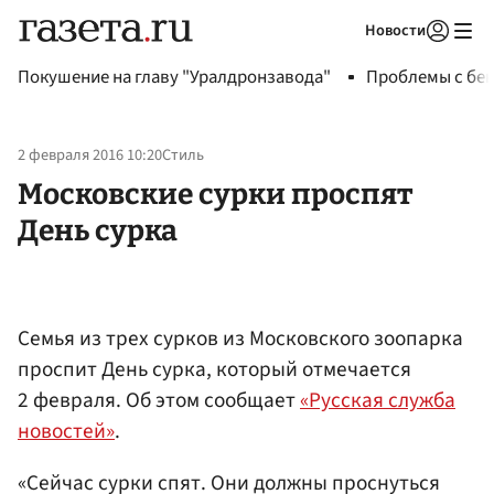
Новости
Авторизоваться
Покушение на главу "Уралдронзавода"
Проблемы с бен
2 февраля 2016 10:20
Стиль
Московские сурки проспят
День сурка
Семья из трех сурков из Московского зоопарка
проспит День сурка, который отмечается
2 февраля. Об этом сообщает
«Русская служба
новостей»
.
«Сейчас сурки спят. Они должны проснуться