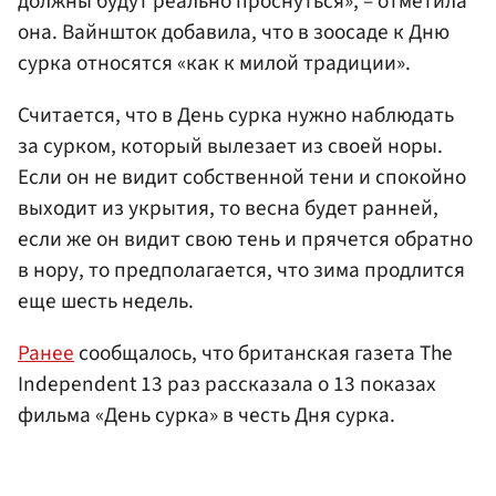
должны будут реально проснуться», – отметила
она. Вайншток добавила, что в зоосаде к Дню
сурка относятся «как к милой традиции».
Считается, что в День сурка нужно наблюдать
за сурком, который вылезает из своей норы.
Если он не видит собственной тени и спокойно
выходит из укрытия, то весна будет ранней,
если же он видит свою тень и прячется обратно
в нору, то предполагается, что зима продлится
еще шесть недель.
Ранее
сообщалось, что британская газета The
Independent 13 раз рассказала о 13 показах
фильма «День сурка» в честь Дня сурка.