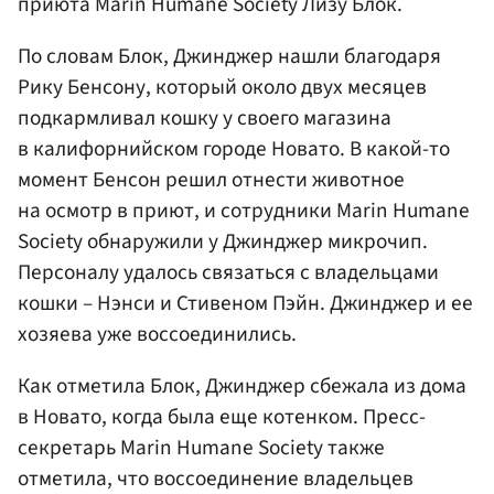
приюта Marin Humane Society Лизу Блок.
По словам Блок, Джинджер нашли благодаря
Рику Бенсону, который около двух месяцев
подкармливал кошку у своего магазина
в калифорнийском городе Новато. В какой-то
момент Бенсон решил отнести животное
на осмотр в приют, и сотрудники Marin Humane
Society обнаружили у Джинджер микрочип.
Персоналу удалось связаться с владельцами
кошки – Нэнси и Стивеном Пэйн. Джинджер и ее
хозяева уже воссоединились.
Как отметила Блок, Джинджер сбежала из дома
в Новато, когда была еще котенком. Пресс-
секретарь Marin Humane Society также
отметила, что воссоединение владельцев