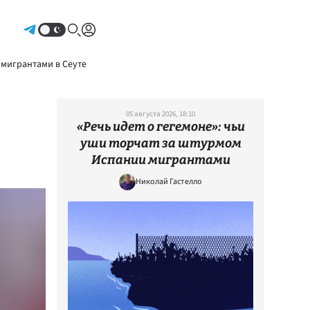
Авторизоваться
 мигрантами в Сеуте
05 августа 2026, 18:10
«Речь идет о гегемоне»: чьи
уши торчат за штурмом
Испании мигрантами
Николай Гастелло