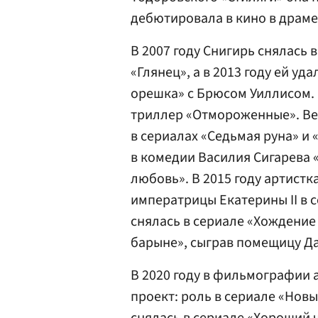
дебютировала в кино в драме
В 2007 году Снигирь снялась 
«Глянец», а в 2013 году ей уд
орешка» с Брюсом Уиллисом.
триллер «Отмороженные». Ве
в сериалах «Седьмая руна» и 
в комедии Василия Сигарева 
любовь». В 2015 году артистк
императрицы Екатерины II в с
снялась в сериале «Хождение 
барыне», сыграв помещицу Д
В 2020 году в фильмографии
проект: роль в сериале «Новы