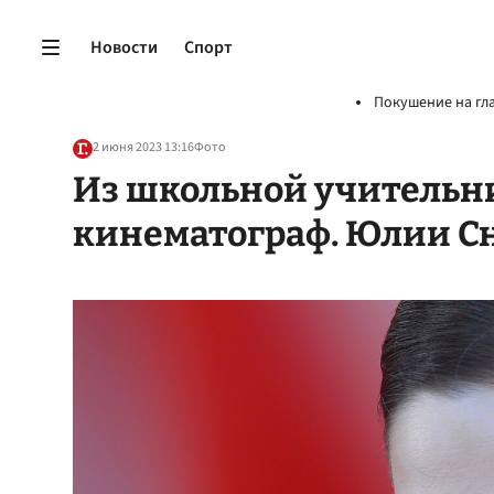
Новости
Спорт
Покушение на гл
2 июня 2023 13:16
Фото
Из школьной учительн
кинематограф. Юлии С