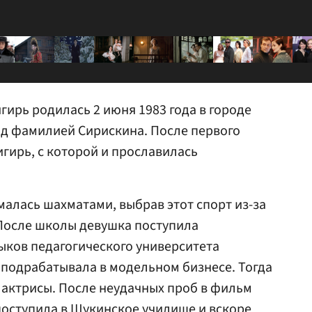
гирь родилась 2 июня 1983 года в городе
од фамилией Сирискина. После первого
гирь, с которой и прославилась
малась шахматами, выбрав этот спорт из-за
 После школы девушка поступила
ыков педагогического университета
и подрабатывала в модельном бизнесе. Тогда
 актрисы. После неудачных проб в фильм
поступила в Щукинское училище и вскоре