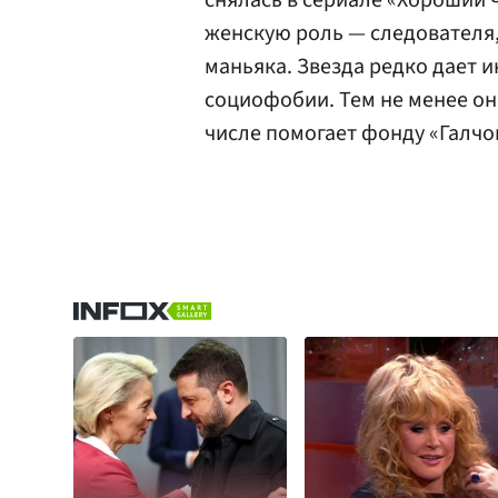
снялась в сериале «Хороший 
женскую роль — следователя
маньяка. Звезда редко дает и
социофобии. Тем не менее он
числе помогает фонду «Галчо