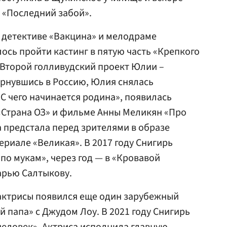
 «Последний забой».
в детективе «Вакцина» и мелодраме
алось пройти кастинг в пятую часть «Крепкого
 Второй голливудский проект Юлии –
рнувшись в Россию, Юлия снялась
«С чего начинается родина», появилась
«Страна ОЗ» и фильме Анны Меликян «Про
а предстала перед зрителями в образе
ериале «Великая». В 2017 году Снигирь
по мукам», через год — в «Кровавой
арью Салтыкову.
 актрисы появился еще один зарубежный
й папа» с Джудом Лоу. В 2021 году Снигирь