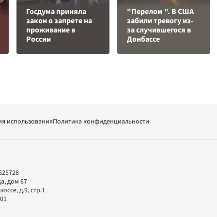
Госдума приняла
"Перелом ". В США
закон о запрете на
забили тревогу из-
проживание в
за случившегося в
России
Донбассе
ия использования
Политика конфиденциальности
625728
а, дом 67
ссе, д.9, стр.1
-01