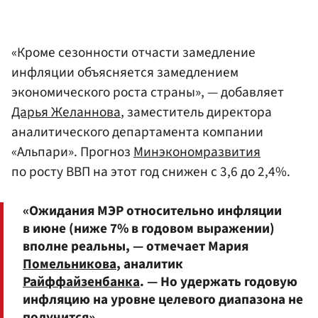
«Кроме сезонности отчасти замедление
инфляции объясняется замедлением
экономического роста страны», — добавляет
Дарья Желаннова
, заместитель директора
аналитического департамента компании
«Альпари». Прогноз
Минэкономразвития
по росту ВВП на этот год снижен с 3,6 до 2,4%.
«Ожидания МЭР относительно инфляции
в июне (ниже 7% в годовом выражении)
вполне реальны, — отмечает Мария
Помельникова
, аналитик
Райффайзенбанка
. — Но удержать годовую
инфляцию на уровне целевого диапазона не
получится».