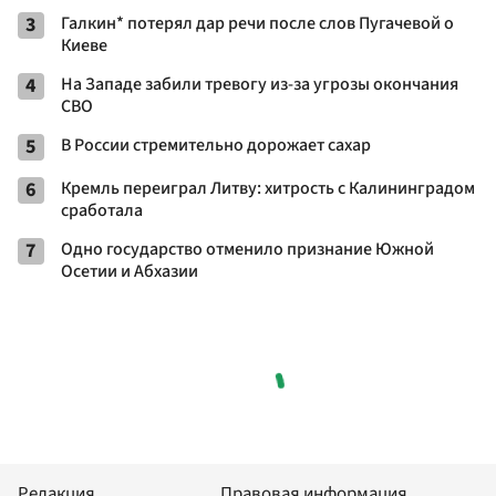
3
Галкин* потерял дар речи после слов Пугачевой о
Киеве
4
На Западе забили тревогу из-за угрозы окончания
СВО
5
В России стремительно дорожает сахар
6
Кремль переиграл Литву: хитрость с Калининградом
сработала
7
Одно государство отменило признание Южной
Осетии и Абхазии
Редакция
Правовая информация