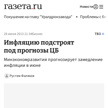
Новости
Авторизоваться
Покушение на главу "Уралдронзавода"
Проблемы с бен
28 июня 2013 21:34
Бизнес
ТВЗ
Инфляцию подстроят
под прогнозы ЦБ
Минэкономразвития прогнозирует замедление
инфляции в июне
Рустем Фаляхов