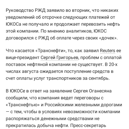
Руководство РЖД заявило во вторник, что никаких
уведомлений об отсрочке следующих платежей от
ЮКОСа не получало и продолжает перевозить нефть
этой компании. По мнению аналитиков, ЮКОС
договорился с РЖД об оплате через своих «дочек».
Что касается «Транснефти», то, как заявил
Reuters
ее
вице-президент
Сергей Григорьев
, проблем с оплатой
поставок нефтяной компании не существует. В 20-х
числах августа ожидается поступление средств в
счет оплаты услуг транспортников за сентябрь.
В ЮКОСе в ответ на заявление Сергея Оганесяна
сообщили, что компания ведет переговоры с
«Транснефтью» и Российскими железными дорогами
— с тем, чтобы в условиях невозможности компании
распоряжаться денежными средствами не
прекратилась добыча нефти. Пресс-секретарь