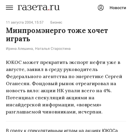
Новости
Авторизоваться
11 августа 2004, 15:57
Бизнес
Минпромэнерго тоже хочет
играть
Ирина Алешина
Наталья Старостина
ЮКОС может прекратить экспорт нефти уже в
августе, заявил в среду руководитель
Федерального агентства по энергетике Сергей
Оганесян. Фондовый рынок отреагировал на
новость вяло: акции НК упали всего на 4%.
Потенциал спекуляций акциями на
инсайдерской информации, «вовремя»
разглашаемой чиновниками, исчерпан.
В среду к спекулятивным играм на акциях ЮКОСа