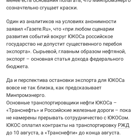
менее есть основания полагать, что Минпромэнерго
созначтельно сгущает краски.
Один из аналитиков на условиях анонимности
заявил «Газете.Ru», что «при любом сценарии
развития событий вокруг ЮКОСа российское
государство не допустит существенного перебоя
экспорта». Сырьевой, главным образом нефтяной,
экспорт – основная статья дохода федерального
бюджета.
Да и перспектива остановки экспорта для ЮКОСа
вовсе не так близка, как предсказывает
Минпромэнерго.
Основные транспортировщики нефти ЮКОСа –
«Транснефть» и Российские железные дороги – пока
не намерены прерывать сотрудничество с ЮКОСом.
ЮКОС оплатил контракты на транспортировку
РЖД
до 10 августа, а «Транснефти» до конца августа.