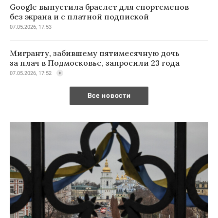
Google выпустила браслет для спортсменов
без экрана и с платной подпиской
07.05.2026, 17:53
Мигранту, забившему пятимесячную дочь
за плач в Подмосковье, запросили 23 года
07.05.2026, 17:52
Все новости