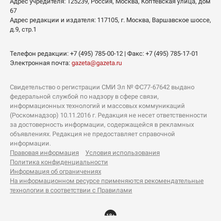
Адрес учредителя: 125239, Россия, Москва, Коптевская улица, дом
67
Адрес редакции и издателя:
117105
, г.
Москва
,
Варшавское шоссе,
д.9, стр.1
Телефон редакции:
+7 (495) 785-00-12
| Факс:
+7 (495) 785-17-01
Электронная почта:
gazeta@gazeta.ru
Свидетельство о регистрации СМИ Эл № ФС77-67642 выдано
федеральной службой по надзору в сфере связи,
информационных технологий и массовых коммуникаций
(Роскомнадзор) 10.11.2016 г. Редакция не несет ответственности
за достоверность информации, содержащейся в рекламных
объявлениях. Редакция не предоставляет справочной
информации.
Правовая информация
Условия использования
Политика конфиденциальности
Информация об ограничениях
На информационном ресурсе применяются рекомендательные
технологии в соответствии с Правилами
18+