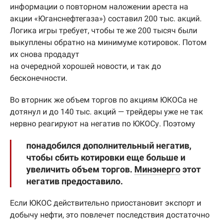
информации о повторном наложении ареста на
акции «Юганснефтегаза») составил 200 тыс. акций.
Логика игры требует, чтобы те же 200 тысяч были
выкуплены обратно на минимуме котировок. Потом
их снова продадут
на очередной хорошей новости, и так до
бесконечности.
Во вторник же объем торгов по акциям ЮКОСа не
дотянул и до 140 тыс. акций — трейдеры уже не так
нервно реагируют на негатив по ЮКОСу. Поэтому
понадобился дополнительный негатив,
чтобы сбить котировки еще больше и
увеличить объем торгов.
Минэнерго
этот
негатив предоставило.
Если ЮКОС действительно приостановит экспорт и
добычу нефти, это повлечет последствия достаточно