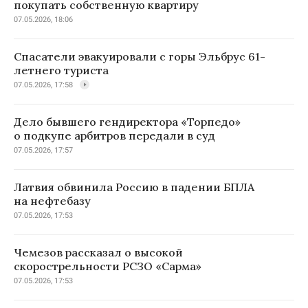
покупать собственную квартиру
07.05.2026, 18:06
Спасатели эвакуировали с горы Эльбрус 61-
летнего туриста
07.05.2026, 17:58
Дело бывшего гендиректора «Торпедо»
о подкупе арбитров передали в суд
07.05.2026, 17:57
Латвия обвинила Россию в падении БПЛА
на нефтебазу
07.05.2026, 17:53
Чемезов рассказал о высокой
скорострельности РСЗО «Сарма»
07.05.2026, 17:53