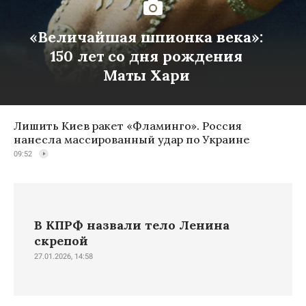
«Величайшая шпионка века»:
150 лет со дня рождения
Маты Хари
Лишить Киев ракет «Фламинго». Россия
нанесла массированный удар по Украине
09:52
В КПРФ назвали тело Ленина
скрепой
27.01.2026, 14:58