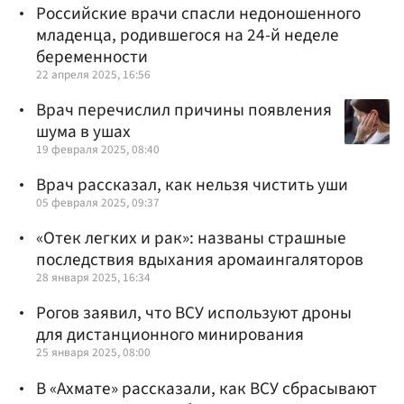
Российские врачи спасли недоношенного
младенца, родившегося на 24-й неделе
беременности
22 апреля 2025, 16:56
Врач перечислил причины появления
шума в ушах
19 февраля 2025, 08:40
Врач рассказал, как нельзя чистить уши
05 февраля 2025, 09:37
«Отек легких и рак»: названы страшные
последствия вдыхания аромаингаляторов
28 января 2025, 16:34
Рогов заявил, что ВСУ используют дроны
для дистанционного минирования
25 января 2025, 08:00
В «Ахмате» рассказали, как ВСУ сбрасывают