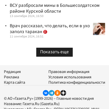
ВСУ разбросали мины в Большесолдатском
районе Курской области
13 сентября 2024, 16:50
Врач рассказал, что делать, если в ухо
заполз таракан
11 сентября 2024, 16:51
Показать еще
Редакция
Правовая информация
Реклама
Условия использования
Карта сайта
Политика конфиденциальности
© АО «Газета.Ру» (1999-2026) – Главные новости дня
Название:
Газета.Ru
(Gazeta.Ru)