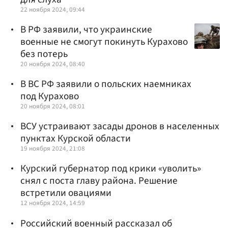
22 ноября 2024, 09:44
В РФ заявили, что украинские
военные не смогут покинуть Курахово
без потерь
20 ноября 2024, 08:40
В ВС РФ заявили о польских наемниках
под Курахово
20 ноября 2024, 08:01
ВСУ устраивают засады дронов в населенных
пунктах Курской области
19 ноября 2024, 21:08
Курский губернатор под крики «уволить»
снял с поста главу района. Решение
встретили овациями
12 ноября 2024, 14:59
Российский военный рассказал об