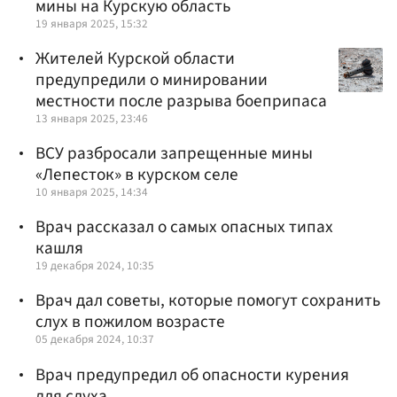
мины на Курскую область
19 января 2025, 15:32
Жителей Курской области
предупредили о минировании
местности после разрыва боеприпаса
13 января 2025, 23:46
ВСУ разбросали запрещенные мины
«Лепесток» в курском селе
10 января 2025, 14:34
Врач рассказал о самых опасных типах
кашля
19 декабря 2024, 10:35
Врач дал советы, которые помогут сохранить
слух в пожилом возрасте
05 декабря 2024, 10:37
Врач предупредил об опасности курения
для слуха