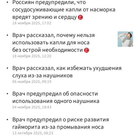
Россиян предупредили, что
сосудосуживающие капли от насморка
вредят зрению и сердцу
18 ноября 2025, 17:02
Врач рассказал, почему нельзя
использовать капли для носа
без острой необходимости
18 ноября 2025, 12:20
Врач рассказал, как избежать ухудшения
слуха из-за наушников
06 ноября 2025, 09:19
Врач предупредил об опасности
использования одного наушника
04 ноября 2025, 18:43
Врач предупредил о риске развития
гайморита из-за промывания носа
13 октября 2025, 08:23