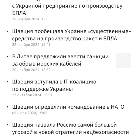
с Украиной предприятие по производству
БПЛА
28 ноября 2024, 15:06
Швеция пообещала Украине «существенные»
средства на производство ракет и БПЛА
22 ноября 2024, 15:41
В Литве предложили ввести санкции
за обрыв морских кабелей
20 ноября 2024, 18:52
Швеция вступила в IT-коалицию
по поддержке Украины
23 октября 2024, 15:57
Швеции определили командование в НАТО
09 июля 2024, 15:05
Швеция назвала Россию самой большой
угрозой в новой стратегии нацбезопасности