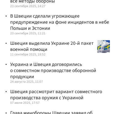
все методы обороны
23 сентября 2025, 14:27
В Швеции сделали угрожающее
предупреждение на фоне инцидентов в небе
Польши и Эстонии
23 сентября 2025, 11:21
Швеция выделила Украине 20-й пакет
военной помощи
11 сентября 2025, 18:52
Украина и Швеция договорились
о совместном производстве оборонной
продукции
24 августа 2025, 11:07
Швеция рассмотрит вариант совместного
производства оружия с Украиной
07 июля 2025, 17:57
Глава минобороны Швеции заявил об