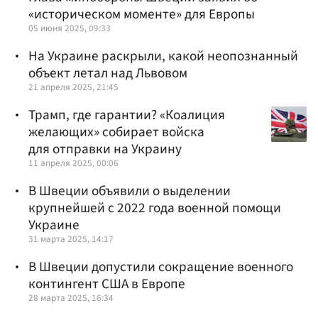
«историческом моменте» для Европы
05 июня 2025, 09:33
На Украине раскрыли, какой неопознанный
объект летал над Львовом
21 апреля 2025, 21:45
Трамп, где гарантии? «Коалиция
желающих» собирает войска
для отправки на Украину
11 апреля 2025, 00:06
В Швеции объявили о выделении
крупнейшей с 2022 года военной помощи
Украине
31 марта 2025, 14:17
В Швеции допустили сокращение военного
контингент США в Европе
28 марта 2025, 16:34