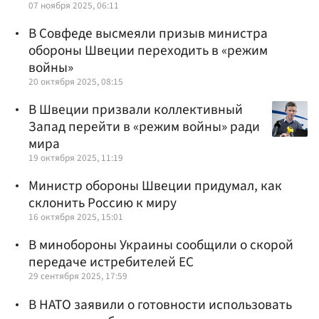
07 ноября 2025, 06:11
В Совфеде высмеяли призыв министра
обороны Швеции переходить в «режим
войны»
20 октября 2025, 08:15
В Швеции призвали коллективный
Запад перейти в «режим войны» ради
мира
19 октября 2025, 11:19
Министр обороны Швеции придумал, как
склонить Россию к миру
16 октября 2025, 15:01
В минобороны Украины сообщили о скорой
передаче истребителей ЕС
29 сентября 2025, 17:59
В НАТО заявили о готовности использовать