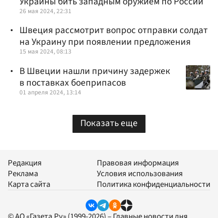
Украины бить западным оружием по России
26 мая 2024, 22:31
Швеция рассмотрит вопрос отправки солдат
на Украину при появлении предложения
15 мая 2024, 08:13
В Швеции нашли причину задержек
в поставках боеприпасов
01 апреля 2024, 13:14
Показать еще
Редакция
Правовая информация
Реклама
Условия использования
Карта сайта
Политика конфиденциальности
© АО «Газета.Ру» (1999-2026) – Главные новости дня