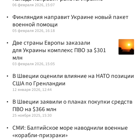
06 февраля 2026, 15:07
Финляндия направит Украине новый пакет
военной помощи
05 февраля 2026, 16:18
Две страны Европы заказали
для Украины комплекс ПВО за $301
млн
03 февраля 2026, 15:05
В Швеции оценили влияние на НАТО позиции
США по Гренландии
12 января 2026, 12:44
В Швеции заявили о планах покупки средств
ПВО на $366 млн
25 ноября 2025, 15:30
СМИ: Балтийское море наводнили военные
«корабли-призраки»