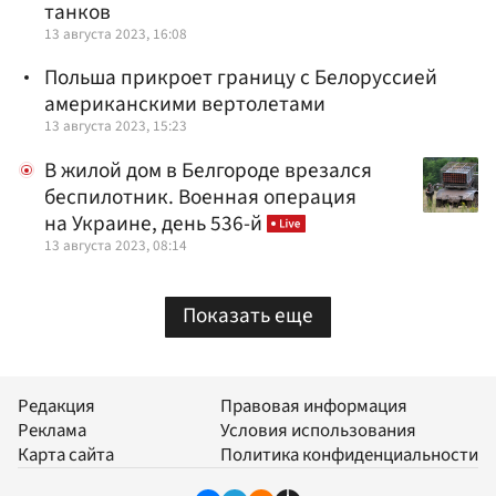
танков
13 августа 2023, 16:08
Польша прикроет границу с Белоруссией
американскими вертолетами
13 августа 2023, 15:23
В жилой дом в Белгороде врезался
беспилотник. Военная операция
на Украине, день 536-й
13 августа 2023, 08:14
Показать еще
Редакция
Правовая информация
Реклама
Условия использования
Карта сайта
Политика конфиденциальности