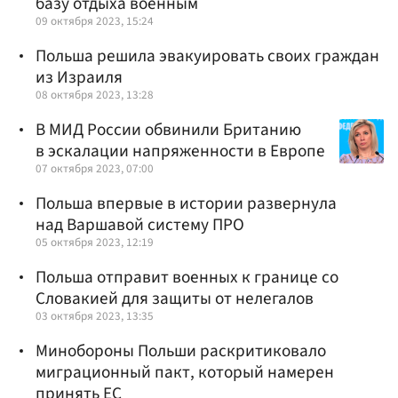
базу отдыха военным
09 октября 2023, 15:24
Польша решила эвакуировать своих граждан
из Израиля
08 октября 2023, 13:28
В МИД России обвинили Британию
в эскалации напряженности в Европе
07 октября 2023, 07:00
Польша впервые в истории развернула
над Варшавой систему ПРО
05 октября 2023, 12:19
Польша отправит военных к границе со
Словакией для защиты от нелегалов
03 октября 2023, 13:35
Минобороны Польши раскритиковало
миграционный пакт, который намерен
принять ЕС