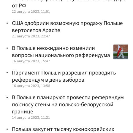
от РФ
22 августа 2023, 11:51
США одобрили возможную продажу Польше
вертолетов Apache
21 августа 2023, 22:47
В Польше неожиданно изменили
вопросы национального референдума
16 августа 2023, 15:47
Парламент Польши разрешил проводить
референдум в день выборов
16 августа 2023, 13:58
В Польше планируют провести референдум
по сносу стены на польско-белорусской
границе
14 августа 2023, 11:21
Польша закупит тысячу южнокорейских