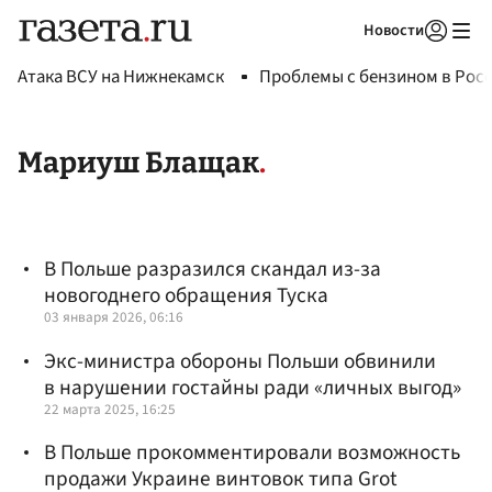
Новости
Авторизоваться
Атака ВСУ на Нижнекамск
Проблемы с бензином в Рос
Мариуш Блащак
В Польше разразился скандал из-за
новогоднего обращения Туска
03 января 2026, 06:16
Экс-министра обороны Польши обвинили
в нарушении гостайны ради «личных выгод»
22 марта 2025, 16:25
В Польше прокомментировали возможность
продажи Украине винтовок типа Grot