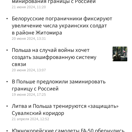
минирования границы с Россией
21 июня 2024, 11:20
Белорусские пограничники фиксируют
увеличение числа украинских солдат
в районе Житомира
20 июня 2024, 13:31
Польша на случай войны хочет
создать зашифрованную систему
связи
20 июня 2024, 13:07
В Польше предложили заминировать
границу с Россией
19 июня 2024, 17:25
Литва и Польша тренируются «защищать»
Сувалкский коридор
21 апреля 2024, 12:52
Южнокорейские самолеты FA-50 обернулись