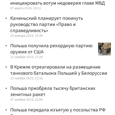
инициировать вотум недоверия главе МВД
07 марта 2024, 19:11
Качиньский планирует покинуть
руководство партии «Право и
справедливость»
23 января 2024, 10:36
Польша получила рекордную партию
оружия от США
22 ноября 2023, 17:29
В Кремле отреагировали на размещение
танкового батальона Польшей у Белоруссии
13 ноября 2023, 12:16
Польша приобрела тысячу британских
зенитных ракет
07 ноября 2023, 22:06
Польша передала изъятую у посольства РФ