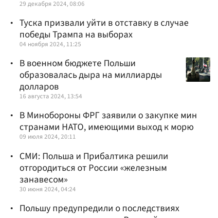
29 декабря 2024, 08:06
Туска призвали уйти в отставку в случае
победы Трампа на выборах
04 ноября 2024, 11:25
В военном бюджете Польши
образовалась дыра на миллиарды
долларов
16 августа 2024, 13:54
В Минобороны ФРГ заявили о закупке мин
странами НАТО, имеющими выход к морю
09 июля 2024, 20:11
СМИ: Польша и Прибалтика решили
отгородиться от России «железным
занавесом»
30 июня 2024, 04:24
Польшу предупредили о последствиях