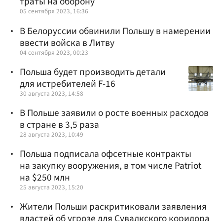
траты на оборону
05 сентября 2023, 16:36
В Белоруссии обвинили Польшу в намерении
ввести войска в Литву
04 сентября 2023, 00:23
Польша будет производить детали
для истребителей F-16
30 августа 2023, 14:58
В Польше заявили о росте военных расходов
в стране в 3,5 раза
28 августа 2023, 10:49
Польша подписала офсетные контракты
на закупку вооружения, в том числе Patriot
на $250 млн
25 августа 2023, 15:20
Жители Польши раскритиковали заявления
властей об угрозе для Сувалкского коридора