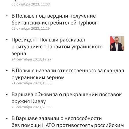
03 октября 2023, 11:08
В Польше подтвердили получение
британских истребителей Typhoon
02 октября 2023, 11:29
Президент Польши рассказал
о ситуации с транзитом украинского
зерна
24 сентября 2023, 17:27
В Польше назвали ответственного за скандал
с украинским зерном
21 сентября 2023, 13:08
Варшава объявила о прекращении поставок
оружия Киеву
20 сентября 2023, 23:59
В Варшаве заявили о неспособности
без помощи НАТО противостоять российским