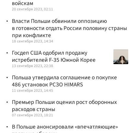
войскам
20 сентября 2023, 02:11
Власти Польши обвинили оппозицию
в готовности отдать России половину страны
при конфликте
18 сентября 2023, 14:34
Госдеп США одобрил продажу
истребителей F-35 Южной Корее
13 сентября 2023, 22:38
Польша утвердила соглашение о покупке
486 установок РСЗО HIMARS
11 сентября 2023, 14:45
Премьер Польши оценил рост оборонных
расходов страны
07 сентября 2023, 18:21
В Польше анонсировали «впечатляющие»