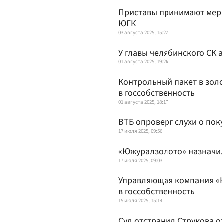
Приставы принимают меры
ЮГК
03 августа 2025, 15:22
У главы челябинского СК 
01 августа 2025, 19:26
Контрольный пакет в зо
в госсобственность
01 августа 2025, 18:17
ВТБ опроверг слухи о по
17 июля 2025, 09:56
«Южуралзолото» назначил
17 июля 2025, 09:03
Управляющая компания «
в госсобственность
15 июля 2025, 15:14
Суд отстранил Струкова о