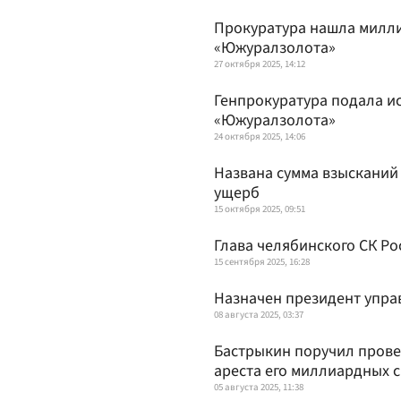
Прокуратура нашла милли
«Южуралзолота»
27 октября 2025, 14:12
Генпрокуратура подала и
«Южуралзолота»
24 октября 2025, 14:06
Названа сумма взысканий
ущерб
15 октября 2025, 09:51
Глава челябинского СК Ро
15 сентября 2025, 16:28
Назначен президент упр
08 августа 2025, 03:37
Бастрыкин поручил прове
ареста его миллиардных 
05 августа 2025, 11:38