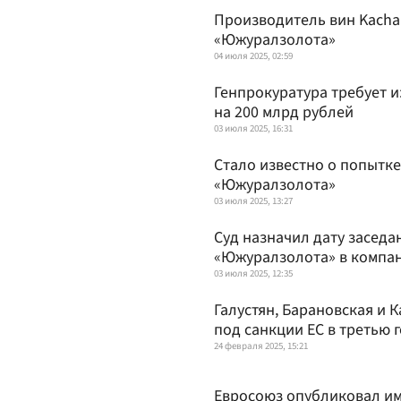
Производитель вин Kacha 
«Южуралзолота»
04 июля 2025, 02:59
Генпрокуратура требует 
на 200 млрд рублей
03 июля 2025, 16:31
Стало известно о попытке
«Южуралзолота»
03 июля 2025, 13:27
Суд назначил дату заседа
«Южуралзолота» в компа
03 июля 2025, 12:35
Галустян, Барановская и К
под санкции ЕС в третью
24 февраля 2025, 15:21
Евросоюз опубликовал им