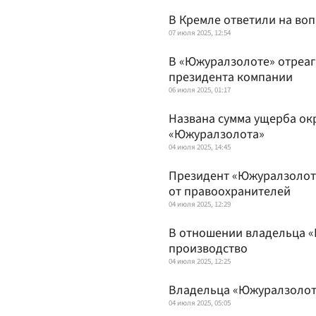
В Кремле ответили на во
07 июля 2025, 12:54
В «Южуралзолоте» отреаг
президента компании
06 июля 2025, 01:17
Названа сумма ущерба ок
«Южуралзолота»
04 июля 2025, 14:45
Президент «Южуралзолота
от правоохранителей
04 июля 2025, 12:29
В отношении владельца 
производство
04 июля 2025, 12:25
Владельца «Южуралзолот
04 июля 2025, 05:05