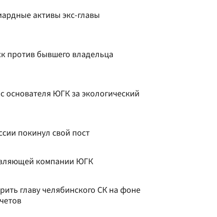
ардные активы экс-главы
ск против бывшего владельца
 с основателя ЮГК за экологический
ссии покинул свой пост
авляющей компании ЮГК
рить главу челябинского СК на фоне
счетов