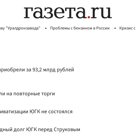
аву "Уралдронзавода"
Проблемы с бензином в России
Кризис с
риобрели за 93,2 млрд рублей
и на повторные торги
иватизации ЮГК не состоялся
рдный долг ЮГК перед Струковым