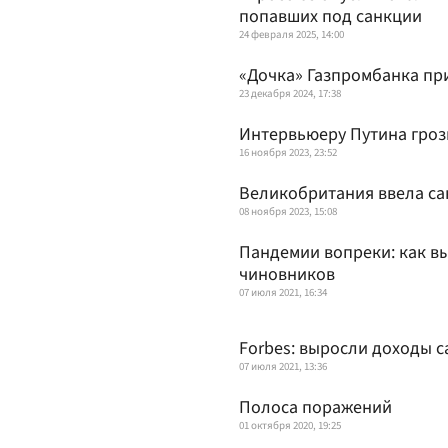
попавших под санкции
24 февраля 2025, 14:00
«Дочка» Газпромбанка пр
23 декабря 2024, 17:38
Интервьюеру Путина грози
16 ноября 2023, 23:52
Великобритания ввела са
08 ноября 2023, 15:08
Пандемии вопреки: как в
чиновников
07 июля 2021, 16:34
Forbes: выросли доходы 
07 июля 2021, 13:36
Полоса поражений
01 октября 2020, 19:25