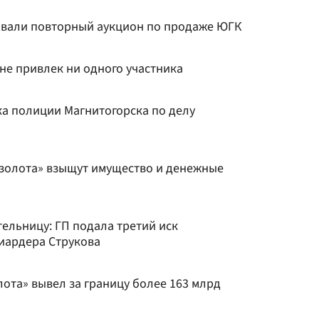
овали повторный аукцион по продаже ЮГК
не привлек ни одного участника
а полиции Магнитогорска по делу
золота» взыщут имущество и денежные
ельницу: ГП подала третий иск
иардера Струкова
ота» вывел за границу более 163 млрд