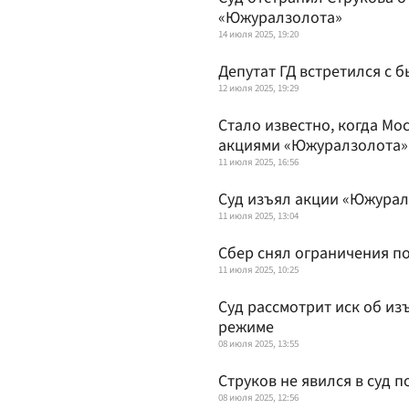
«Южуралзолота»
14 июля 2025, 19:20
Депутат ГД встретился с
12 июля 2025, 19:29
Стало известно, когда Мо
акциями «Южуралзолота»
11 июля 2025, 16:56
Суд изъял акции «Южуралз
11 июля 2025, 13:04
Сбер снял ограничения п
11 июля 2025, 10:25
Суд рассмотрит иск об и
режиме
08 июля 2025, 13:55
Струков не явился в суд 
08 июля 2025, 12:56