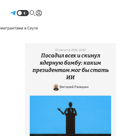
Авторизоваться
 мигрантами в Сеуте
07 августа 2026, 10:43
Посадил всех и скинул
ядерную бомбу: каким
президентом мог бы стать
ИИ
Виталий Рюмшин