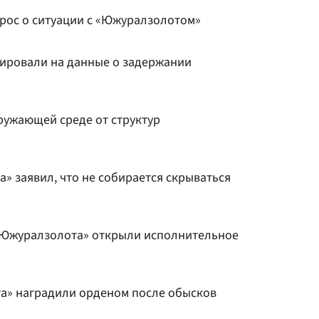
прос о ситуации с «Южуралзолотом»
ировали на данные о задержании
ружающей среде от структур
» заявил, что не собирается скрываться
«Южуралзолота» открыли исполнительное
а» наградили орденом после обысков