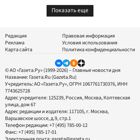
Показать еще
Редакция
Правовая информация
Реклама
Условия использования
Карта сайта
Политика конфиденциальности
© АО «Газета.Ру» (1999-2026) – Главные новости дня
Название:
Газета.Ru
(Gazeta.Ru)
Учредитель:
АО «Газета.Ру»
, ОГРН 1067761730376, ИНН
7743625728
Адрес учредителя: 125239, Россия, Москва, Коптевская
улица, дом 67
Адрес редакции и издателя:
117105
, г.
Москва
,
Варшавское шоссе, д.9, стр.1
Телефон редакции:
+7 (495) 785-00-12
Факс:
+7 (495) 785-17-01
Электронная почта:
gazeta@gazeta.ru