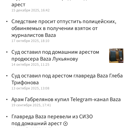
арест
15 декабря 2025, 16:42
Следствие просит отпустить полицейских,
обвиняемых в получении взяток от
журналистов Baza
17 октября 2025, 18:10
Суд оставил под домашним арестом
продюсера Baza Лукьянову
14 октября 2025, 11:25
Суд оставил под арестом главреда Baza Глеба
Трифонова
13 октября 2025, 13:08
Арам Габрелянов купил Telegram-канал Baza
19 сентября 2025, 17:41
Главреда Baza перевели из СИЗО
под домашний арест