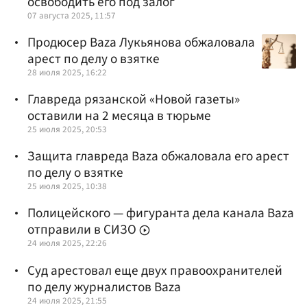
освободить его под залог
07 августа 2025, 11:57
Продюсер Baza Лукьянова обжаловала
арест по делу о взятке
28 июля 2025, 16:22
Главреда рязанской «Новой газеты»
оставили на 2 месяца в тюрьме
25 июля 2025, 20:53
Защита главреда Baza обжаловала его арест
по делу о взятке
25 июля 2025, 10:38
Полицейского — фигуранта дела канала Baza
отправили в СИЗО
24 июля 2025, 22:26
Суд арестовал еще двух правоохранителей
по делу журналистов Baza
24 июля 2025, 21:55