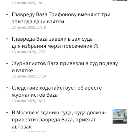
23 июля 2025, 18:11
Главреду Baza Трифонову вменяют три
эпизода дачи взятки
23 июля 2025, 17:48
Главреда Baza завели в зал суда
для избрания меры пресечения
23 июля 2025, 17:37
Журналистов Baza привезли в суд по делу
о взятке
23 июля 2025, 17:10
Следствие ходатайствует об аресте
журналистов Bazа
23 июля 2025, 16:12
В Москве к зданию суда, куда должны
привезти главреда Baza, приехал
автозак