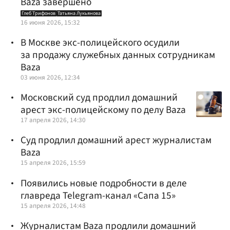
Baza завершено
Глеб Трифонов
Татьяна Лукьянова
16 июня 2026, 15:32
В Москве экс-полицейского осудили
за продажу служебных данных сотрудникам
Baza
03 июня 2026, 12:34
Московский суд продлил домашний
арест экс-полицейскому по делу Baza
17 апреля 2026, 14:30
Суд продлил домашний арест журналистам
Baza
15 апреля 2026, 15:59
Появились новые подробности в деле
главреда Telegram-канал «Сапа 15»
15 апреля 2026, 14:48
Журналистам Baza продлили домашний