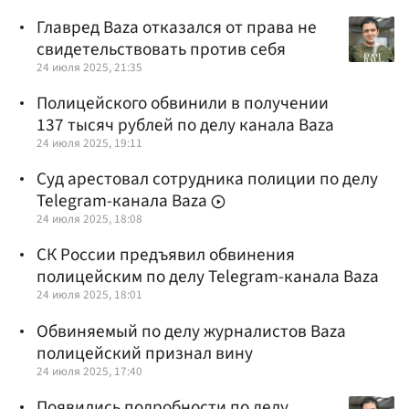
Главред Baza отказался от права не
свидетельствовать против себя
24 июля 2025, 21:35
Полицейского обвинили в получении
137 тысяч рублей по делу канала Baza
24 июля 2025, 19:11
Суд арестовал сотрудника полиции по делу
Telegram-канала Baza
24 июля 2025, 18:08
СК России предъявил обвинения
полицейским по делу Telegram-канала Baza
24 июля 2025, 18:01
Обвиняемый по делу журналистов Baza
полицейский признал вину
24 июля 2025, 17:40
Появились подробности по делу