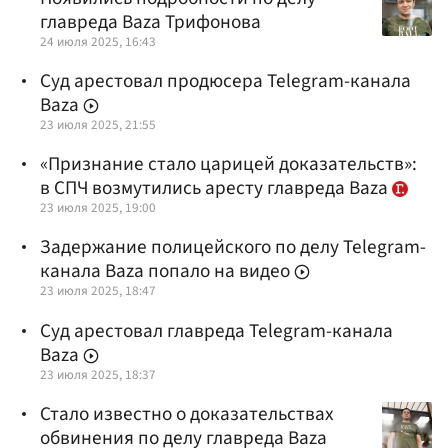
главреда Baza Трифонова
24 июля 2025, 16:43
Суд арестовал продюсера Telegram-канала
Baza
23 июля 2025, 21:55
«Признание стало царицей доказательств»:
в СПЧ возмутились аресту главреда Baza
23 июля 2025, 19:00
Задержание полицейского по делу Telegram-
канала Baza попало на видео
23 июля 2025, 18:47
Суд арестовал главреда Telegram-канала
Baza
23 июля 2025, 18:37
Стало известно о доказательствах
обвинения по делу главреда Baza