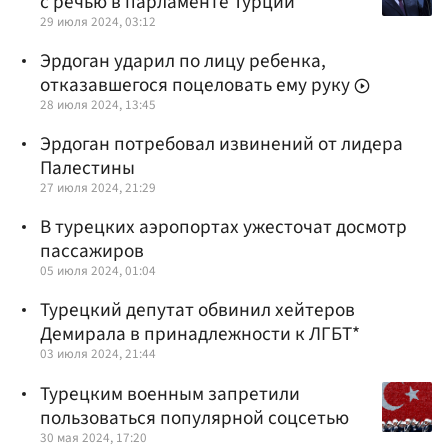
с речью в парламенте Турции
29 июля 2024, 03:12
Эрдоган ударил по лицу ребенка,
отказавшегося поцеловать ему руку
28 июля 2024, 13:45
Эрдоган потребовал извинений от лидера
Палестины
27 июля 2024, 21:29
В турецких аэропортах ужесточат досмотр
пассажиров
05 июля 2024, 01:04
Турецкий депутат обвинил хейтеров
Демирала в принадлежности к ЛГБТ*
03 июля 2024, 21:44
Турецким военным запретили
пользоваться популярной соцсетью
30 мая 2024, 17:20