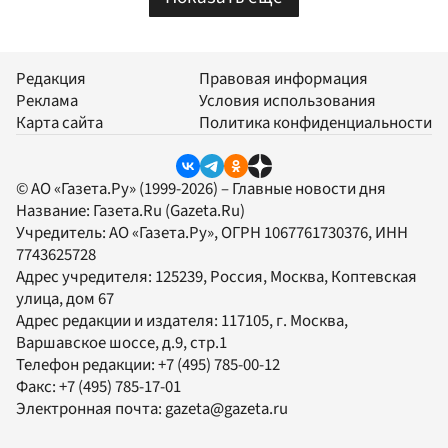
Редакция
Правовая информация
Реклама
Условия использования
Карта сайта
Политика конфиденциальности
© АО «Газета.Ру» (1999-2026) – Главные новости дня
Название:
Газета.Ru
(Gazeta.Ru)
Учредитель:
АО «Газета.Ру»
, ОГРН 1067761730376, ИНН
7743625728
Адрес учредителя: 125239, Россия, Москва, Коптевская
улица, дом 67
Адрес редакции и издателя:
117105
, г.
Москва
,
Варшавское шоссе, д.9, стр.1
Телефон редакции:
+7 (495) 785-00-12
Факс:
+7 (495) 785-17-01
Электронная почта:
gazeta@gazeta.ru