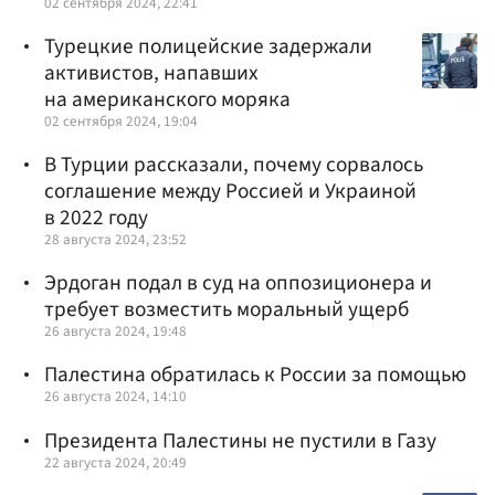
02 сентября 2024, 22:41
Турецкие полицейские задержали
активистов, напавших
на американского моряка
02 сентября 2024, 19:04
В Турции рассказали, почему сорвалось
соглашение между Россией и Украиной
в 2022 году
28 августа 2024, 23:52
Эрдоган подал в суд на оппозиционера и
требует возместить моральный ущерб
26 августа 2024, 19:48
Палестина обратилась к России за помощью
26 августа 2024, 14:10
Президента Палестины не пустили в Газу
22 августа 2024, 20:49