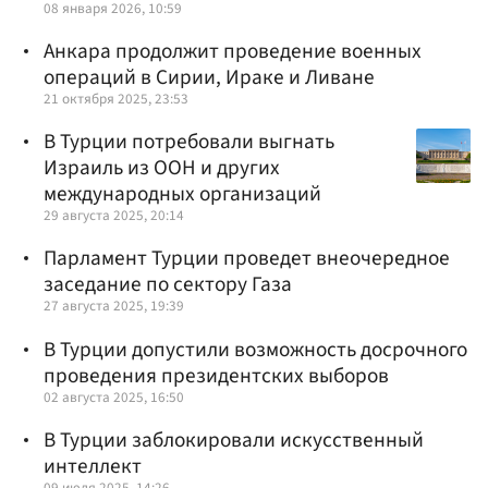
08 января 2026, 10:59
Анкара продолжит проведение военных
операций в Сирии, Ираке и Ливане
21 октября 2025, 23:53
В Турции потребовали выгнать
Израиль из ООН и других
международных организаций
29 августа 2025, 20:14
Парламент Турции проведет внеочередное
заседание по сектору Газа
27 августа 2025, 19:39
В Турции допустили возможность досрочного
проведения президентских выборов
02 августа 2025, 16:50
В Турции заблокировали искусственный
интеллект
09 июля 2025, 14:26