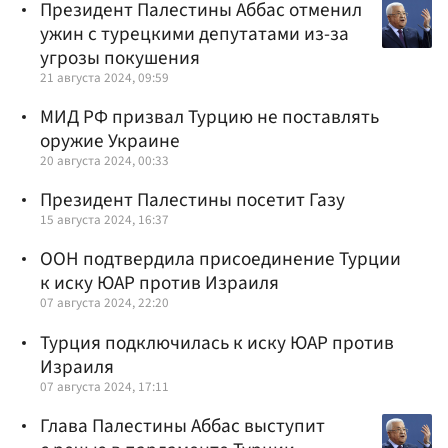
Президент Палестины Аббас отменил
ужин с турецкими депутатами из-за
угрозы покушения
21 августа 2024, 09:59
МИД РФ призвал Турцию не поставлять
оружие Украине
20 августа 2024, 00:33
Президент Палестины посетит Газу
15 августа 2024, 16:37
ООН подтвердила присоединение Турции
к иску ЮАР против Израиля
07 августа 2024, 22:20
Турция подключилась к иску ЮАР против
Израиля
07 августа 2024, 17:11
Глава Палестины Аббас выступит