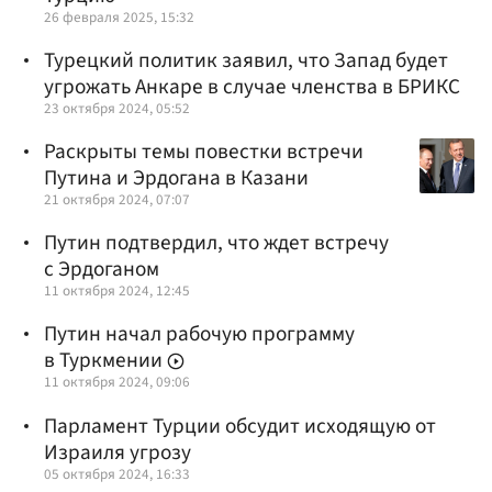
26 февраля 2025, 15:32
Турецкий политик заявил, что Запад будет
угрожать Анкаре в случае членства в БРИКС
23 октября 2024, 05:52
Раскрыты темы повестки встречи
Путина и Эрдогана в Казани
21 октября 2024, 07:07
Путин подтвердил, что ждет встречу
с Эрдоганом
11 октября 2024, 12:45
Путин начал рабочую программу
в Туркмении
11 октября 2024, 09:06
Парламент Турции обсудит исходящую от
Израиля угрозу
05 октября 2024, 16:33