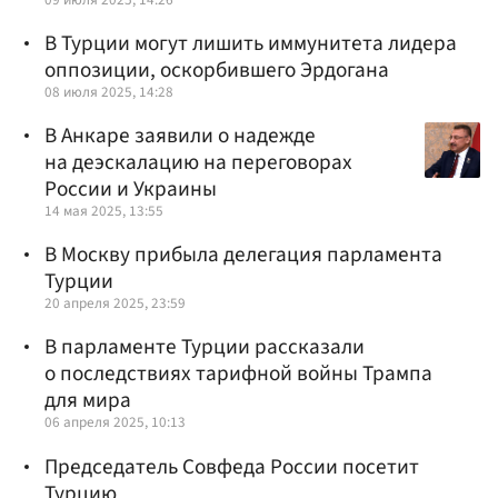
В Турции могут лишить иммунитета лидера
оппозиции, оскорбившего Эрдогана
08 июля 2025, 14:28
В Анкаре заявили о надежде
на деэскалацию на переговорах
России и Украины
14 мая 2025, 13:55
В Москву прибыла делегация парламента
Турции
20 апреля 2025, 23:59
В парламенте Турции рассказали
о последствиях тарифной войны Трампа
для мира
06 апреля 2025, 10:13
Председатель Совфеда России посетит
Турцию