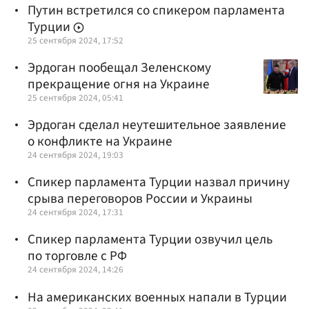
Путин встретился со спикером парламента
Турции
25 сентября 2024, 17:52
Эрдоган пообещал Зеленскому
прекращение огня на Украине
25 сентября 2024, 05:41
Эрдоган сделал неутешительное заявление
о конфликте на Украине
24 сентября 2024, 19:03
Спикер парламента Турции назвал причину
срыва переговоров России и Украины
24 сентября 2024, 17:31
Спикер парламента Турции озвучил цель
по торговле с РФ
24 сентября 2024, 14:26
На американских военных напали в Турции