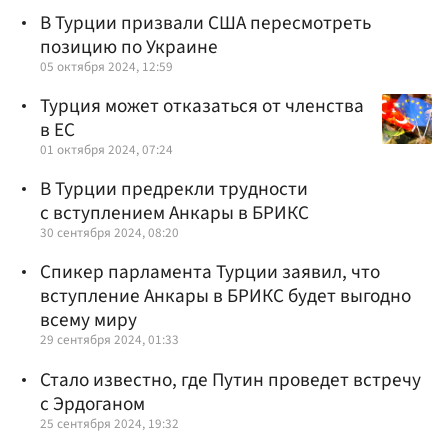
В Турции призвали США пересмотреть
позицию по Украине
05 октября 2024, 12:59
Турция может отказаться от членства
в ЕС
01 октября 2024, 07:24
В Турции предрекли трудности
с вступлением Анкары в БРИКС
30 сентября 2024, 08:20
Спикер парламента Турции заявил, что
вступление Анкары в БРИКС будет выгодно
всему миру
29 сентября 2024, 01:33
Стало известно, где Путин проведет встречу
с Эрдоганом
25 сентября 2024, 19:32