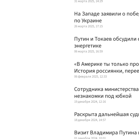
31 марта 2025, 14:29
На Западе заявили о побе
по Украине
26 марта 2025, 17:15
Путин и Токаев обсудили 
энергетике
06 марта 2025, 16:59
«В Америке ты только про
История россиянки, пере
06 февраля 2025, 12:33
Сотрудника министерства
незнакомки под юбкой
19 декабря 2024, 12:16
Раскрыта дальнейшая суд
18 декабря 2024, 14:57
Визит Владимира Путина 
01 декабря 2024, 10:01