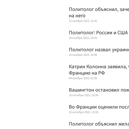
Политолог объяснил, зач
на него
21 ноября 2023, 13:42
Политолог: России и США
16 ноября 2023, 16:05
Политолог назвал украин
15 ноября 2023, 14:46
Катрин Колонна заявила, 
Францию на РФ
04 ноября 2023, 02:56
Вашингтон остановил по
10 октября 2023, 20:06
Во Франции оценили посл
10 октября 2023, 19:05
Политолог объяснил жел