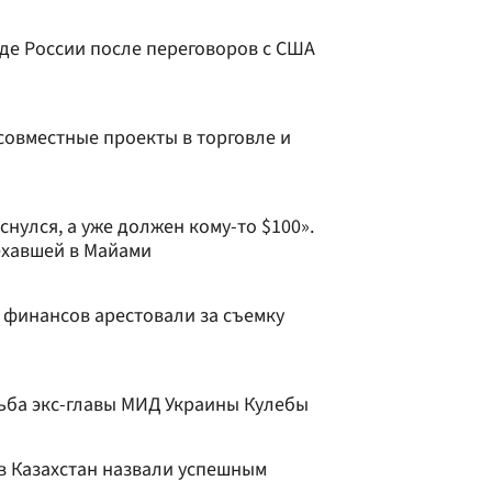
де России после переговоров с США
совместные проекты в торговле и
снулся, а уже должен кому-то $100».
ехавшей в Майами
 финансов арестовали за съемку
ьба экс-главы МИД Украины Кулебы
в Казахстан назвали успешным