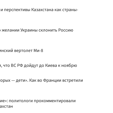
и перспективы Казахстана как страны-
о желании Украины склонить Россию
инский вертолет Ми-8
, что ВС РФ дойдут до Киева к ноябрю
торых — дети». Как во Франции встретили
ние»: политологи прокомментировали
захстан