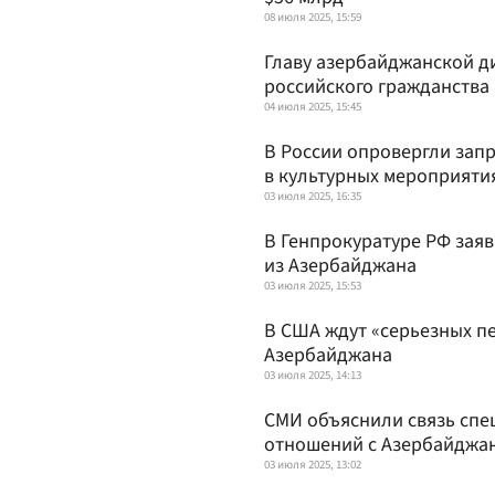
08 июля 2025, 15:59
Главу азербайджанской 
российского гражданства
04 июля 2025, 15:45
В России опровергли зап
в культурных мероприяти
03 июля 2025, 16:35
В Генпрокуратуре РФ заяв
из Азербайджана
03 июля 2025, 15:53
В США ждут «серьезных пе
Азербайджана
03 июля 2025, 14:13
СМИ объяснили связь спе
отношений с Азербайджа
03 июля 2025, 13:02