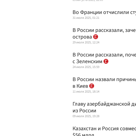
Во Франции отчислили сту
31 июля 2025, 01:21
В России рассказали, зач
острова
29 июля 2025, 12:24
В России рассказали, поч
с Зеленским
24 июля 2025, 15:59
В России назвали причин
в Киев
11 июля 2025, 18:14
Главу азербайджанской 
из России
09 июля 2025, 19:28
Казахстан и Россия совме
$56 млрд