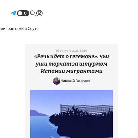
Авторизоваться
 мигрантами в Сеуте
05 августа 2026, 18:10
«Речь идет о гегемоне»: чьи
уши торчат за штурмом
Испании мигрантами
Николай Гастелло