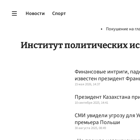
Новости
Спорт
Покушение на гл
Институт политических и
Финансовые интриги, пад
известен президент Фра
15 мая 2026, 14:37
Президент Казахстана при
10 сентября 2025, 14:41
СМИ увидели угрозу для У
премьера Польши
30 августа 2025, 08:49