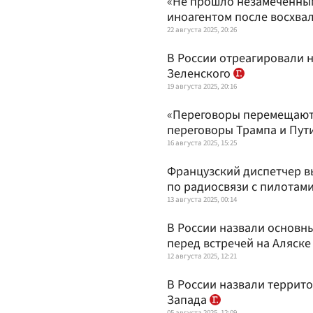
«Не прошло незамеченны
иноагентом после восхва
22 августа 2025, 20:26
В России отреагировали н
Зеленского
19 августа 2025, 20:16
«Переговоры перемещаютс
переговоры Трампа и Пут
16 августа 2025, 15:25
Французский диспетчер в
по радиосвязи с пилотами 
13 августа 2025, 00:14
В России назвали основн
перед встречей на Аляск
12 августа 2025, 12:21
В России назвали террито
Запада
05 августа 2025, 12:09