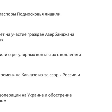
диаспоры Подмосковья лишили
рет на участие граждан Азербайджана
ях
или о регулярных контактах с коллегами
ремен» на Кавказе из-за ссоры России и
цоперации на Украине и обострение
ном