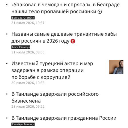
«Упаковал в чемодан и спрятал»: в Белграде
нашли тело пропавшей россиянки
Белград
Стамбул
31 июля 2026, 19:37
Названы самые дешевые транзитные хабы
для россиян в 2026 году
Баку
Стамбул
31 июля 2026, 08:00
Известный турецкий актер и мэр
задержан в рамках операции
по борьбе с коррупцией
30 июля 2026, 10:36
В Таиланде задержали российского
бизнесмена
28 июля 2026, 09:22
В Таиланде задержали гражданина России
Стамбул
Таиланд