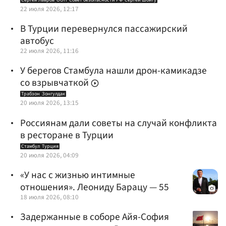
22 июля 2026, 12:17
В Турции перевернулся пассажирский
автобус
22 июля 2026, 11:16
У берегов Стамбула нашли дрон-камикадзе
со взрывчаткой
Трабзон
Зонгулдак
20 июля 2026, 13:15
Россиянам дали советы на случай конфликта
в ресторане в Турции
Стамбул
Турция
20 июля 2026, 04:09
«У нас с жизнью интимные
отношения». Леониду Барацу — 55
18 июля 2026, 08:10
Задержанные в соборе Айя-София