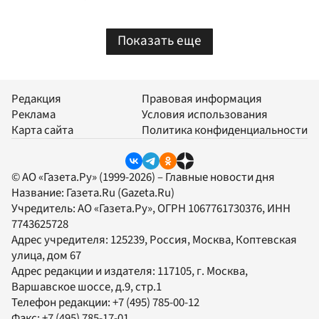
Показать еще
Редакция
Правовая информация
Реклама
Условия использования
Карта сайта
Политика конфиденциальности
© АО «Газета.Ру» (1999-2026) – Главные новости дня
Название:
Газета.Ru
(Gazeta.Ru)
Учредитель:
АО «Газета.Ру»
, ОГРН 1067761730376, ИНН
7743625728
Адрес учредителя: 125239, Россия, Москва, Коптевская
улица, дом 67
Адрес редакции и издателя:
117105
, г.
Москва
,
Варшавское шоссе, д.9, стр.1
Телефон редакции:
+7 (495) 785-00-12
Факс:
+7 (495) 785-17-01