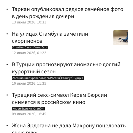
Таркан опубликовал редкое семейное фото
в день рождения дочери
13 июля 2026, 10:31
На улицах Стамбула заметили
скорпионов
Стамбул
Санкт-Петербург
12 июля 2026, 01:22
В Турции прогнозируют аномально долгий
курортный сезон
Ассоциация туроператоров России
Стамбул
Турция
10 июля 2026, 11:35
Турецкий секс‑символ Керем Бюрсин
снимется в российском кино
Керем Бюрсин
Стамбул
09 июля 2026, 18:45
Жена Эрдогана не дала Макрону поцеловать
свою руку