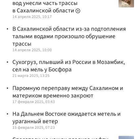
вод унесли часть трассы
в Сахалинской области
14 апреля 2025, 10:17
В Сахалинской области из-за подтопления
талыми водами произошло обрушение
трассы
14 апреля 2025, 10:00
Сухогруз, плывший из России в Мозамбик,
сел на мель у Босфора
21 марта 2025, 13:25
Паромную переправу между Сахалином и
материком временно закроют
17 февраля 2025, 03:43
На Дальнем Востоке ожидается метель и
ураганный ветер
15 февраля 2025, 07:23