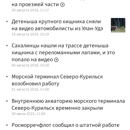
на проезжей части
20 августа 2025, 11:17
Детеныша крупного хищника сняли
на видео автомобилисты из Улан-Удэ
16 августа 2025, 15:19
Сахалинцы нашли на трассе детеныша
хищника с переломанными лапами, и это
попало на видео
06 августа 2025, 10:28
Морской терминал Северо-Курильск
возобновил работу
01 августа 2025, 11:50
Внутреннюю акваторию морского терминала
Северо-Курильск временно закрыли
30 июля 2025, 11:09
Росморречфлот сообщил о штатной работе