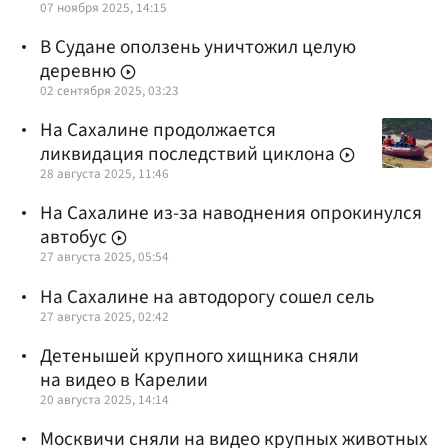
07 ноября 2025, 14:15
В Судане оползень уничтожил целую
деревню
02 сентября 2025, 03:23
На Сахалине продолжается
ликвидация последствий циклона
28 августа 2025, 11:46
На Сахалине из-за наводнения опрокинулся
автобус
27 августа 2025, 05:54
На Сахалине на автодорогу сошел сель
27 августа 2025, 02:42
Детенышей крупного хищника сняли
на видео в Карелии
20 августа 2025, 14:14
Москвичи сняли на видео крупных животных