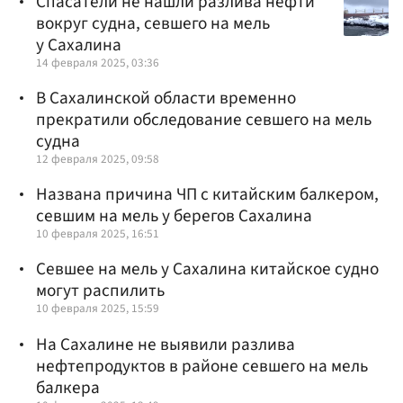
Спасатели не нашли разлива нефти
вокруг судна, севшего на мель
у Сахалина
14 февраля 2025, 03:36
В Сахалинской области временно
прекратили обследование севшего на мель
судна
12 февраля 2025, 09:58
Названа причина ЧП с китайским балкером,
севшим на мель у берегов Сахалина
10 февраля 2025, 16:51
Севшее на мель у Сахалина китайское судно
могут распилить
10 февраля 2025, 15:59
На Сахалине не выявили разлива
нефтепродуктов в районе севшего на мель
балкера