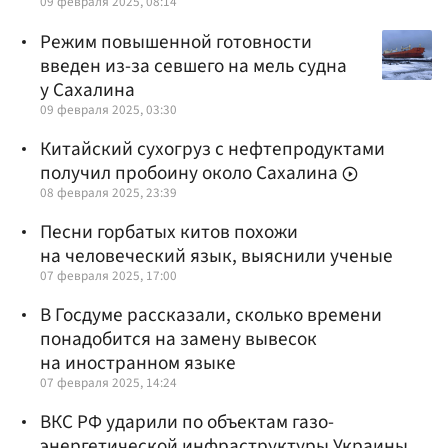
09 февраля 2025, 08:14
Режим повышенной готовности
введен из-за севшего на мель судна
у Сахалина
09 февраля 2025, 03:30
Китайский сухогруз с нефтепродуктами
получил пробоину около Сахалина
08 февраля 2025, 23:39
Песни горбатых китов похожи
на человеческий язык, выяснили ученые
07 февраля 2025, 17:00
В Госдуме рассказали, сколько времени
понадобится на замену вывесок
на иностранном языке
07 февраля 2025, 14:24
ВКС РФ ударили по объектам газо-
энергетической инфраструктуры Украины