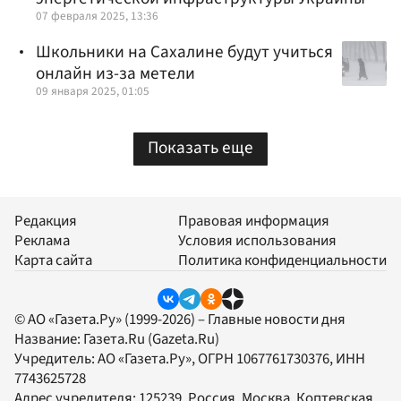
07 февраля 2025, 13:36
Школьники на Сахалине будут учиться
онлайн из-за метели
09 января 2025, 01:05
Показать еще
Редакция
Правовая информация
Реклама
Условия использования
Карта сайта
Политика конфиденциальности
© АО «Газета.Ру» (1999-2026) – Главные новости дня
Название:
Газета.Ru
(Gazeta.Ru)
Учредитель:
АО «Газета.Ру»
, ОГРН 1067761730376, ИНН
7743625728
Адрес учредителя: 125239, Россия, Москва, Коптевская