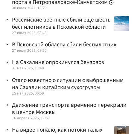
порта в Петропавловске-Камчатском
30 июля 2025, 10:29
Российские военные сбили еще шесть
беспилотников в Псковской области
27 июля 2025, 08:48
В Псковской области сбили беспилотник
27 июля 2025, 08:20
На Сахалине опрокинулся бензовоз
31 мая 2025, 11:49
Стало известно о ситуации с выброшенным
на Сахалин китайским сухогрузом
15 мая 2025, 06:59
Движение транспорта временно перекрыли
в центре Москвы
16 апреля 2025, 17:57
На видео попало, как потоки талых