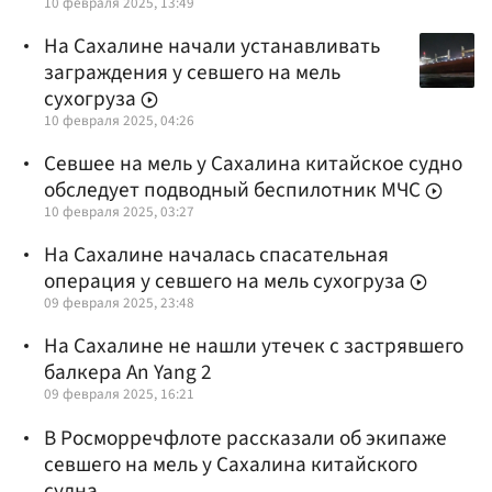
10 февраля 2025, 13:49
На Сахалине начали устанавливать
заграждения у севшего на мель
сухогруза
10 февраля 2025, 04:26
Севшее на мель у Сахалина китайское судно
обследует подводный беспилотник МЧС
10 февраля 2025, 03:27
На Сахалине началась спасательная
операция у севшего на мель сухогруза
09 февраля 2025, 23:48
На Сахалине не нашли утечек с застрявшего
балкера An Yang 2
09 февраля 2025, 16:21
В Росморречфлоте рассказали об экипаже
севшего на мель у Сахалина китайского
судна