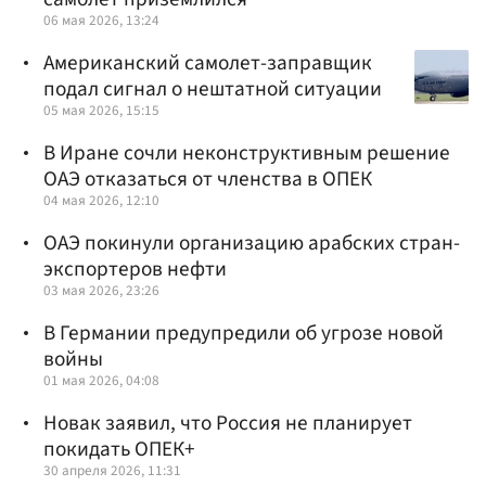
06 мая 2026, 13:24
Американский самолет-заправщик
подал сигнал о нештатной ситуации
05 мая 2026, 15:15
В Иране сочли неконструктивным решение
ОАЭ отказаться от членства в ОПЕК
04 мая 2026, 12:10
ОАЭ покинули организацию арабских стран-
экспортеров нефти
03 мая 2026, 23:26
В Германии предупредили об угрозе новой
войны
01 мая 2026, 04:08
Новак заявил, что Россия не планирует
покидать ОПЕК+
30 апреля 2026, 11:31