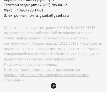
Телефон редакции:
+7 (495) 785-00-12
Факс:
+7 (495) 785-17-01
Электронная почта:
gazeta@gazeta.ru
Свидетельство о регистрации СМИ Эл № ФС77-67642
выдано федеральной службой по надзору в сфере
связи, информационных технологий и массовых
коммуникаций (Роскомнадзор) 10.11.2016 г. Редакция не
несет ответственности за достоверность информации,
содержащейся в рекламных объявлениях. Редакция не
предоставляет справочной информации.
Информация об ограничениях
На информационном ресурсе применяются
рекомендательные технологии в соответствии с
Правилами
18+