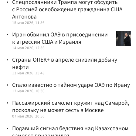
Спецпосланники Трампа могут обсудить
с Россией освобождение гражданина США
Антонова
15 мая 2026, 11:56
Иран обвинил ОАЭ в присоединении
к агрессии США и Израиля
14 мая 2026, 12:56
Страны ОПЕК+ в апреле снизили добычу
нефти
13 мая 2026, 15:48
Стало известно о тайном ударе ОАЭ по Ирану
12 мая 2026, 10:50
Пассажирский самолет кружит над Самарой,
поскольку не может сесть в Москве
07 мая 2026, 20:56
Подавший сигнал бедствия над Казахстаном
самолет приземлился