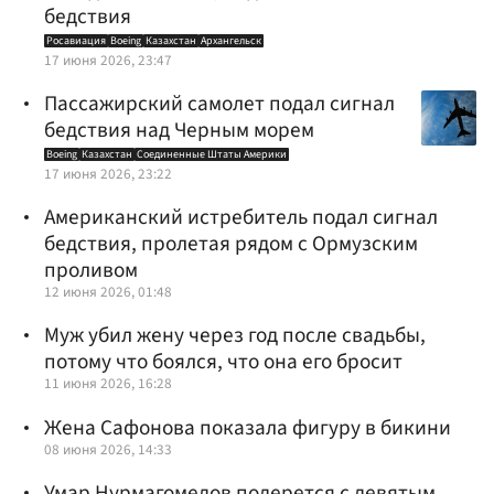
бедствия
Росавиация
Boeing
Казахстан
Архангельск
17 июня 2026, 23:47
Пассажирский самолет подал сигнал
бедствия над Черным морем
Boeing
Казахстан
Соединенные Штаты Америки
17 июня 2026, 23:22
Американский истребитель подал сигнал
бедствия, пролетая рядом с Ормузским
проливом
12 июня 2026, 01:48
Муж убил жену через год после свадьбы,
потому что боялся, что она его бросит
11 июня 2026, 16:28
Жена Сафонова показала фигуру в бикини
08 июня 2026, 14:33
Умар Нурмагомедов подерется с девятым