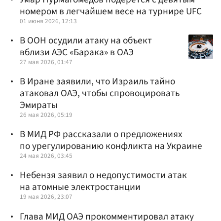
номером в легчайшем весе на турнире UFC
01 июня 2026, 12:13
В ООН осудили атаку на объект
вблизи АЭС «Барака» в ОАЭ
27 мая 2026, 01:47
В Иране заявили, что Израиль тайно
атаковал ОАЭ, чтобы спровоцировать
Эмираты
26 мая 2026, 05:19
В МИД РФ рассказали о предложениях
по урегулированию конфликта на Украине
24 мая 2026, 03:45
Небензя заявил о недопустимости атак
на атомные электростанции
19 мая 2026, 23:07
Глава МИД ОАЭ прокомментировал атаку