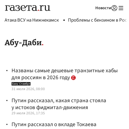
Новости
Авторизоваться
Атака ВСУ на Нижнекамск
Проблемы с бензином в Рос
Абу-Даби
Названы самые дешевые транзитные хабы
для россиян в 2026 году
Баку
Стамбул
31 июля 2026, 08:00
Путин рассказал, какая страна стояла
у истоков фиджитал-движения
29 июля 2026, 17:35
Путин рассказал о вкладе Токаева