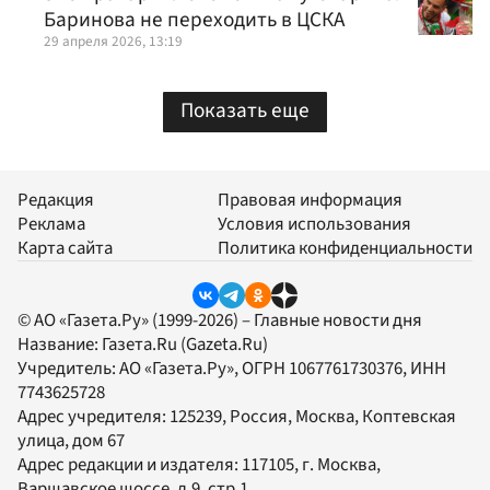
Баринова не переходить в ЦСКА
29 апреля 2026, 13:19
Показать еще
Редакция
Правовая информация
Реклама
Условия использования
Карта сайта
Политика конфиденциальности
© АО «Газета.Ру» (1999-2026) – Главные новости дня
Название:
Газета.Ru
(Gazeta.Ru)
Учредитель:
АО «Газета.Ру»
, ОГРН 1067761730376, ИНН
7743625728
Адрес учредителя: 125239, Россия, Москва, Коптевская
улица, дом 67
Адрес редакции и издателя:
117105
, г.
Москва
,
Варшавское шоссе, д.9, стр.1