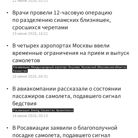
22 июня 2026, 02:11
Врачи провели 12-часовую операцию
по разделению сиамских близняшек,
сросшихся черепами
19 июня 2026, 16:21
В четырех аэропортах Москвы ввели
временные ограничения на прием и выпуск
самолетов
Росавиация
Международный аэропорт Внуково
Жуковский (Московская область)
Казахстан
18 июня 2026, 04:31
В авиакомпании рассказали о состоянии
пассажиров самолета, подавшего сигнал
бедствия
Росавиация
Boeing
Казахстан
Архангельск
18 июня 2026, 00:15
В Росавиации заявили о благополучной
посадке самолета, подавшего сигнал